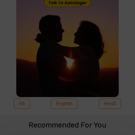
All
English
Hindi
Recommended For You