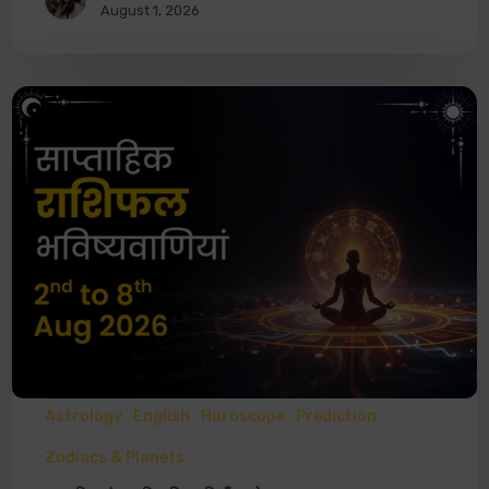
August 1, 2026
Astrology
English
Horoscope
Prediction
Zodiacs & Planets