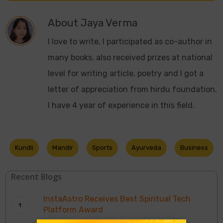
About
Jaya Verma
I love to write, I participated as co-author in
many books, also received prizes at national
level for writing article, poetry and I got a
letter of appreciation from hirdu foundation.
I have 4 year of experience in this field.
Kundli
Mandir
Sports
Ayurveda
Business
Recent Blogs
InstaAstro Receives Best Spiritual Tech
Platform Award