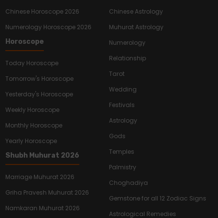
Chinese Horoscope 2026
Chinese Astrology
Numerology Horoscope 2026
Muhurat Astrology
Horoscope
Numerology
Relationship
Today Horoscope
Tarot
Tomorrow's Horoscope
Wedding
Yesterday's Horoscope
Festivals
Weekly Horoscope
Astrology
Monthly Horoscope
Gods
Yearly Horoscope
Temples
Shubh Muhurat 2026
Palmistry
Marriage Muhurat 2026
Choghadiya
Griha Pravesh Muhurat 2026
Gemstone for all 12 Zodiac Signs
Namkaran Muhurat 2026
Astrological Remedies