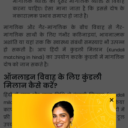
मांगलिक व्यक्ति को दूसरे मांगलिक व्यक्ति से विवाह
करना चाहिए। ऐसा माना जाता है कि इससे दोष के
नकारात्मक प्रभाव समाप्त हो जाते हैं।
मांगलिक और गैर-मांगलिक के बीच विवाह से गैर-
मांगलिक साथी के लिए गंभीर कठिनाइयां, भावनात्मक
अशांति या यहां तक ​​कि स्वास्थ्य संबंधी समस्याएं भी उत्पन्न
हो सकती हैं। आप हिंदी में कुंडली मिलान (Kundali
matching in hindi) का उपयोग करके कुंडली में मांगलिक
दोष को जान सकते हैं।
ऑनलाइन विवाह के लिए कुंडली
मिलान कैसे करें?
हिंदी में नाम और जन्म तिथि से कुंडली मिलान (Kundali
×
milan by name and date of birth in hindi) की प्रक्रिया
काफी सरल है। आपकी सुविधा के लिए, हमने नीचे हिंदी में
फ्री कुंडली मिलान (Online kundali match in hindi) टूल
उपयोग करने के चरण दिए हैं।