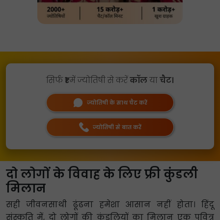
सिर्फ
₹1
में ज्योतिषी से करें
कॉल
या
चैट।
ज्योतिषी के साथ चैट करें
ज्योतिषी से बात करें
दो लोगों के विवाह के लिए फ्री कुंडली
मिलान
सही जीवनसाथी ढूंढना हमेशा आसान नहीं होता। हिंदू
संस्कृति में, दो लोगों की कुंडलियों का मिलान एक पवित्र