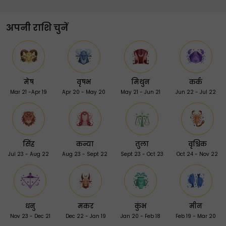
अपनी राशि चुनें
मेष
वृषभ
मिथुन
कर्क
Mar 21 -Apr 19
Apr 20 - May 20
May 21 - Jun 21
Jun 22 - Jul 22
सिंह
कन्या
तुला
वृश्चिक
Jul 23 - Aug 22
Aug 23 - Sept 22
Sept 23 - Oct 23
Oct 24 - Nov 22
धनु
मकर
कुंभ
मीन
Nov 23 - Dec 21
Dec 22 - Jan 19
Jan 20 - Feb 18
Feb 19 - Mar 20