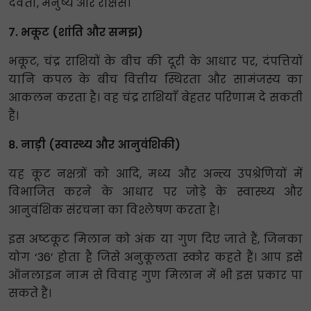
देवता, मनुष्य और राक्षस।
7. भकूट (शांति और समझ)
भकूट, चंद्र राशियों के बीच की दूरी के आधार पर, दंपत्तियों
यानि कपल के बीच वित्तीय स्थिरता और सामंजस्य का
आकलन करता है। वह चंद्र राशियाँ बेहतर परिणाम दे सकती
हैं।
8. नाड़ी (स्वास्थ्य और आनुवंशिकी)
यह कूट नक्षत्रों को आदि, मध्य और अन्त्य उपश्रेणियों में
विभाजित करने के आधार पर जोड़े के स्वास्थ्य और
आनुवंशिक संरचना का विश्लेषण करता है।
इस अष्टकूट मिलान को अंक या गुण दिए जाते हैं, जिनका
योग ‘36’ होता है जिसे अनुकूलता स्कोर कहते हैं। आप इसे
ऑनलाइन नाम से विवाह गुण मिलान में भी इस प्रकार पा
सकते हैं।