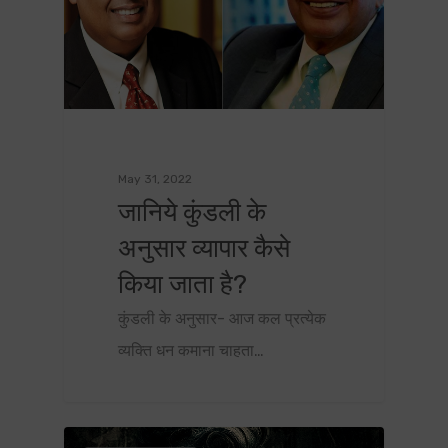
May 31, 2022
जानिये कुंडली के
अनुसार व्यापार कैसे
किया जाता है?
कुंडली के अनुसार- आज कल प्रत्येक
व्यक्ति धन कमाना चाहता…