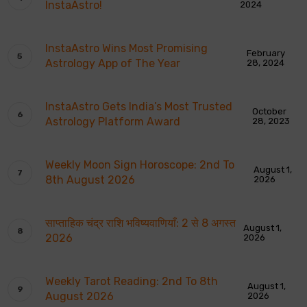
InstaAstro!
2024
InstaAstro Wins Most Promising
February
Astrology App of The Year
28, 2024
InstaAstro Gets India’s Most Trusted
October
Astrology Platform Award
28, 2023
Weekly Moon Sign Horoscope: 2nd To
August 1,
8th August 2026
2026
साप्ताहिक चंद्र राशि भविष्यवाणियाँ: 2 से 8 अगस्त
August 1,
2026
2026
Weekly Tarot Reading: 2nd To 8th
August 1,
August 2026
2026