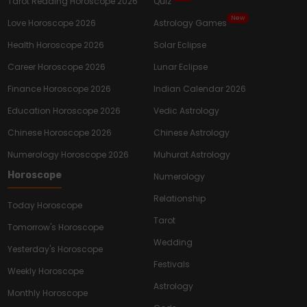
Tarot Reading Horoscope 2026
Quiz
New
Love Horoscope 2026
Astrology Games
Health Horoscope 2026
Solar Eclipse
Career Horoscope 2026
Lunar Eclipse
Finance Horoscope 2026
Indian Calendar 2026
Education Horoscope 2026
Vedic Astrology
Chinese Horoscope 2026
Chinese Astrology
Numerology Horoscope 2026
Muhurat Astrology
Horoscope
Numerology
Relationship
Today Horoscope
Tarot
Tomorrow's Horoscope
Wedding
Yesterday's Horoscope
Festivals
Weekly Horoscope
Astrology
Monthly Horoscope