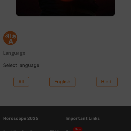
Language
Select language
All
English
Hindi
Horoscope 2026
Important Links
New