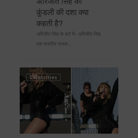
अरिजीत सिंह की
कुंडली की दशा क्या
कहती है?
अरिजीत सिंह के बारे में- अरिजीत सिंह
एक भारतीय गायक…
0
Celebrities