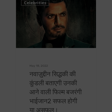
0
Celebrities
May 18, 2022
नवाज़ुद्दीन सिद्धकी की
कुंडली बताएगी उनकी
आने वाली फिल्म बजरंगी
भाईजान2 सफल होगी
या असफल।