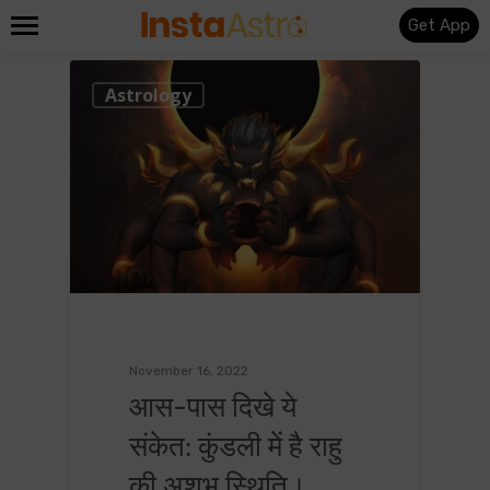
Get App
0
Astrology
November 16, 2022
आस-पास दिखे ये
संकेत: कुंडली में है राहु
की अशुभ स्थिति।