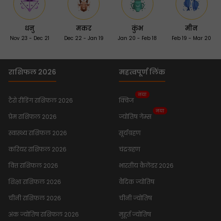
धनु
मकर
कुंभ
मीन
Nov 23 - Dec 21
Dec 22 - Jan 19
Jan 20 - Feb 18
Feb 19 - Mar 20
राशिफल 2026
महत्वपूर्ण लिंक
नया
टैरो रीडिंग राशिफल 2026
क्विज
नया
प्रेम राशिफल 2026
ज्योतिष गेम्स
स्वास्थ्य राशिफल 2026
सूर्यग्रहण
करियर राशिफल 2026
चंद्रग्रहण
वित्त राशिफल 2026
भारतीय कैलेंडर 2026
शिक्षा राशिफल 2026
वैदिक ज्योतिष
चीनी राशिफल 2026
चीनी ज्योतिष
अंक ज्योतिष राशिफल 2026
मुहूर्त ज्योतिष