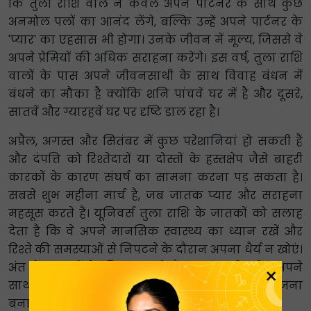
कि तुला राशि वाले न केवल अपने पार्टनर के साथ कुछ
अनमोल पलों का आनंद लेंगे, बल्कि उन्हें अपने पार्टनर के
'प्यार' का एहसास भी होगा। उनके जीवन में मूल्य, जिससे वे
अपने प्रेमियों की अधिक सराहना करेंगे। इस वर्ष, तुला राशि
वालों के पास अपने जीवनसाथी के साथ विवाह बंधन में
बंधने का मौका है क्योंकि शनि पांचवें घर में है और दूसरे,
सातवें और ग्यारहवें घर पर दृष्टि डाल रहा है।
अप्रैल, अगस्त और सितंबर में कुछ परेशानियां हो सकती हैं
और दंपत्ति को रिश्तेदारों या दोस्तों के हस्तक्षेप जैसे बाहरी
कारकों के कारण संघर्ष का सामना करना पड़ सकता है।
सबसे शुभ महीना मार्च है, जब जातक प्यार और सराहना
महसूस करते हैं। यूनिवर्स तुला राशि के जातकों को सलाह
देता है कि वे अपने मानसिक स्वास्थ्य का ध्यान रखें और
रिश्ते की समस्याओं से निपटने के दौरान अपना धैर्य न खोएं।
अंत में, जातकों के लिए जुलाई और अक्टूबर के बीच अपने
×
साथी और खुद के लिए यात्रा या रोमांटिक डेट की योजना
बनाना सबसे अच्छा होगा।