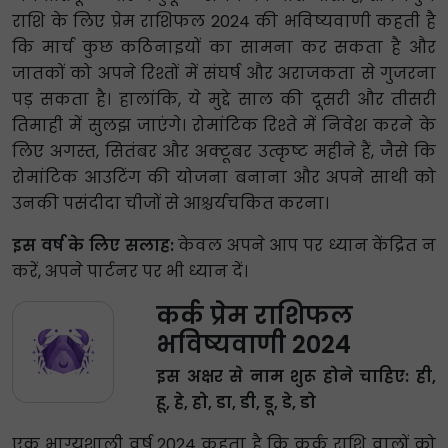
राशि के लिए प्रेम राशिफल 2024 की भविष्यवाणी कहती है
कि मार्च कुछ कठिनाइयों का सामना कर सकता है और
जातकों को अपने रिश्तों में संघर्ष और अराजकता से गुजरना
पड़ सकता है। हालांकि, ये मुद्दे साल की दूसरी और तीसरी
तिमाही में सुलझ जाएंगे। रोमांटिक रिश्ते में निवेश करने के
लिए अगस्त, सितंबर और अक्टूबर उत्कृष्ट महीने हैं, जैसे कि
रोमांटिक आउटिंग की योजना बनाना और अपने साथी को
उनकी पसंदीदा चीजों से आश्चर्यचकित करना।
इस वर्ष के लिए सलाह:
केवल अपने आप पर ध्यान केंद्रित न
करें, अपने पार्टनर पर भी ध्यान दें।
कर्क प्रेम राशिफल
भविष्यवाणी 2024
इस अक्षर से नाम शुरू होने चाहिए: ही,
हू, हे, हो, डा, डी, डू, डे, डो
एक भाग्यशाली वर्ष 2024 कहता है कि कर्क राशि वालों को