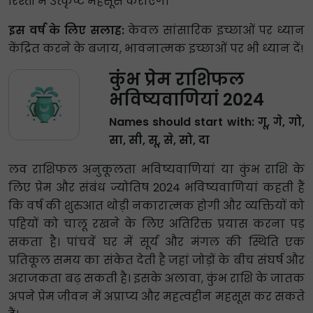
रिश्तों में उत्कृष्ट महसूस कराएंगे।
इस वर्ष के लिए सलाह:
केवल सांसारिक इच्छाओं पर ध्यान
केंद्रित करने के बजाय, भावनात्मक इच्छाओं पर भी ध्यान दें!
कुंभ प्रेम राशिफल
भविष्यवाणियां 2024
Names should start with: गू, गे, गो,
सा, सी, सू, से, सो, दा
लव राशिफल अनुकूलता भविष्यवाणियां या कुंभ राशि के
लिए प्रेम और संबंध ज्योतिष 2024 भविष्यवाणियां कहती हैं
कि वर्ष की शुरुआत थोड़ी नकारात्मक होगी और व्यक्तियों को
पहियों को चालू रखने के लिए अतिरिक्त प्रयास करना पड़
सकता है। पांचवें घर में सूर्य और मंगल की स्थिति एक
प्रतिकूल समय का संकेत देती है जहां जोड़ों के बीच संघर्ष और
अराजकता बढ़ सकती है। इसके अलावा, कुंभ राशि के जातक
अपने प्रेम जीवन में अप्राप्य और महत्वहीन महसूस कर सकते