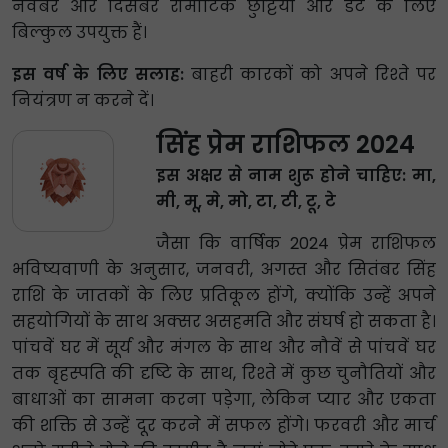
नवंबर और दिसंबर रोमांटिक छुट्टियों और डेट के लिए
बिल्कुल उपयुक्त हैं।
इस वर्ष के लिए सलाह:
बाहरी कारकों को अपने रिश्ते पर
नियंत्रण न करने दें।
सिंह प्रेम राशिफल 2024
इस अक्षर से नाम शुरू होने चाहिए: मा,
मी, मू, मे, मो, टा, टी, टू, टे
जैसा कि वार्षिक 2024 प्रेम राशिफल
भविष्यवाणी के अनुसार, जनवरी, अगस्त और सितंबर सिंह
राशि के जातकों के लिए प्रतिकूल होंगे, क्योंकि उन्हें अपने
सहयोगियों के साथ अक्सर असहमति और संघर्ष हो सकता है।
पांचवें घर में सूर्य और मंगल के साथ और नौवें से पांचवें घर
तक बृहस्पति की दृष्टि के साथ, रिश्ते में कुछ चुनौतियों और
बाधाओं का सामना करना पड़ेगा, लेकिन प्यार और एकता
की शक्ति से उन्हें दूर करने में सफल होंगे। फरवरी और मार्च