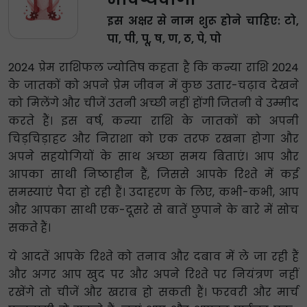
इस अक्षर से नाम शुरू होने चाहिए: टो,
पा, पी, पू, ष, ण, ठ, पे, पो
2024 प्रेम राशिफल ज्योतिष कहता है कि कन्या राशि 2024
के जातकों को अपने प्रेम जीवन में कुछ उतार-चढ़ाव देखने
को मिलेंगे और चीजें उतनी अच्छी नहीं होंगी जितनी वे उम्मीद
करते हैं। इस वर्ष, कन्या राशि के जातकों को अपनी
चिड़चिड़ाहट और निराशा को एक तरफ रखना होगा और
अपने सहयोगियों के साथ अच्छा समय बिताएं। आप और
आपका साथी निष्ठाहीन हैं, जिससे आपके रिश्ते में कई
समस्याएं पैदा हो रही हैं। उदाहरण के लिए, कभी-कभी, आप
और आपका साथी एक-दूसरे से बातें छुपाने के बारे में सोच
सकते हैं।
ये आदतें आपके रिश्ते को तनाव और दबाव में ले जा रही हैं
और अगर आप खुद पर और अपने रिश्ते पर नियंत्रण नहीं
रखेंगे तो चीजें और खराब हो सकती हैं। फरवरी और मार्च