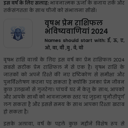
इस वर्ष के लिए सलाह:
भावनात्मक ऊर्जा के बजाय तर्क और
तर्कसंगतता के साथ चीजों को संभालना सीखें।
वृषभ प्रेम राशिफल
भविष्यवाणियां 2024
Names should start with: ई, ऊ, ए,
ओ, वा, वी ,वु , वे, वो
वृषभ राशि वालों के लिए इस वर्ष का प्रेम राशिफल 2024
सबसे सटीक प्रेम राशिफल में से एक है। वृषभ राशि के
जातकों को अपने रिश्ते की नए दृष्टिकोण से समीक्षा और
पुनर्विश्लेषण करना पड़ सकता है क्योंकि उनका प्रेम जीवन
कुछ उलझनों से गुजरेगा। पांचवें घर में केतु के साथ, आपको
और आपके साथी को भावनात्मक स्तर पर जुड़ना चुनौतीपूर्ण
लग सकता है और इससे समय के साथ आपका रिश्ता खराब
हो सकता है।
इसके अलावा, वर्ष के पहले कुछ महीने विशेष रूप से