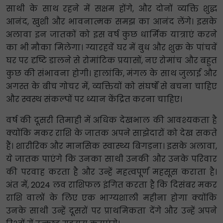
साथी के साथ रहने में सक्षम होंगे, और दोनों व्यक्ति शुद्ध
आनंद, खुशी और भावनात्मक समझ का आनंद लेंगे। इसके
अलावा इन जातकों को इस वर्ष कुछ धार्मिक यात्राएं करने
का भी मौका मिलेगा। ग्यारहवें घर में बुध और शुक्र के पांचवें
घर पर दृष्टि डालने से रोमांटिक प्रयासों, नए रोमांच और बहुत
कुछ की संभावना होगी। हालांकि, मंगल के साथ जुलाई और
अगस्त के बीच गोचर में, व्यक्तियों को संघर्षों से बचना चाहिए
और स्वस्थ संकल्पों पर ध्यान केंद्रित करना चाहिए।
वर्ष की दूसरी तिमाही में अधिक देखभाल की आवश्यकता है
क्योंकि मकर राशि के जातक अपने साझेदारों को देख सकते
हैं। शारीरिक और मानसिक स्वास्थ्य बिगड़ना। इसके अलावा,
ये जातक पाएंगे कि उनका साथी उनकी और उनके परिवार
की परवाह करता है और उन्हें महत्वपूर्ण महसूस कराता है।
अंत में, 2024 लव राशिफल इंगित करता है कि दिसंबर मकर
राशि वालों के लिए एक भाग्यशाली महीना होगा क्योंकि
उनके साथी उन्हें दूसरों पर प्राथमिकता देंगे और उन्हें अपने