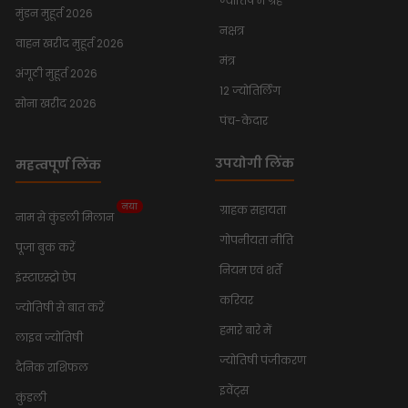
ज्योतिष में ग्रह
मुंडन मुहूर्त 2026
नक्षत्र
वाहन खरीद मुहूर्त 2026
मंत्र
अंगूठी मुहूर्त 2026
12 ज्योतिर्लिंग
सोना खरीद 2026
पंच-केदार
उपयोगी लिंक
महत्वपूर्ण लिंक
नया
ग्राहक सहायता
नाम से कुंडली मिलान
गोपनीयता नीति
पूजा बुक करें
नियम एवं शर्तें
इंस्टाएस्ट्रो ऐप
करियर
ज्योतिषी से बात करें
हमारे बारे में
लाइव ज्योतिषी
ज्योतिषी पंजीकरण
दैनिक राशिफल
इवेंट्स
कुंडली