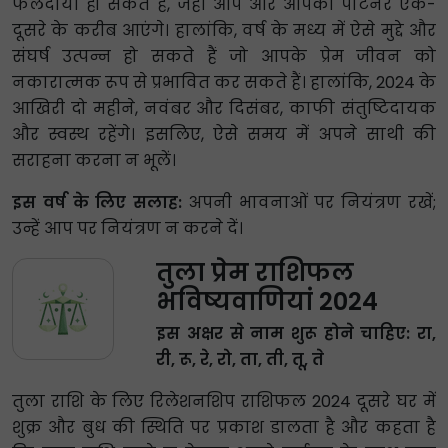
फलदायी हो सकते हैं, जहां आप और आपका पार्टनर एक-
दूसरे के करीब आएंगे। हालांकि, वर्ष के मध्य में ऐसे मुद्दे और
संघर्ष उत्पन्न हो सकते हैं जो आपके प्रेम जीवन को
नकारात्मक रूप से प्रभावित कर सकते हैं। हालांकि, 2024 के
आखिरी दो महीने, नवंबर और दिसंबर, काफी संतुष्टिदायक
और स्वस्थ रहेंगे। इसलिए, ऐसे समय में अपने साथी की
सराहना करना न भूलें।
इस वर्ष के लिए सलाह:
अपनी भावनाओं पर नियंत्रण रखें;
उन्हें आप पर नियंत्रण न करने दें।
तुला प्रेम राशिफल
भविष्यवाणियां 2024
इस अक्षर से नाम शुरू होने चाहिए: रा,
री, रू, रे, रो, ता, ती, तू, ते
तुला राशि के लिए रिलेशनशिप राशिफल 2024 दूसरे घर में
शुक्र और बुध की स्थिति पर प्रकाश डालता है और कहता है