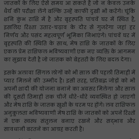
जातकों के लिए ऐसे समय आ सकते हैं जो न केवल उनके
धैर्य की परीक्षा लेंगे बल्कि उन्हें काफी दुखी भी करेंगे। चूंकि
शनि कुंभ राशि में है और बृहस्पति पांचवें घर में स्थित है,
इसलिए रिश्ता उतार-चढ़ाव के दौर से गुजरेगा जहां हर
निर्णय और पसंद महत्वपूर्ण भूमिका निभाएंगे। पांचवें घर में
बृहस्पति की स्थिति के साथ, मेष राशि के जातकों के लिए
एकल प्रेम राशिफल भविष्यवाणी एक नए व्यक्ति के आगमन
का सुझाव देती है जो जातक को बेहतरी के लिए बदल देगा।
इसके अलावा सिंगल लोगों को भी साल की पहली तिमाही में
प्यार मिलने की उम्मीद है। इसी तरह, प्रतिबद्ध जोड़ों को भी
अपनी शादी की योजना बनाने का अवसर मिलेगा और साल
की दूसरी तिमाही तक चीजें धीरे-धीरे व्यवस्थित हो जाएगी
और मेष राशि के जातक खुशी के चरम पर होंगे। लव राशिफल
अनुकूलता भविष्यवाणी मेष राशि के जातकों को अपने रिश्तों
में एक स्वस्थ संतुलन बनाए रखने और सद्भाव और
सावधानी बरतने का आग्रह करती हैं।