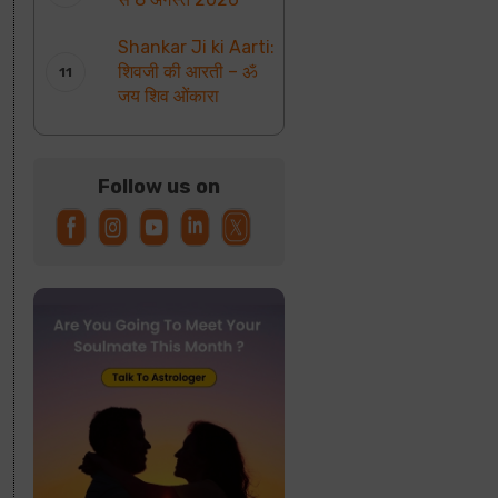
Shankar Ji ki Aarti:
शिवजी की आरती – ॐ
जय शिव ओंकारा
Follow us on