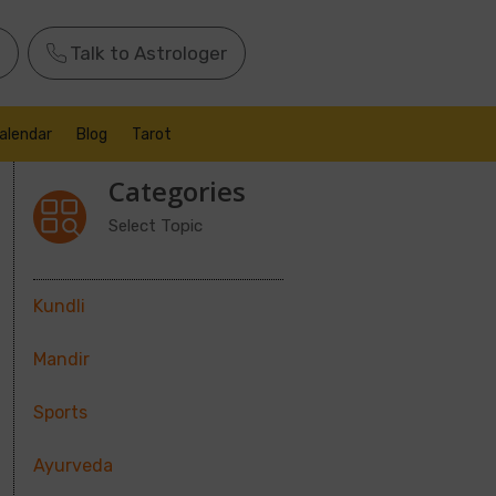
Talk to Astrologer
alendar
Blog
Tarot
Categories
Select Topic
Kundli
Mandir
Sports
Ayurveda