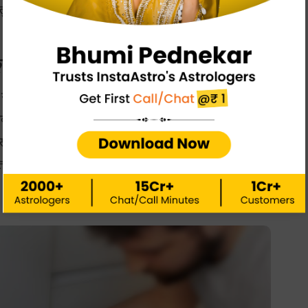
 दोष के बिगड़ने के कारण ही होता है।
्रोध को देता है निमंत्रण-
कना या छोटे मोटे झगड़े के कारण थाली में खाना छोड़कर उठ जाना एक
 उनकी भूखमरी को निमंत्रण देती है। ऐसे लोग से माँ लक्ष्मी बहुत
 सजा देने के लिए उन लोगों से अपना मुंह मोड़ लेती है जिस कारण इन
़ता है। अपनी इसी गलती के कारण यह लोग दाने दाने को भी तरस