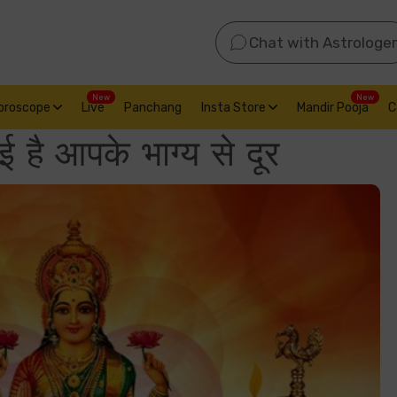
Chat with Astrologer
New
New
oroscope
Live
Panchang
Insta Store
Mandir Pooja
C
 गई है आपके भाग्य से दूर