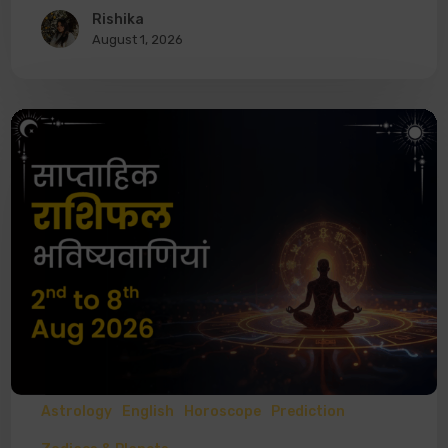
Rishika
August 1, 2026
Astrology
English
Horoscope
Prediction