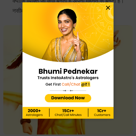
क्योंकि व्यक्ति जो कुछ बनता है अपनी मेहनत से बनता है।
×
नसीब तो एक साधन मात्र है।