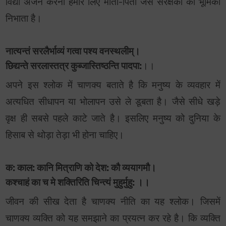
विद्या अर्जन करना हमारे लिए माता-पिता जैसे संरक्षकों की भूमिका
निभाता है।
नात्यन्तं सरलैर्भाव्यं गत्वा पश्य वनस्थलीम्।
छिद्यन्ते सरलास्तत्र कुब्जास्तिष्ठन्ति पादपा:
।।
अपने इस श्लोक में चाणक्य बताते है कि मनुष्य के व्यवहार में
अत्यधित सीधापन या भोलापन उसे ले डूबता है। जैसे सीधे खड़े
वृक्ष ही सबसे पहले काटे जाते है। इसलिए मनुष्य को दुनिया के
हिसाब से थोड़ा तेड़ा भी होना चाहिए।
क: काल: कानि मित्राणि को देश: कौ व्ययागमौ।
कश्चाहं का च मे शक्तिरिति चिन्त्यं मुहुर्मुहु: ।।
जीवन की सीख देता है चाणक्य नीति का यह श्लोक। जिसमें
चाणक्य व्यक्ति को यह समझाने का प्रयत्न कर रहे है। कि व्यक्ति