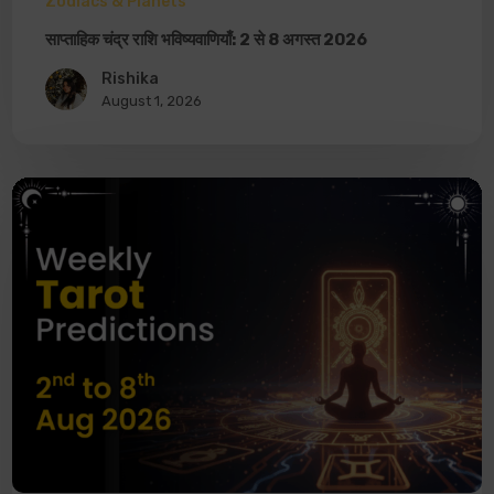
Zodiacs & Planets
साप्ताहिक चंद्र राशि भविष्यवाणियाँ: 2 से 8 अगस्त 2026
Rishika
August 1, 2026