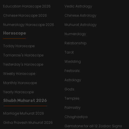
Education Horoscope 2026
Vedic Astrology
Chinese Horoscope 2026
Chinese Astrology
Numerology Horoscope 2026
Muhurat Astrology
Horoscope
Numerology
Relationship
Today Horoscope
Tarot
Tomorrow's Horoscope
Wedding
Yesterday's Horoscope
Festivals
Weekly Horoscope
Astrology
Monthly Horoscope
Gods
Yearly Horoscope
Temples
Shubh Muhurat 2026
Palmistry
Marriage Muhurat 2026
Choghadiya
Griha Pravesh Muhurat 2026
Gemstone for all 12 Zodiac Signs