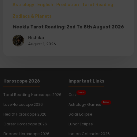
Astrology
English
Prediction
Tarot Reading
Zodiacs & Planets
Weekly Tarot Reading: 2nd To 8th August 2026
Rishika
August 1, 2026
Horoscope 2026
Important Links
New
Tarot Reading Horoscope 2026
Quiz
New
Love Horoscope 2026
Astrology Games
Health Horoscope 2026
Solar Eclipse
Career Horoscope 2026
Lunar Eclipse
Finance Horoscope 2026
Indian Calendar 2026