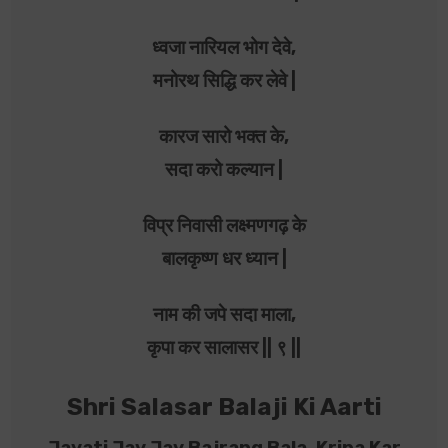
ध्वजा नारियल भोग देवे,
मनोरथ सिद्धि कर लेवे |
कारज सारो भक्त के,
सदा करो कल्यान |
विप्र निवासी लक्ष्मणगढ़ के
बालकृष्ण धर ध्यान |
नाम की जपे सदा माला,
कृपा कर सालासर || ९ ||
Shri Salasar Balaji Ki Aarti
Jayati Jay Jay Bajrang Bala, Kripa Kar