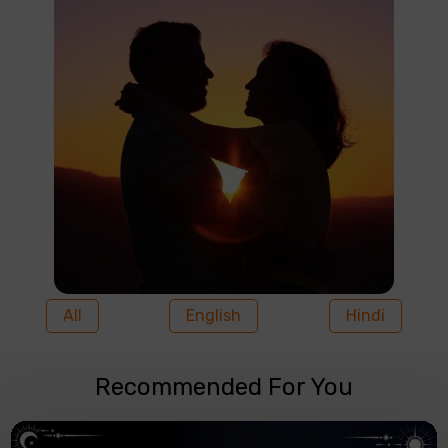
All
English
Hindi
Recommended For You