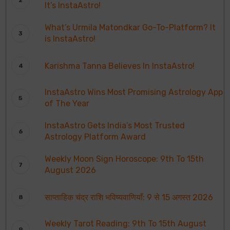
It’s InstaAstro!
What’s Urmila Matondkar Go-To-Platform? It
is InstaAstro!
Karishma Tanna Believes In InstaAstro!
InstaAstro Wins Most Promising Astrology App
of The Year
InstaAstro Gets India’s Most Trusted
Astrology Platform Award
Weekly Moon Sign Horoscope: 9th To 15th
August 2026
साप्ताहिक चंद्र राशि भविष्यवाणियाँ: 9 से 15 अगस्त 2026
Weekly Tarot Reading: 9th To 15th August