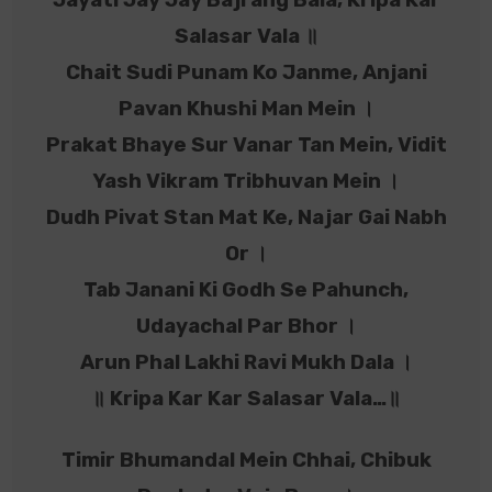
Salasar Vala ॥
Chait Sudi Punam Ko Janme, Anjani
Pavan Khushi Man Mein ।
Prakat Bhaye Sur Vanar Tan Mein, Vidit
Yash Vikram Tribhuvan Mein ।
Dudh Pivat Stan Mat Ke, Najar Gai Nabh
Or ।
Tab Janani Ki Godh Se Pahunch,
Udayachal Par Bhor ।
Arun Phal Lakhi Ravi Mukh Dala ।
॥ Kripa Kar Kar Salasar Vala…॥
Timir Bhumandal Mein Chhai, Chibuk