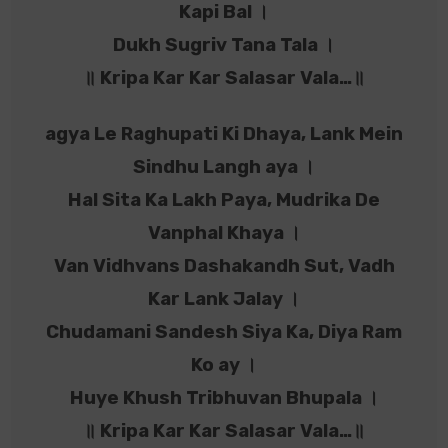
Kapi Bal ।
Dukh Sugriv Tana Tala ।
॥ Kripa Kar Kar Salasar Vala…॥
agya Le Raghupati Ki Dhaya, Lank Mein
Sindhu Langh aya ।
Hal Sita Ka Lakh Paya, Mudrika De
Vanphal Khaya ।
Van Vidhvans Dashakandh Sut, Vadh
Kar Lank Jalay ।
Chudamani Sandesh Siya Ka, Diya Ram
Ko ay ।
Huye Khush Tribhuvan Bhupala ।
॥ Kripa Kar Kar Salasar Vala…॥