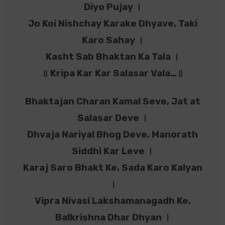
Diyo Pujay ।
Jo Koi Nishchay Karake Dhyave, Taki
Karo Sahay ।
Kasht Sab Bhaktan Ka Tala ।
॥ Kripa Kar Kar Salasar Vala…॥
Bhaktajan Charan Kamal Seve, Jat at
Salasar Deve ।
Dhvaja Nariyal Bhog Deve, Manorath
Siddhi Kar Leve ।
Karaj Saro Bhakt Ke, Sada Karo Kalyan
।
Vipra Nivasi Lakshamanagadh Ke,
Balkrishna Dhar Dhyan ।