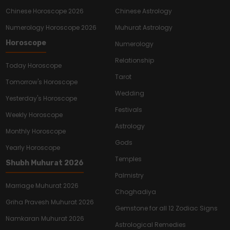
Chinese Horoscope 2026
Chinese Astrology
Numerology Horoscope 2026
Muhurat Astrology
Horoscope
Numerology
Relationship
Today Horoscope
Tarot
Tomorrow's Horoscope
Wedding
Yesterday's Horoscope
Festivals
Weekly Horoscope
Astrology
Monthly Horoscope
Gods
Yearly Horoscope
Temples
Shubh Muhurat 2026
Palmistry
Marriage Muhurat 2026
Choghadiya
Griha Pravesh Muhurat 2026
Gemstone for all 12 Zodiac Signs
Namkaran Muhurat 2026
Astrological Remedies