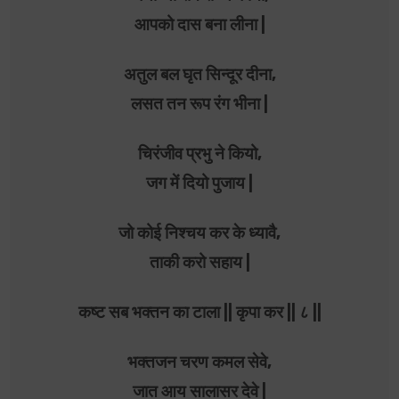
आपको दास बना लीना |
अतुल बल घृत सिन्दूर दीना,
लसत तन रूप रंग भीना |
चिरंजीव प्रभु ने कियो,
जग में दियो पुजाय |
जो कोई निश्चय कर के ध्यावै,
ताकी करो सहाय |
कष्ट सब भक्तन का टाला || कृपा कर || ८ ||
भक्तजन चरण कमल सेवे,
जात आय सालासर देवे |