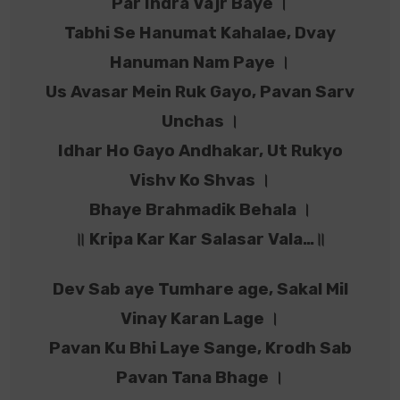
Par Indra Vajr Baye ।
Tabhi Se Hanumat Kahalae, Dvay
Hanuman Nam Paye ।
Us Avasar Mein Ruk Gayo, Pavan Sarv
Unchas ।
Idhar Ho Gayo Andhakar, Ut Rukyo
Vishv Ko Shvas ।
Bhaye Brahmadik Behala ।
॥ Kripa Kar Kar Salasar Vala…॥
Dev Sab aye Tumhare age, Sakal Mil
Vinay Karan Lage ।
Pavan Ku Bhi Laye Sange, Krodh Sab
Pavan Tana Bhage ।