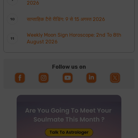
2026
साप्ताहिक टैरो रीडिंग: 9 से 15 अगस्त 2026
Weekly Moon Sign Horoscope: 2nd To 8th
August 2026
Follow us on