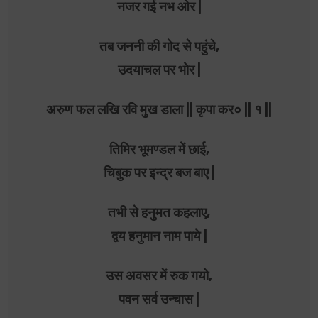
नजर गई नभ ओर |
तब जननी की गोद से पहुंचे,
उदयाचल पर भोर |
अरुण फल लखि रवि मुख डाला || कृपा कर० || १ ||
तिमिर भूमण्डल में छाई,
चिबुक पर इन्द्र बज बाए |
तभी से हनुमत कहलाए,
द्वय हनुमान नाम पाये |
उस अवसर में रुक गयो,
पवन सर्व उन्चास |