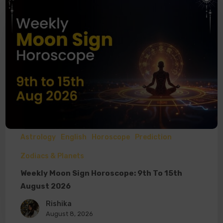
Astrology
English
Horoscope
Prediction
Zodiacs & Planets
Weekly Moon Sign Horoscope: 9th To 15th
August 2026
Rishika
August 8, 2026