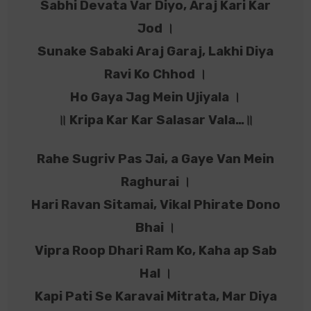
Sabhi Devata Var Diyo, Araj Kari Kar
Jod ।
Sunake Sabaki Araj Garaj, Lakhi Diya
Ravi Ko Chhod ।
Ho Gaya Jag Mein Ujiyala ।
॥ Kripa Kar Kar Salasar Vala…॥
Rahe Sugriv Pas Jai, a Gaye Van Mein
Raghurai ।
Hari Ravan Sitamai, Vikal Phirate Dono
Bhai ।
Vipra Roop Dhari Ram Ko, Kaha ap Sab
Hal ।
Kapi Pati Se Karavai Mitrata, Mar Diya