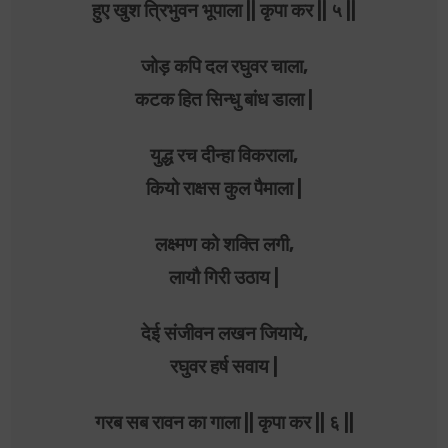
हुए खुश त्रिभुवन भूपाला || कृपा कर || ५ ||
जोड़ कपि दल रघुवर चाला,
कटक हित सिन्धु बांध डाला |
युद्ध रच दीन्हा विकराला,
कियो राक्षस कुल पैमाला |
लक्ष्मण को शक्ति लगी,
लायौ गिरी उठाय |
देई संजीवन लखन जियाये,
रघुवर हर्ष सवाय |
गरब सब रावन का गाला || कृपा कर || ६ ||