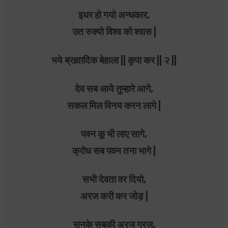
इधर हो गयो अन्धकार,
उत रुक्यो विश्व को श्वास |
भये ब्रह्मादिक बेहाला || कृपा कर || २ ||
देव सब आये तुम्हारे आगे,
सकल मिल विनय करन लागे |
पवन कू भी लाए सागे,
क्रोध सब पवन तना भागे |
सभी देवता वर दियो,
अरज करी कर जोड़ |
सुनके सबकी अरज गरज,