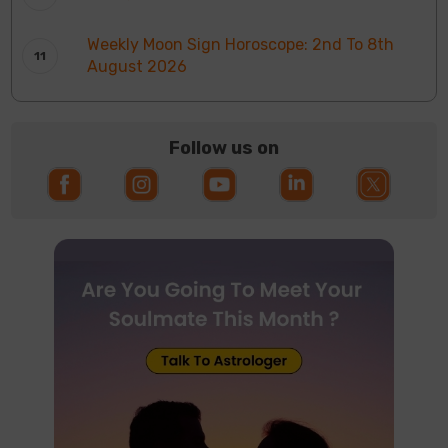
Weekly Moon Sign Horoscope: 2nd To 8th
August 2026
Follow us on