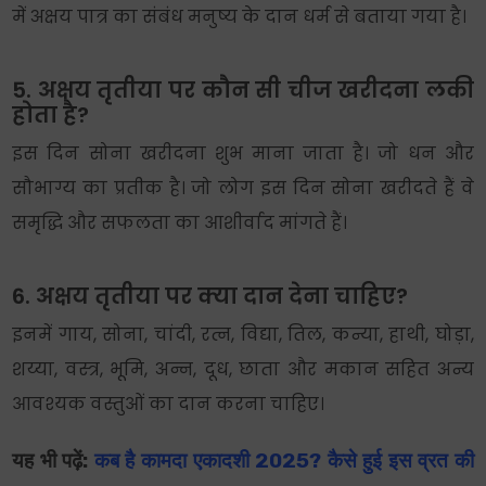
में अक्षय पात्र का संबंध मनुष्य के दान धर्म से बताया गया है।
5. अक्षय तृतीया पर कौन सी चीज खरीदना लकी
होता है?
इस दिन सोना खरीदना शुभ माना जाता है। जो धन और
सौभाग्य का प्रतीक है। जो लोग इस दिन सोना खरीदते हैं वे
समृद्धि और सफलता का आशीर्वाद मांगते हैं।
6. अक्षय तृतीया पर क्या दान देना चाहिए?
इनमें गाय, सोना, चांदी, रत्न, विद्या, तिल, कन्या, हाथी, घोड़ा,
शय्या, वस्त्र, भूमि, अन्न, दूध, छाता और मकान सहित अन्य
आवश्यक वस्तुओं का दान करना चाहिए।
यह भी पढ़ें:
कब है कामदा एकादशी 2025? कैसे हुई इस व्रत की