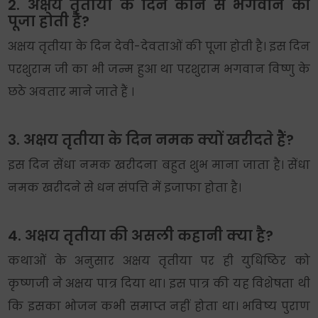
2. अक्षय तृतीया के दिन कौन से भगवान की
पूजा होती है?
अक्षय तृतीया के दिन देवी-देवताओं की पूजा होती है। इस दिन
परशुराम जी का भी जन्म हुआ था परशुराम भगवान विष्णु के
छठे अवतार माने जाते हैं ।
3. अक्षय तृतीया के दिन नमक क्यों खरीदते हैं?
इस दिन सेंधा नमक खरीदना बहुत शुभ माना जाता है। सेंधा
नमक खरीदने से धन संपत्ति में इजाफा होता है।
4. अक्षय तृतीया की असली कहानी क्या है?
कथाओं के अनुसार अक्षय तृतीया पर ही युधिष्ठिर को
कृष्‍णजी ने अक्षय पात्र दिया था। इस पात्र की यह व‍िशेषता थी
कि इसका भोजन कभी समाप्त नहीं होता था। भविष्य पुराण