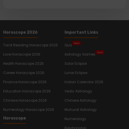
Horoscope 2026
Important Links
New
Tarot Reading Horoscope 2026
Quiz
New
Love Horoscope 2026
Astrology Games
Health Horoscope 2026
Solar Eclipse
Career Horoscope 2026
Lunar Eclipse
Finance Horoscope 2026
Indian Calendar 2026
Education Horoscope 2026
Vedic Astrology
Chinese Horoscope 2026
Chinese Astrology
Numerology Horoscope 2026
Muhurat Astrology
Horoscope
Numerology
Relationship