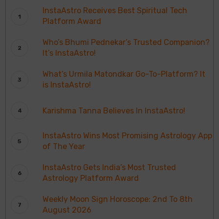
InstaAstro Receives Best Spiritual Tech
Platform Award
Who’s Bhumi Pednekar’s Trusted Companion?
It’s InstaAstro!
What’s Urmila Matondkar Go-To-Platform? It
is InstaAstro!
Karishma Tanna Believes In InstaAstro!
InstaAstro Wins Most Promising Astrology App
of The Year
InstaAstro Gets India’s Most Trusted
Astrology Platform Award
Weekly Moon Sign Horoscope: 2nd To 8th
August 2026