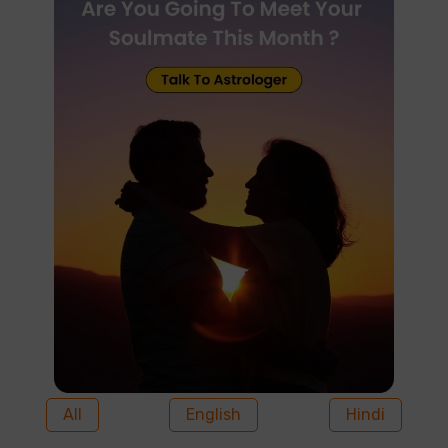
All
English
Hindi