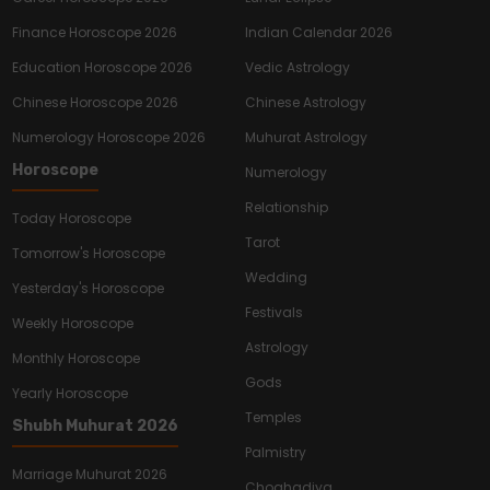
Finance Horoscope 2026
Indian Calendar 2026
Education Horoscope 2026
Vedic Astrology
Chinese Horoscope 2026
Chinese Astrology
Numerology Horoscope 2026
Muhurat Astrology
Horoscope
Numerology
Relationship
Today Horoscope
Tarot
Tomorrow's Horoscope
Wedding
Yesterday's Horoscope
Festivals
Weekly Horoscope
Astrology
Monthly Horoscope
Gods
Yearly Horoscope
Temples
Shubh Muhurat 2026
Palmistry
Marriage Muhurat 2026
Choghadiya