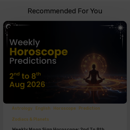
Recommended For You
Astrology
English
Horoscope
Prediction
Zodiacs & Planets
Weekly Moon Sign Horoscope: 2nd To 8th