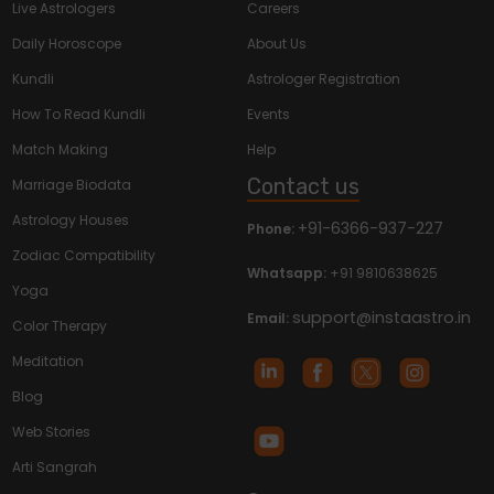
Live Astrologers
Careers
Daily Horoscope
About Us
Kundli
Astrologer Registration
How To Read Kundli
Events
Match Making
Help
Contact us
Marriage Biodata
Astrology Houses
+91-6366-937-227
Phone:
Zodiac Compatibility
Whatsapp:
+91 9810638625
Yoga
support@instaastro.in
Email:
Color Therapy
Meditation
Blog
Web Stories
Arti Sangrah