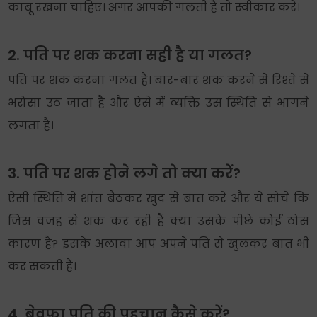
काबू रखना चाहिए। अगर आपकी गलती है तो स्वीकार करें।
2. पति पर शक करना सही है या गलत?
पति पर शक करना गलत है। बार-बार शक करने से रिश्ते से
भरोसा उठ जाता है और ऐसे में व्यक्ति उस स्थिति से भागने
लगता है।
3. पति पर शक होने लगे तो क्या करें?
ऐसी स्थिति में शांत बैठकर खुद से बात करें और ये सोचे कि
जिस वजह से शक कर रही हैं क्या उसके पीछे कोई ठोस
कारण है? इसके अलावा आप अपने पति से खुलकर बात भी
कर सकती हैं।
4. बेवफा पति की पहचान कैसे करें?