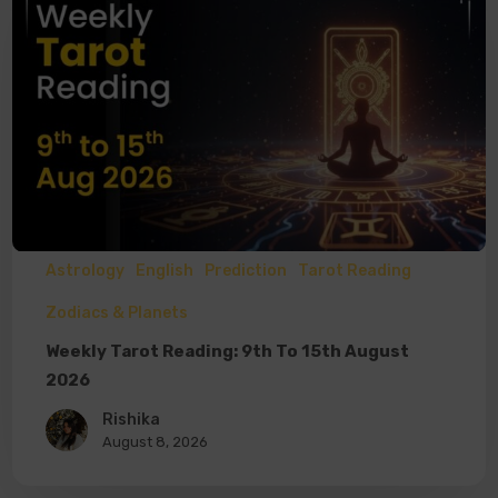
Astrology
English
Prediction
Tarot Reading
Zodiacs & Planets
Weekly Tarot Reading: 9th To 15th August
2026
Rishika
August 8, 2026