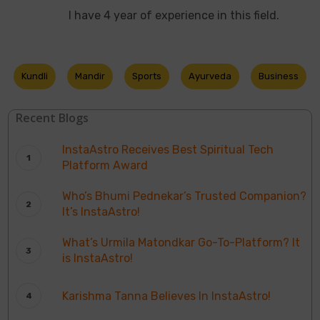
I have 4 year of experience in this field.
Kundli
Mandir
Sports
Ayurveda
Business
Recent Blogs
InstaAstro Receives Best Spiritual Tech
Platform Award
Who’s Bhumi Pednekar’s Trusted Companion?
It’s InstaAstro!
What’s Urmila Matondkar Go-To-Platform? It
is InstaAstro!
Karishma Tanna Believes In InstaAstro!