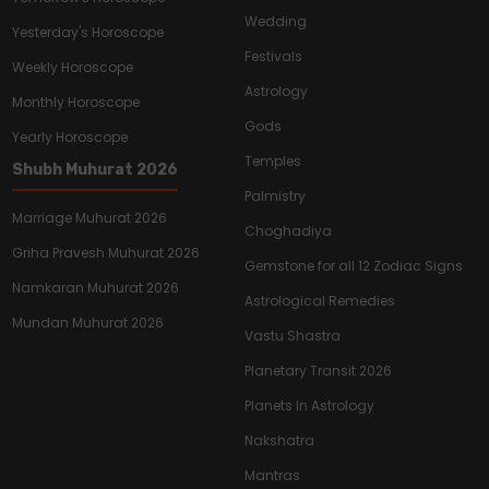
Wedding
Yesterday's Horoscope
Festivals
Weekly Horoscope
Astrology
Monthly Horoscope
Gods
Yearly Horoscope
Temples
Shubh Muhurat 2026
Palmistry
Marriage Muhurat 2026
Choghadiya
Griha Pravesh Muhurat 2026
Gemstone for all 12 Zodiac Signs
Namkaran Muhurat 2026
Astrological Remedies
Mundan Muhurat 2026
Vastu Shastra
Planetary Transit 2026
Planets In Astrology
Nakshatra
Mantras