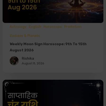
Astrology
English
Horoscope
Prediction
Zodiacs & Planets
Weekly Moon Sign Horoscope: 9th To 15th
August 2026
Rishika
August 8, 2026