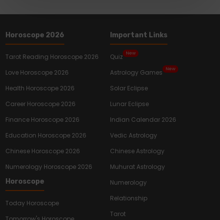
Horoscope 2026
Important Links
New
Tarot Reading Horoscope 2026
Quiz
New
Love Horoscope 2026
Astrology Games
Health Horoscope 2026
Solar Eclipse
Career Horoscope 2026
Lunar Eclipse
Finance Horoscope 2026
Indian Calendar 2026
Education Horoscope 2026
Vedic Astrology
Chinese Horoscope 2026
Chinese Astrology
Numerology Horoscope 2026
Muhurat Astrology
Horoscope
Numerology
Relationship
Today Horoscope
Tarot
Tomorrow's Horoscope