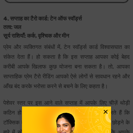
4. सप्ताह का टैरो कार्ड: टेन ऑफ स्वॉर्ड्स
तत्व: जल
सूर्य राशियाँ: कर्क, वृश्चिक और मीन
प्रेम और व्यक्तिगत संबंधों में, टेन स्वॉर्ड्स कार्ड विश्वासघात का
संकेत देता हैं। हो सकता है कि इस सप्ताह आपका कोई बेहद
करीबी आपके खिलाफ कुछ योजना बना सकता है। तो, आपका
साप्ताहिक प्रेम टैरो रीडिंग आपको ऐसे लोगों से सावधान रहने और
आँख बंद करके भरोसा करने से बचने के लिए कहता है।
पेशेवर स्तर पर इस आने वाले सप्ताह में आपके लिए चीज़ें थोड़ी
×
कठिन हो सकती हैं। आपके टैरो कार्ड भविष्यवाणी करते हैं कि
टॉक्सिक कार्य वातावरण ने आपको अपनी मौजूदा नौकरी छोड़ने के
बारे में सोचने पर मजबूर कर दिया है। हो सकता है कि आपके