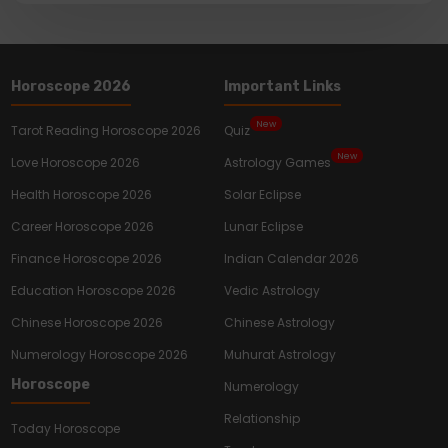
Horoscope 2026
Important Links
New
Tarot Reading Horoscope 2026
Quiz
New
Love Horoscope 2026
Astrology Games
Health Horoscope 2026
Solar Eclipse
Career Horoscope 2026
Lunar Eclipse
Finance Horoscope 2026
Indian Calendar 2026
Education Horoscope 2026
Vedic Astrology
Chinese Horoscope 2026
Chinese Astrology
Numerology Horoscope 2026
Muhurat Astrology
Horoscope
Numerology
Relationship
Today Horoscope