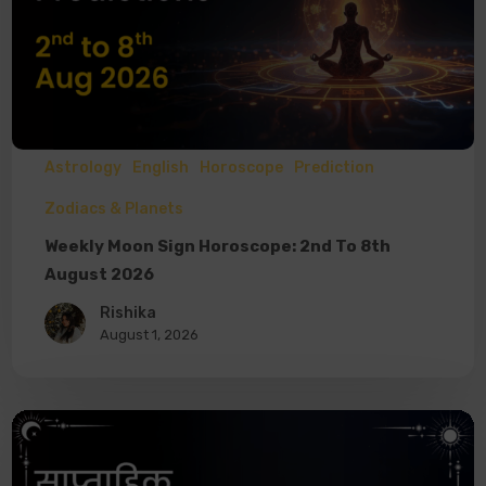
Astrology
English
Horoscope
Prediction
Zodiacs & Planets
Weekly Moon Sign Horoscope: 2nd To 8th
August 2026
Rishika
August 1, 2026