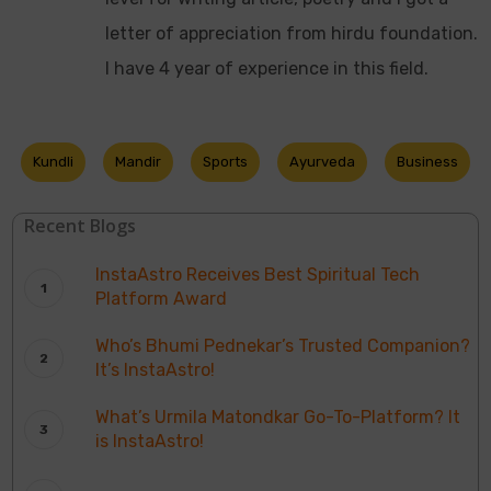
letter of appreciation from hirdu foundation.
I have 4 year of experience in this field.
Kundli
Mandir
Sports
Ayurveda
Business
Recent Blogs
InstaAstro Receives Best Spiritual Tech
Platform Award
Who’s Bhumi Pednekar’s Trusted Companion?
It’s InstaAstro!
What’s Urmila Matondkar Go-To-Platform? It
is InstaAstro!