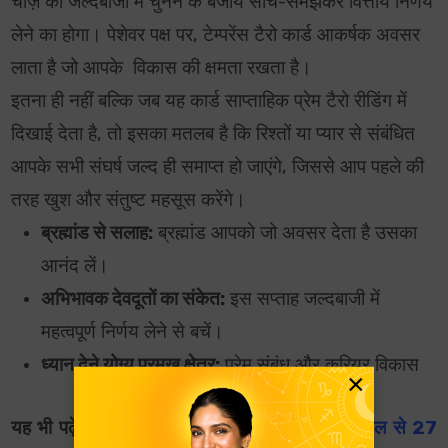
चीज़ को जल्दबाजी में चुनने के बजाय सोच-समझकर वित्तीय निर्णय
लेने का होगा। पेशेवर पक्ष पर, टेम्परेंस टैरो कार्ड आकर्षक अवसर
लाता है जो आपके विकास की क्षमता रखता है।
इतना ही नहीं बल्कि जब यह कार्ड साप्ताहिक प्रेम टैरो रीडिंग में
दिखाई देता है, तो इसका मतलब है कि रिश्तों या प्यार से संबंधित
आपके सभी संघर्ष जल्द ही समाप्त हो जाएंगे, जिससे आप पहले की
तरह खुश और संतुष्ट महसूस करेंगे।
ब्रह्मांड से सलाह:
ब्रह्मांड आपको जो अवसर देता है उसका
आनंद लें।
अभिभावक देवदूतों का संकेत:
इस सप्ताह जल्दबाजी में
महत्वपूर्ण निर्णय लेने से बचें।
ध्यान देने योग्य प्रमुख क्षेत्र:
प्रेम संबंध और करियर विकास
×
यह भी पढ़ें:
साप्ताहिक राशिफल भविष्यवाणियां: 21 अप्रैल से 27