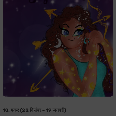
10. मकर (22 दिसंबर – 19 जनवरी)