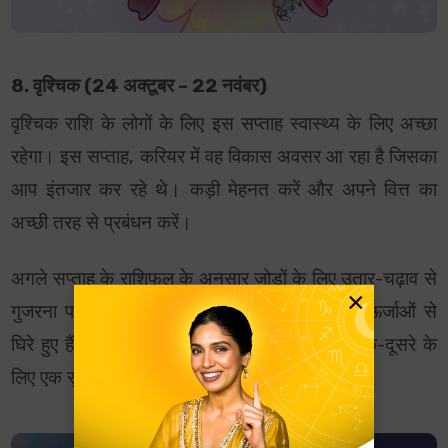
8. वृश्चिक (24 अक्टूबर – 22 नवंबर)
वृश्चिक राशि के लोगों के लिए इस सप्ताह स्वास्थ्य के लिए अच्छा
रहेगा। इस सप्ताह, करियर में वह विकास अवसर आ रहा है जिसका
आप इंतजार कर रहे थे। कड़ी मेहनत करें और अपने वित्त का
अच्छी तरह से प्रबंधन करें।
अगले सप्ताह के राशिफल के अनुसार जोड़ों के लिए उतार-चढ़ाव से
×
गुजरना पड़ सकता है क्योंकि दोनों साथी नकारात्मक ऊर्जाओं से
घिरे हुए हैं। अपने रिश्ते में अधिक प्रयास करें और एक-दूसरे के
लिए एक सुरक्षित स्थान बनाएं।