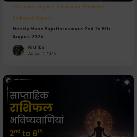
Astrology
English
Horoscope
Prediction
Zodiacs & Planets
Weekly Moon Sign Horoscope: 2nd To 8th
August 2026
Rishika
August 1, 2026