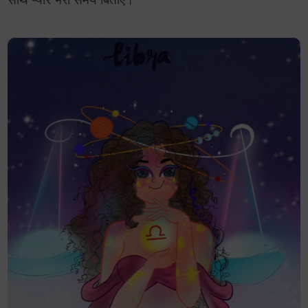
साथ प्यार भरा समय बिताएँ।