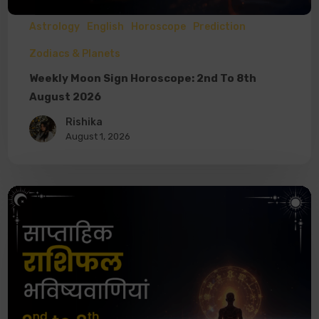
Astrology
English
Horoscope
Prediction
Zodiacs & Planets
Weekly Moon Sign Horoscope: 2nd To 8th
August 2026
Rishika
August 1, 2026