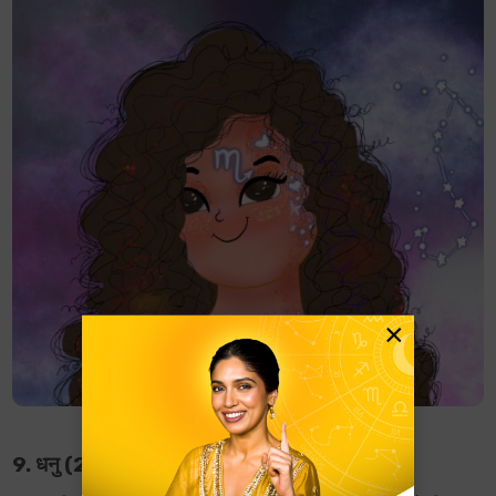
×
9. धनु (22 नवंबर – 21 दिसंबर)