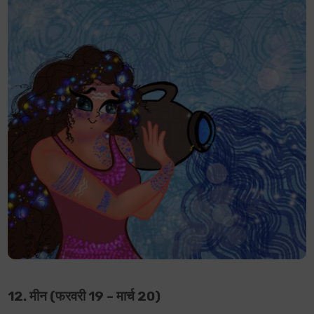
12. मीन (फरवरी 19 – मार्च 20)