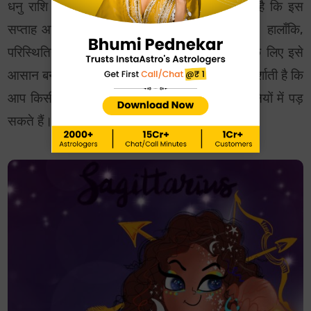
धनु राशि के लिए आज और कल का राशिफल बताता है कि इस
सप्ताह आपको काम के दबाव से निपटना पड़ सकता है। हालाँकि,
परिस्थितियों के अनुकूल ढलने की आपकी क्षमता आपके लिए इसे
आसान बना सकती है। साथ ही, आपकी धनु राशिफल दर्शाती है कि
आप किसी विशेष लापरवाही के कारण छोटी-मोटी परेशानियों में पड़
सकते हैं।