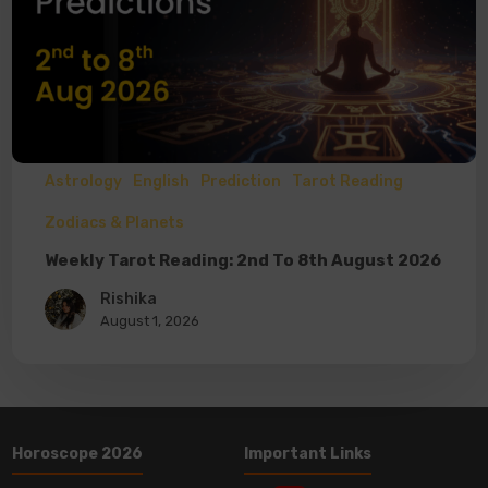
Astrology
English
Prediction
Tarot Reading
Zodiacs & Planets
Weekly Tarot Reading: 2nd To 8th August 2026
Rishika
August 1, 2026
Horoscope 2026
Important Links