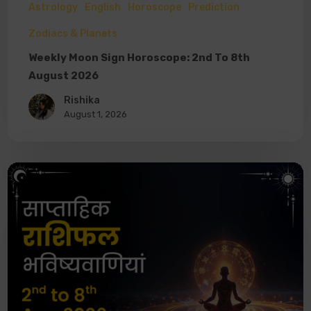
Astrology
English
Horoscope
Prediction
Zodiacs & Planets
Weekly Moon Sign Horoscope: 2nd To 8th
August 2026
Rishika
August 1, 2026