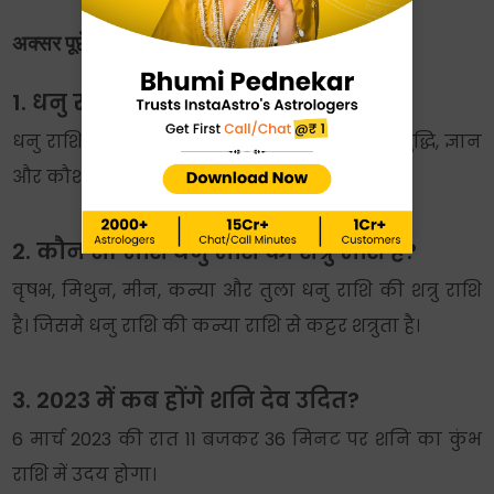
अक्सर पूछे जाने वाले प्रश्न:
1. धनु राशि का स्वामी ग्रह कौन सा है?
धनु राशि का स्वामी ग्रह बृहस्पति है। बृहस्पति को बुद्धि, ज्ञान
और कौशल का देवता कहा जाता है।
2. कौन सी राशि धनु राशि की शत्रु राशि है?
वृषभ, मिथुन, मीन, कन्या और तुला धनु राशि की शत्रु राशि
है। जिसमे धनु राशि की कन्या राशि से कट्टर शत्रुता है।
3. 2023 में कब होंगे शनि देव उदित?
6 मार्च 2023 की रात 11 बजकर 36 मिनट पर शनि का कुंभ
राशि में उदय होगा।