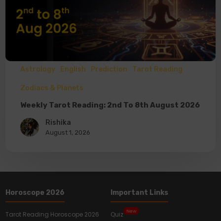
Astrology
English
Prediction
Tarot Reading
Zodiacs & Planets
Weekly Tarot Reading: 2nd To 8th August 2026
Rishika
August 1, 2026
Horoscope 2026
Important Links
New
Tarot Reading Horoscope 2026
Quiz