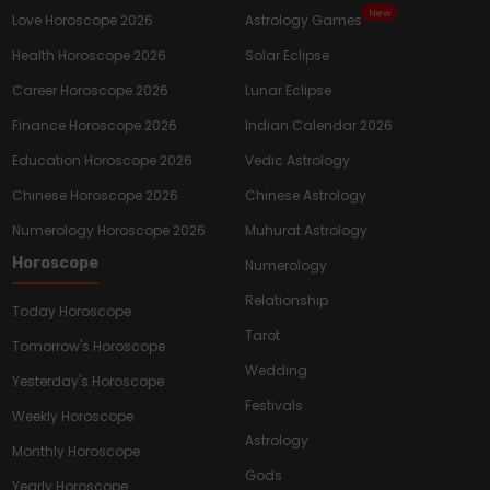
New
Love Horoscope 2026
Astrology Games
Health Horoscope 2026
Solar Eclipse
Career Horoscope 2026
Lunar Eclipse
Finance Horoscope 2026
Indian Calendar 2026
Education Horoscope 2026
Vedic Astrology
Chinese Horoscope 2026
Chinese Astrology
Numerology Horoscope 2026
Muhurat Astrology
Horoscope
Numerology
Relationship
Today Horoscope
Tarot
Tomorrow's Horoscope
Wedding
Yesterday's Horoscope
Festivals
Weekly Horoscope
Astrology
Monthly Horoscope
Gods
Yearly Horoscope