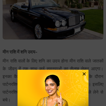
मीन राशि में शनि उदय-
मीन राशि वालों के लिए शनि का उदय होना मीन राशि वाले जातकों
के जीवन में एक साथ कई समस्याओं का सैलाब लेकर आएगा।
×
इनका वैवाहिक जीवन कष्ट में गुजरेगा। इस अवधि के दौरान
पार्टनरशिप का व्यापार करने से आपको धन की हानि होगी। इसलिए
पार्टनरशिप और अपने व्यापार के लिए जोखिम भरे फैसले लेने से
बचे।