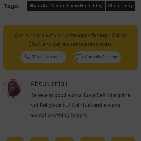
Tags:
Shani Ka 12 Raashiyon Main Uday
Shani Uday
Get in touch with an Astrologer through Call or
Chat, and get accurate predictions.
Talk to Astrologer
Chat with Astrologer
About
anjali
Believe in good works. Love Self Discipline.
Not Religious but Spiritual and always
accept anything happily.