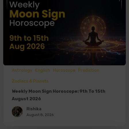
Astrology
English
Horoscope
Prediction
Zodiacs & Planets
Weekly Moon Sign Horoscope: 9th To 15th
August 2026
Rishika
August 8, 2026