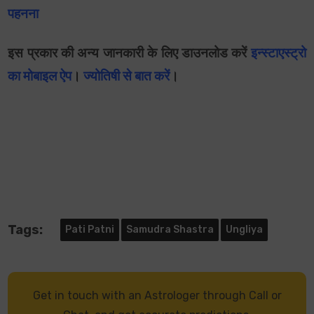
पहनना
इस प्रकार की अन्य जानकारी के लिए डाउनलोड करें
इन्स्टाएस्ट्रो
का मोबाइल ऐप
।
ज्योतिषी से बात करें
।
Tags:
Pati Patni
Samudra Shastra
Ungliya
Get in touch with an Astrologer through Call or