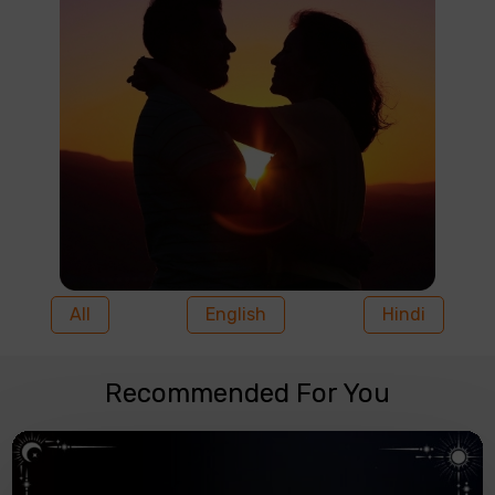
All
English
Hindi
Recommended For You