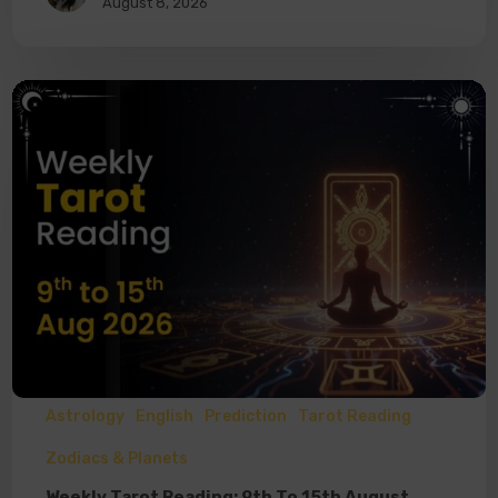
August 8, 2026
Astrology
English
Prediction
Tarot Reading
Zodiacs & Planets
Weekly Tarot Reading: 9th To 15th August