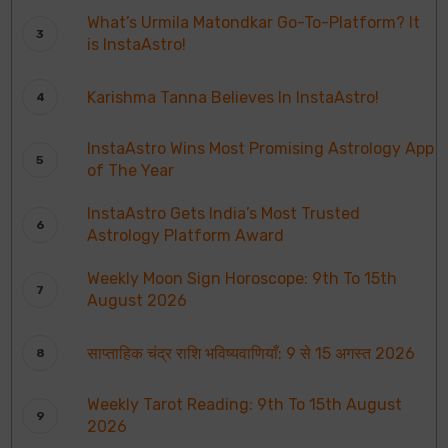
What’s Urmila Matondkar Go-To-Platform? It
is InstaAstro!
Karishma Tanna Believes In InstaAstro!
InstaAstro Wins Most Promising Astrology App
of The Year
InstaAstro Gets India’s Most Trusted
Astrology Platform Award
Weekly Moon Sign Horoscope: 9th To 15th
August 2026
साप्ताहिक चंद्र राशि भविष्यवाणियाँ: 9 से 15 अगस्त 2026
Weekly Tarot Reading: 9th To 15th August
2026