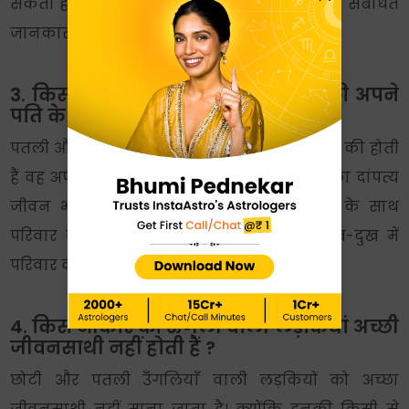
सकता है। साथ ही उँगलियों के आकार से भविष्य से संबंधित
जानकारी भी जुटाई जा सकती है।
3. किस आकार की उँगलियों वाली लड़की अपने
पति के लिए भाग्यशाली होती है ?
पतली और बराबर पोरों वाली उँगलियाँ जिस लड़की की होती
हैं वह अपने पति के लिए भाग्यशाली होती है। उसका दांपत्य
जीवन भी सुखमय होता है। ऐसी लड़कियां पति के साथ
परिवार जनों का भी ख्याल रखती हैं। ये हर सुख-दुख में
परिवार वालों के साथ खड़ी रहती हैं।
4. किस आकार की ऊँगली वाली लड़कियां अच्छी
जीवनसाथी नहीं होती हैं ?
छोटी और पतली उँगलियाँ वाली लड़कियों को अच्छा