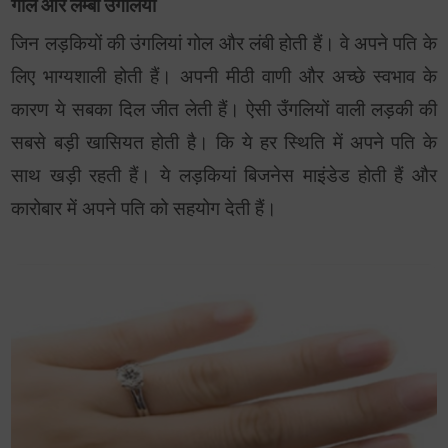
गोल और लम्बी उँगलियाँ
जिन लड़कियों की उंगलियां गोल और लंबी होती हैं। वे अपने पति के
लिए भाग्यशाली होती हैं। अपनी मीठी वाणी और अच्छे स्वभाव के
कारण ये सबका दिल जीत लेती हैं। ऐसी उँगलियों वाली लड़की की
सबसे बड़ी खासियत होती है। कि ये हर स्थिति में अपने पति के
साथ खड़ी रहती हैं। ये लड़कियां बिजनेस माइंडेड होती हैं और
कारोबार में अपने पति को सहयोग देती हैं।