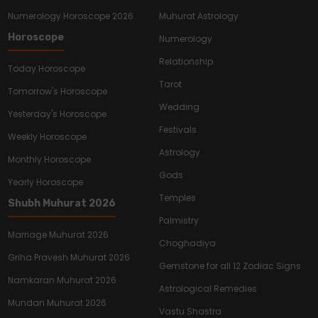
Numerology Horoscope 2026
Muhurat Astrology
Horoscope
Numerology
Relationship
Today Horoscope
Tarot
Tomorrow's Horoscope
Wedding
Yesterday's Horoscope
Festivals
Weekly Horoscope
Astrology
Monthly Horoscope
Gods
Yearly Horoscope
Temples
Shubh Muhurat 2026
Palmistry
Marriage Muhurat 2026
Choghadiya
Griha Pravesh Muhurat 2026
Gemstone for all 12 Zodiac Signs
Namkaran Muhurat 2026
Astrological Remedies
Mundan Muhurat 2026
Vastu Shastra