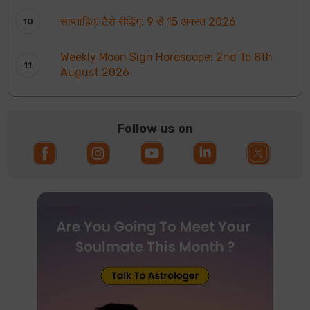
साप्ताहिक टैरो रीडिंग: 9 से 15 अगस्त 2026
Weekly Moon Sign Horoscope: 2nd To 8th
August 2026
Follow us on