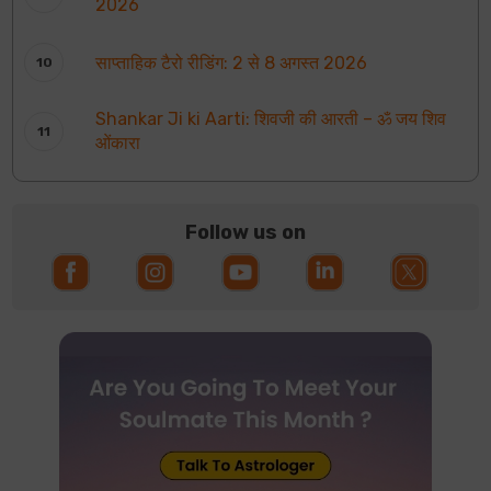
2026
साप्ताहिक टैरो रीडिंग: 2 से 8 अगस्त 2026
Shankar Ji ki Aarti: शिवजी की आरती – ॐ जय शिव
ओंकारा
Follow us on