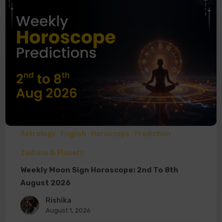
Astrology
English
Horoscope
Prediction
Zodiacs & Planets
Weekly Moon Sign Horoscope: 2nd To 8th
August 2026
Rishika
August 1, 2026