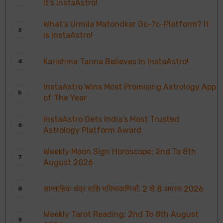
It’s InstaAstro!
What’s Urmila Matondkar Go-To-Platform? It
is InstaAstro!
Karishma Tanna Believes In InstaAstro!
InstaAstro Wins Most Promising Astrology App
of The Year
InstaAstro Gets India’s Most Trusted
Astrology Platform Award
Weekly Moon Sign Horoscope: 2nd To 8th
August 2026
साप्ताहिक चंद्र राशि भविष्यवाणियाँ: 2 से 8 अगस्त 2026
Weekly Tarot Reading: 2nd To 8th August