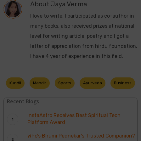
About
Jaya Verma
I love to write, I participated as co-author in
many books, also received prizes at national
level for writing article, poetry and I got a
letter of appreciation from hirdu foundation.
I have 4 year of experience in this field.
Kundli
Mandir
Sports
Ayurveda
Business
Recent Blogs
InstaAstro Receives Best Spiritual Tech
Platform Award
Who’s Bhumi Pednekar’s Trusted Companion?