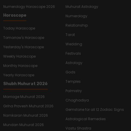
Numerology Horoscope 2026
Muhurat Astrology
Horoscope
Numerology
Relationship
Today Horoscope
Tarot
Tomorrow's Horoscope
Wedding
Yesterday's Horoscope
Festivals
Weekly Horoscope
Astrology
Monthly Horoscope
Gods
Yearly Horoscope
Temples
Shubh Muhurat 2026
Palmistry
Marriage Muhurat 2026
Choghadiya
Griha Pravesh Muhurat 2026
Gemstone for all 12 Zodiac Signs
Namkaran Muhurat 2026
Astrological Remedies
Mundan Muhurat 2026
Vastu Shastra