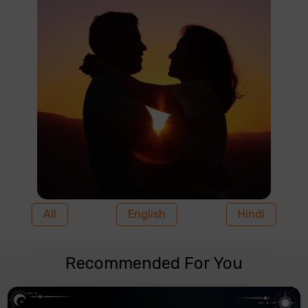
All
English
Hindi
Recommended For You