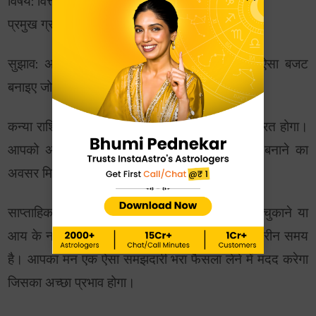
विषय: वित्तीय और भावनात्मक स्वतंत्रता
प्रमुख ग्रहों का प्रभाव: कन्या राशि में सूर्य
सुझाव: अपने वित्तीय खातों की समीक्षा करें और एक ऐसा बजट
बनाइए जो आपके लक्ष्यों को दर्शाता हो।
कन्या राशि में सूर्य के होने से आपका ध्यान वित्त पर केंद्रित होगा।
आपको अपने लिए एक अधिक सुरक्षित वित्तीय भविष्य बनाने का
अवसर मिल रहा है।
साप्ताहिक राशिफल भविष्यवाणी बताती हैं कि यह कर्ज़ चुकाने या
आय के नए स्रोत खोजने की योजना बनाने का एक बेहतरीन समय
है। आपका मन एक ऐसा समझदारी भरा फैसला लेने में मदद करेगा
जिसका अच्छा प्रभाव होगा।