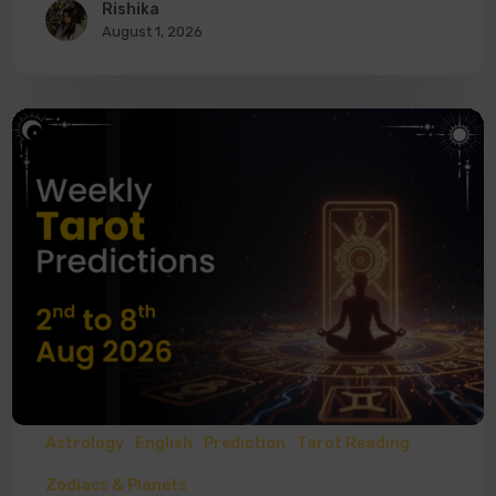
Rishika
August 1, 2026
Astrology
English
Prediction
Tarot Reading
Zodiacs & Planets