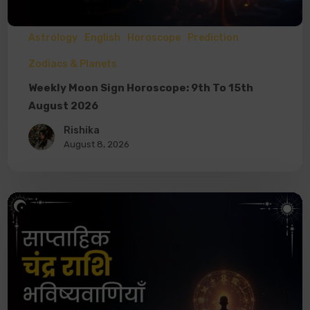
Astrology
English
Horoscope
Prediction
Zodiacs & Planets
Weekly Moon Sign Horoscope: 9th To 15th
August 2026
Rishika
August 8, 2026