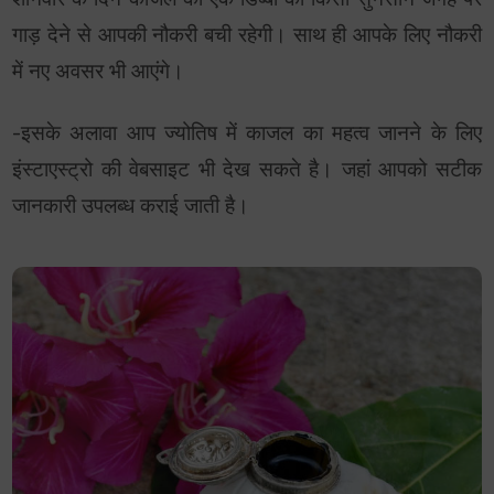
गाड़ देने से आपकी नौकरी बची रहेगी। साथ ही आपके लिए नौकरी
में नए अवसर भी आएंगे।
-इसके अलावा आप ज्योतिष में काजल का महत्व जानने के लिए
इंस्टाएस्ट्रो की वेबसाइट भी देख सकते है। जहां आपको सटीक
जानकारी उपलब्ध कराई जाती है।