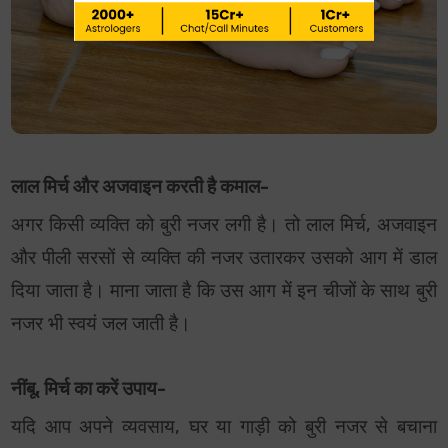
लाल मिर्च और अजवाइन करती है कमाल-
अगर किसी व्यक्ति को बुरी नजर लगी है। तो लाल मिर्च, अजवाइन
और पीली सरसों से व्यक्ति की नजर उतारकर उसको आग में डाल
दिया जाता है। माना जाता है कि उस आग में इन चीजों के साथ बुरी
नजर भी स्वयं जल जाती है।
नींबू, मिर्च का करें उपाय-
यदि आप अपने व्यवसाय, घर या गाड़ी को बुरी नजर से बचाना