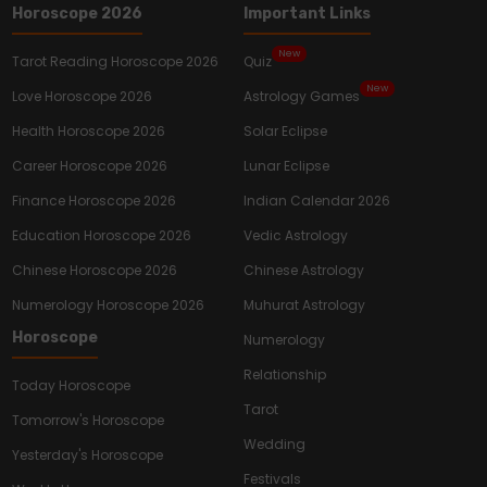
Horoscope 2026
Important Links
New
Tarot Reading Horoscope 2026
Quiz
New
Love Horoscope 2026
Astrology Games
Health Horoscope 2026
Solar Eclipse
Career Horoscope 2026
Lunar Eclipse
Finance Horoscope 2026
Indian Calendar 2026
Education Horoscope 2026
Vedic Astrology
Chinese Horoscope 2026
Chinese Astrology
Numerology Horoscope 2026
Muhurat Astrology
Horoscope
Numerology
Relationship
Today Horoscope
Tarot
Tomorrow's Horoscope
Wedding
Yesterday's Horoscope
Festivals