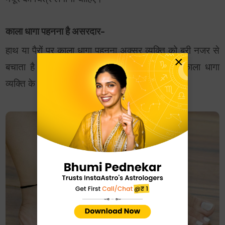
काला धागा पहनना है असरदार-
हाथ या पैरों पर काला धागा पहनना अक्सर व्यक्ति को बुरी नजर से
×
बचाता है। हिंदू मान्यताओं में ऐसा माना जाता है कि काला धागा
व्यक्ति के पास से नकारात्मक ऊर्जा को दूर भगाता है।