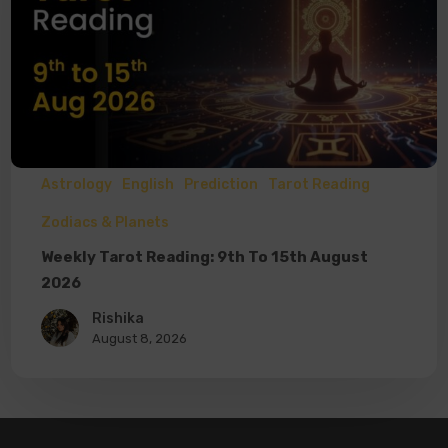
Astrology
English
Prediction
Tarot Reading
Zodiacs & Planets
Weekly Tarot Reading: 9th To 15th August
2026
Rishika
August 8, 2026