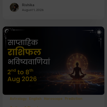
Rishika
August 1, 2026
Astrology
English
Horoscope
Prediction