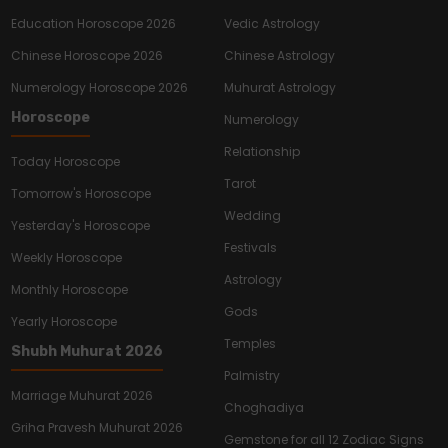
Education Horoscope 2026
Vedic Astrology
Chinese Horoscope 2026
Chinese Astrology
Numerology Horoscope 2026
Muhurat Astrology
Horoscope
Numerology
Relationship
Today Horoscope
Tarot
Tomorrow's Horoscope
Wedding
Yesterday's Horoscope
Festivals
Weekly Horoscope
Astrology
Monthly Horoscope
Gods
Yearly Horoscope
Temples
Shubh Muhurat 2026
Palmistry
Marriage Muhurat 2026
Choghadiya
Griha Pravesh Muhurat 2026
Gemstone for all 12 Zodiac Signs