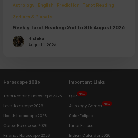
Astrology
English
Prediction
Tarot Reading
Zodiacs & Planets
Weekly Tarot Reading: 2nd To 8th August 2026
Rishika
August 1, 2026
Horoscope 2026
Important Links
New
Tarot Reading Horoscope 2026
Quiz
New
Love Horoscope 2026
Astrology Games
Health Horoscope 2026
Solar Eclipse
Career Horoscope 2026
Lunar Eclipse
Finance Horoscope 2026
Indian Calendar 2026