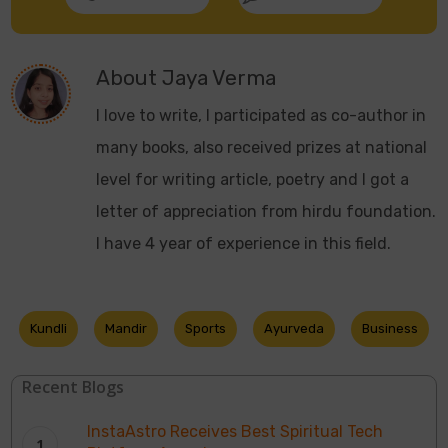
About
Jaya Verma
I love to write, I participated as co-author in
many books, also received prizes at national
level for writing article, poetry and I got a
letter of appreciation from hirdu foundation.
I have 4 year of experience in this field.
Kundli
Mandir
Sports
Ayurveda
Business
Recent Blogs
InstaAstro Receives Best Spiritual Tech