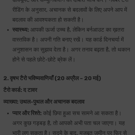
डॉक्यूमेंट और कम्युनिकेशन की दोबारा जाँच करें। नवंबर टैरो
रीडिंग के अनुसार, अचानक से बदलावों के लिए अपने आप में
बदलाव की आवश्यकता हो सकती है।
स्वास्थ्य:
आपकी ऊर्जा उच्च है, लेकिन बर्नआउट का ख़तरा
वास्तविक है। अपनी गति बनाए रखें। यह कार्ड दिनचर्या में
अनुशासन का सुझाव देता है। अगर तनाव बढ़ता है, तो थकान
होने से पहले छोटे-छोटे ब्रेक लें।
2. वृषभ टैरो भविष्यवाणियाँ (20 अप्रैल – 20 मई)
टैरो कार्ड: द टावर
व्याख्या: उथल-पुथल और अचानक बदलाव
प्यार और रिश्ते:
कोई छिपा हुआ सच सामने आ सकता है।
अगर कुछ गड़बड़ है, तो आपको अभी पता चल जाएगा। यह
भारी लग सकता है। सदमे के बाद, मज़बूत ज़मीन पर फिर से