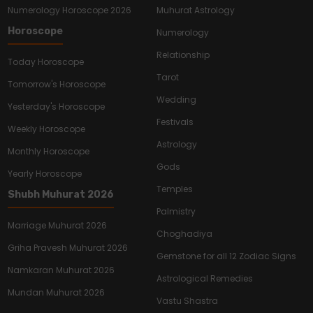
Numerology Horoscope 2026
Muhurat Astrology
Horoscope
Numerology
Relationship
Today Horoscope
Tarot
Tomorrow's Horoscope
Wedding
Yesterday's Horoscope
Festivals
Weekly Horoscope
Astrology
Monthly Horoscope
Gods
Yearly Horoscope
Temples
Shubh Muhurat 2026
Palmistry
Marriage Muhurat 2026
Choghadiya
Griha Pravesh Muhurat 2026
Gemstone for all 12 Zodiac Signs
Namkaran Muhurat 2026
Astrological Remedies
Mundan Muhurat 2026
Vastu Shastra