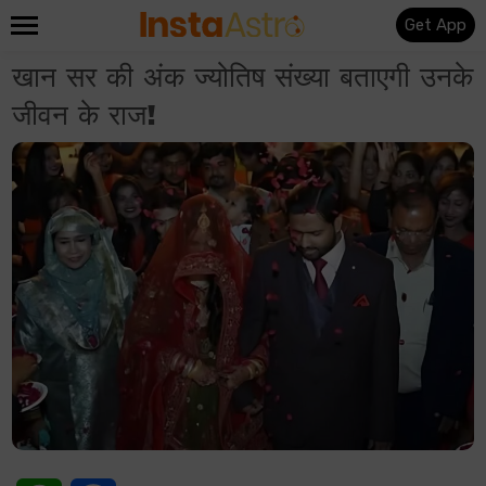
Get App
खान सर की अंक ज्योतिष संख्या बताएगी उनके
जीवन के राज!