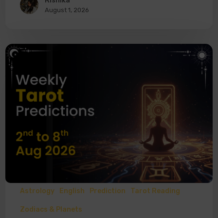
Rishika
August 1, 2026
Astrology
English
Prediction
Tarot Reading
Zodiacs & Planets