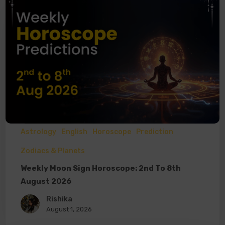
Astrology
English
Horoscope
Prediction
Zodiacs & Planets
Weekly Moon Sign Horoscope: 2nd To 8th
August 2026
Rishika
August 1, 2026