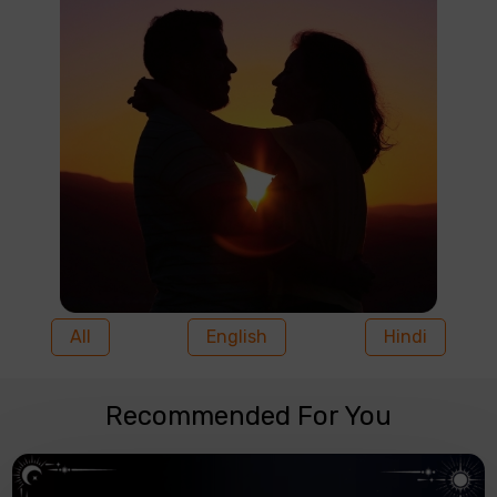
All
English
Hindi
Recommended For You