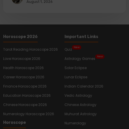
August 1, 2026
Horoscope 2026
Important Links
New
Tarot Reading Horoscope 2026
Quiz
New
Love Horoscope 2026
Astrology Games
Health Horoscope 2026
Solar Eclipse
Career Horoscope 2026
Lunar Eclipse
Finance Horoscope 2026
Indian Calendar 2026
Education Horoscope 2026
Vedic Astrology
Chinese Horoscope 2026
Chinese Astrology
Numerology Horoscope 2026
Muhurat Astrology
Horoscope
Numerology