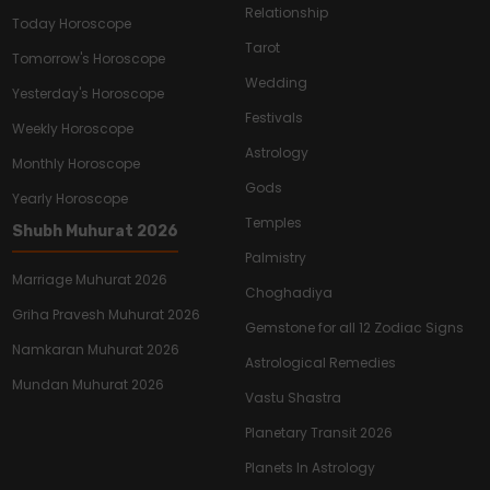
Relationship
Today Horoscope
Tarot
Tomorrow's Horoscope
Wedding
Yesterday's Horoscope
Festivals
Weekly Horoscope
Astrology
Monthly Horoscope
Gods
Yearly Horoscope
Temples
Shubh Muhurat 2026
Palmistry
Marriage Muhurat 2026
Choghadiya
Griha Pravesh Muhurat 2026
Gemstone for all 12 Zodiac Signs
Namkaran Muhurat 2026
Astrological Remedies
Mundan Muhurat 2026
Vastu Shastra
Planetary Transit 2026
Planets In Astrology