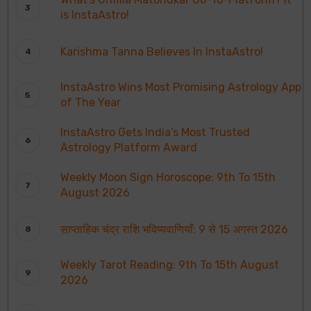
is InstaAstro!
Karishma Tanna Believes In InstaAstro!
InstaAstro Wins Most Promising Astrology App
of The Year
InstaAstro Gets India’s Most Trusted
Astrology Platform Award
Weekly Moon Sign Horoscope: 9th To 15th
August 2026
साप्ताहिक चंद्र राशि भविष्यवाणियाँ: 9 से 15 अगस्त 2026
Weekly Tarot Reading: 9th To 15th August
2026