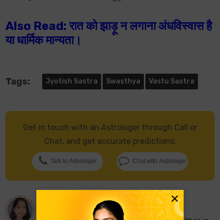
Also Read: रात को झाड़ू न लगाना अंधविस्वास है
या धार्मिक मान्यता।
Tags:
Jyotish Sastra
Swasthya
Vastu Sastra
Get in touch with an Astrologer through Call or
Chat, and get accurate predictions.
Talk to Astrologer
Chat with Astrologer
×
About
Jaya Verma