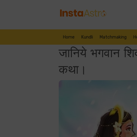
Home
Kundli
Matchmaking
H
जानिये भगवान शिव
कथा।