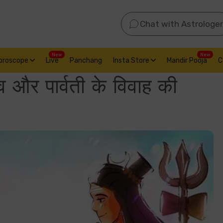
Chat with Astrologer
New
New
oroscope
Live
Panchang
Insta Store
Mandir Pooja
C
 और पार्वती के विवाह की