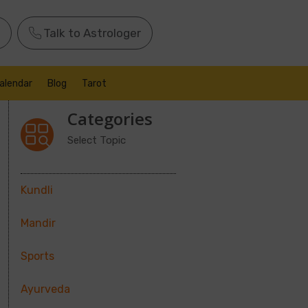
Talk to Astrologer
alendar
Blog
Tarot
Categories
Select Topic
Kundli
Mandir
Sports
Ayurveda