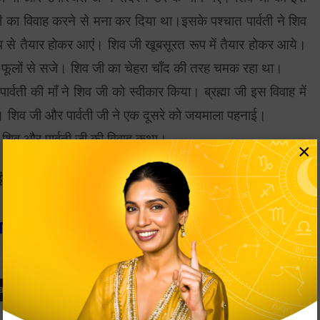
र्वती का विवाह करने से मना कर दिया था।इसके पश्चात पार्वती ने शिव
ूप से तैयार होकर आएं। शिव जी खूबसूरत रूप में तैयार होकर आये।
ी फूलों से सजे। शिव जी का चेहरा चाँद की तरह चमक रहा था।
र्वती की माँ ने शिव जी को स्वीकार किया। ब्रह्मा जी इस विवाह में
। शिव जी और पार्वती जी ने एक दूसरे को जयमाला पहनाई।
 शिव और पार्वती जी की विवाह कथा।
×
टाएस्ट्रो के जुड़े रहें और हमारे लेख जरूर पढ़ें।
राम की बड़ी बहन के गुमनाम होने का क्या राज था?
arvati
Shiv Ji Aur Parvati Ka Vivah