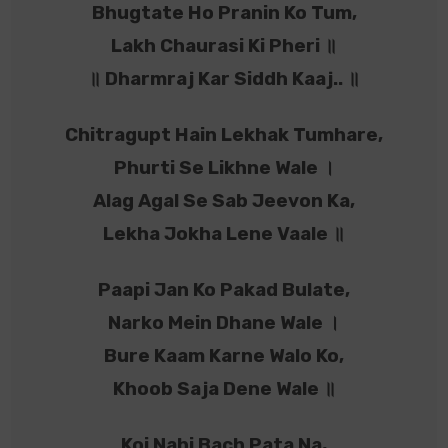
Bhugtate Ho Pranin Ko Tum,
Lakh Chaurasi Ki Pheri ॥
॥ Dharmraj Kar Siddh Kaaj.. ॥
Chitragupt Hain Lekhak Tumhare,
Phurti Se Likhne Wale ।
Alag Agal Se Sab Jeevon Ka,
Lekha Jokha Lene Vaale ॥
Paapi Jan Ko Pakad Bulate,
Narko Mein Dhane Wale ।
Bure Kaam Karne Walo Ko,
Khoob Saja Dene Wale ॥
Koi Nahi Bach Pata Na,