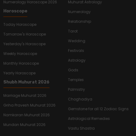
Numerology Horoscope 2026
Muhurat Astrology
Horoscope
Numerology
Relationship
Today Horoscope
Tarot
Tomorrow's Horoscope
Wedding
Yesterday's Horoscope
Festivals
Weekly Horoscope
Astrology
Monthly Horoscope
Gods
Yearly Horoscope
Temples
Shubh Muhurat 2026
Palmistry
Marriage Muhurat 2026
Choghadiya
Griha Pravesh Muhurat 2026
Gemstone for all 12 Zodiac Signs
Namkaran Muhurat 2026
Astrological Remedies
Mundan Muhurat 2026
Vastu Shastra