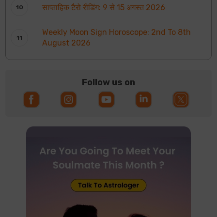
साप्ताहिक टैरो रीडिंग: 9 से 15 अगस्त 2026
Weekly Moon Sign Horoscope: 2nd To 8th
August 2026
Follow us on