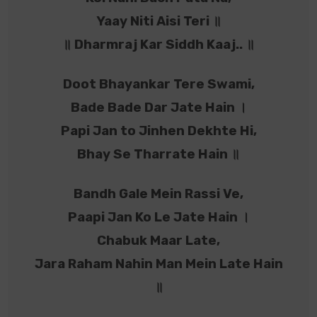
Yaay Niti Aisi Teri ॥
॥ Dharmraj Kar Siddh Kaaj.. ॥
Doot Bhayankar Tere Swami,
Bade Bade Dar Jate Hain ।
Papi Jan to Jinhen Dekhte Hi,
Bhay Se Tharrate Hain ॥
Bandh Gale Mein Rassi Ve,
Paapi Jan Ko Le Jate Hain ।
Chabuk Maar Late,
Jara Raham Nahin Man Mein Late Hain
॥