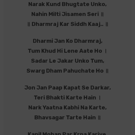
Narak Kund Bhugtate Unko,
Nahin Milti Jisamen Seri ॥
॥ Dharmraj Kar Siddh Kaaj.. ॥
Dharmi Jan Ko Dharmraj,
Tum Khud Hi Lene Aate Ho ।
Sadar Le Jakar Unko Tum,
Swarg Dham Pahuchate Ho ॥
Jon Jan Paap Kapat Se Darkar,
Teri Bhakti Karte Hain ।
Nark Yaatna Kabhi Na Karte,
Bhavsagar Tarte Hain ॥
Kapil Mohan Par Krpa Kariye,