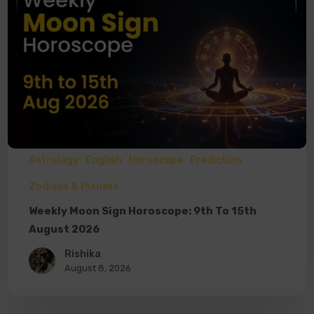
Astrology
English
Horoscope
Prediction
Zodiacs & Planets
Weekly Moon Sign Horoscope: 9th To 15th
August 2026
Rishika
August 8, 2026