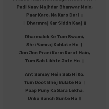
Padi Naav Majhdar Bhanwar Mein,
Paar Karo, Na Karo Deri ॥
॥ Dharmraj Kar Siddh Kaaj ॥
Dharmalok Ke Tum Swami,
Shri Yamraj Kahlate Ho ।
Jon Jon Prani Karm Karat Hain,
Tum Sab Likhte Jate Ho ॥
Ant Samay Mein Sab Hi Ko,
Tum Doot Bhej Bulate Ho ।
Paap Puny Ka Sara Lekha,
Unko Banch Sunte Ho ॥