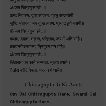
ॐ जय चित्रगुप्त हरे…॥
कष्ट निवारण, दुष्ट संहारण, प्रभु अन्तर्यामी।
सृष्टि संहारण, जन दु:ख हारण, प्रकट हुये स्वामी॥
ॐ जय चित्रगुप्त हरे…॥
कलम, दवात, शङ्ख, पत्रिका, कर में अति सोहै।
वैजयन्ती वनमाला, त्रिभुवन मन मोहै॥
ॐ जय चित्रगुप्त हरे…॥
सिंहासन का कार्य सम्भाला, ब्रह्मा हर्षाये।
तैंतीस कोटि देवता, चरणन में धाये॥
Chitragupta Ji Ki Aarti
Om Jai Chitragupta Hare, Swami Jai
Chitragupta Hare।