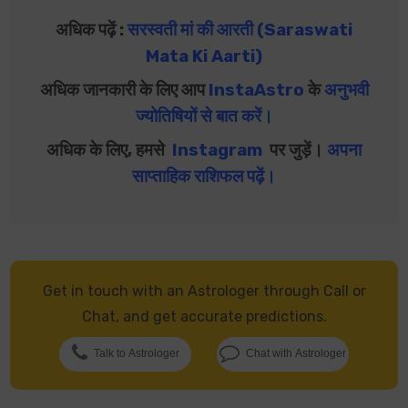
अधिक पढ़ें :
सरस्वती मां की आरती (Saraswati
Mata Ki Aarti)
अधिक जानकारी के लिए आप
InstaAstro
के
अनुभवी
ज्योतिषियों से बात करें
।
अधिक के लिए, हमसे
Instagram
पर जुड़ें।
अपना
साप्ताहिक राशिफल पढ़ें
।
Get in touch with an Astrologer through Call or
Chat, and get accurate predictions.
Talk to Astrologer
Chat with Astrologer