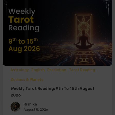
Astrology
English
Prediction
Tarot Reading
Zodiacs & Planets
Weekly Tarot Reading: 9th To 15th August
2026
Rishika
August 8, 2026