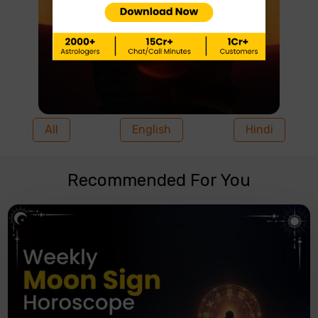
All
English
Hindi
Recommended For You