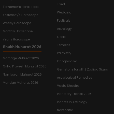
Tarot
Tomorrow's Horoscope
Wedding
Yesterday's Horoscope
Festivals
Weekly Horoscope
Astrology
Monthly Horoscope
Gods
Yearly Horoscope
Temples
Shubh Muhurat 2026
Palmistry
Marriage Muhurat 2026
Choghadiya
Griha Pravesh Muhurat 2026
Gemstone for all 12 Zodiac Signs
Namkaran Muhurat 2026
Astrological Remedies
Mundan Muhurat 2026
Vastu Shastra
Planetary Transit 2026
Planets In Astrology
Nakshatra