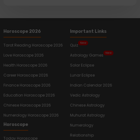
Horoscope 2026
Important Links
New
Tarot Reading Horoscope 2026
Quiz
New
Love Horoscope 2026
Astrology Games
Health Horoscope 2026
Solar Eclipse
Career Horoscope 2026
Lunar Eclipse
Finance Horoscope 2026
Indian Calendar 2026
Education Horoscope 2026
Vedic Astrology
Chinese Horoscope 2026
Chinese Astrology
Numerology Horoscope 2026
Muhurat Astrology
Horoscope
Numerology
Relationship
Today Horoscope