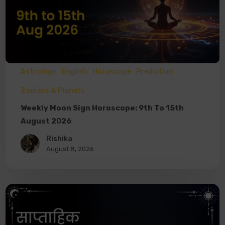
Astrology
English
Horoscope
Prediction
Zodiacs & Planets
Weekly Moon Sign Horoscope: 9th To 15th
August 2026
Rishika
August 8, 2026