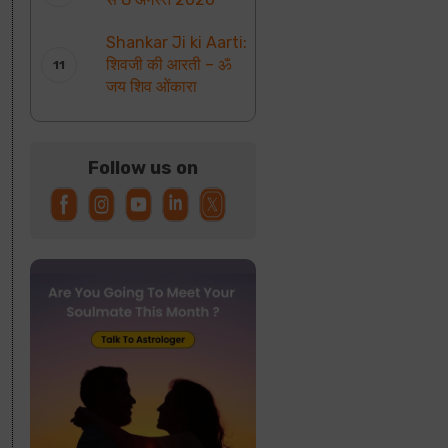
Shankar Ji ki Aarti:
शिवजी की आरती – ॐ
जय शिव ओंकारा
Follow us on