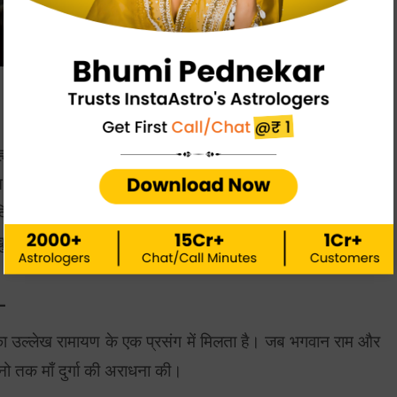
ाह्मण और उसकी पुत्री का वर्णन किया गया है। ब्राह्मण प्रतिदिन माँ
अपनी पुत्री के पूजा में उपस्थित न होने से ब्राह्मण को क्रोध आ
दिया। हालांकि बाद में ब्राह्मण को अपने किए की सजा मिल गई और
खुशियों से भर दी।
स-
का उल्लेख रामायण के एक प्रसंग में मिलता है। जब भगवान राम और
ो तक माँ दुर्गा की अराधना की।