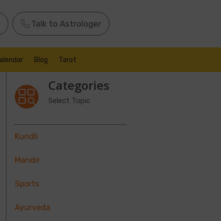
Talk to Astrologer
alendar
Blog
Tarot
Categories
Select Topic
Kundli
Mandir
Sports
Ayurveda