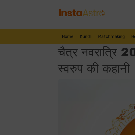
Home
Kundli
Matchmaking
H
चैत्र नवरात्रि 2
स्वरुप की कहानी