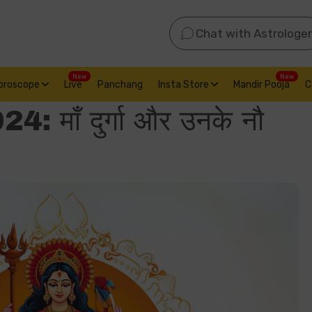
Chat with Astrologer
New
New
oroscope
Live
Panchang
Insta Store
Mandir Pooja
C
024: माँ दुर्गा और उनके नौ