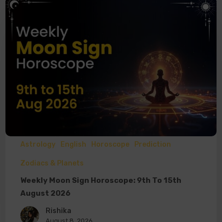
Astrology
English
Horoscope
Prediction
Zodiacs & Planets
Weekly Moon Sign Horoscope: 9th To 15th
August 2026
Rishika
August 8, 2026