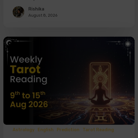
Rishika
August 8, 2026
Astrology
English
Prediction
Tarot Reading