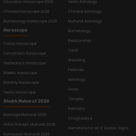
Education Horoscope 2026
Vedic Astrology
Chinese Horoscope 2026
Chinese Astrology
Numerology Horoscope 2026
Muhurat Astrology
Horoscope
Numerology
Relationship
Today Horoscope
Tarot
Tomorrow's Horoscope
Wedding
Yesterday's Horoscope
Festivals
Weekly Horoscope
Astrology
Monthly Horoscope
Gods
Yearly Horoscope
Temples
Shubh Muhurat 2026
Palmistry
Marriage Muhurat 2026
Choghadiya
Griha Pravesh Muhurat 2026
Gemstone for all 12 Zodiac Signs
Namkaran Muhurat 2026