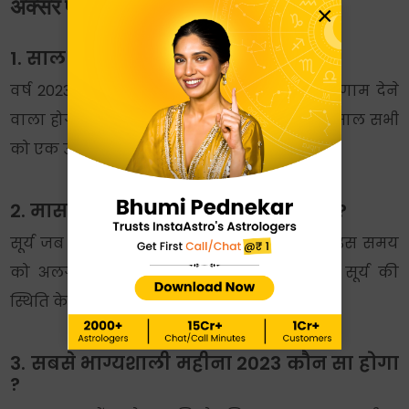
अक्सर पूछे जाने वाले प्रश्न –
×
1. साल 2023 में राशिफल कैसा होगा ?
वर्ष 2023 सभी राशि के जातकों के लिए शुभ परिणाम देने
वाला होगा। इस साल नई सफलताएं मिलेंगी। यह साल सभी
को एक उज्जवल भविष्य की ओर ले जाएगा।
2. मास के अनुसार सूर्य राशि क्या होती है ?
सूर्य जब विभिन्न राशियों में निवास करता है तब उस समय
को अलग अलग महीने का नाम दिया जाता है। सूर्य की
स्थिति के आधार पर उन्हें सौर मास कहा जाता है।
3. सबसे भाग्यशाली महीना 2023 कौन सा होगा
?