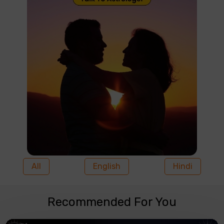
All
English
Hindi
Recommended For You