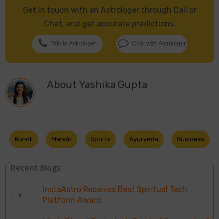
Get in touch with an Astrologer through Call or
Chat, and get accurate predictions.
Talk to Astrologer
Chat with Astrologer
About
Yashika Gupta
Kundli
Mandir
Sports
Ayurveda
Business
Recent Blogs
InstaAstro Receives Best Spiritual Tech
Platform Award