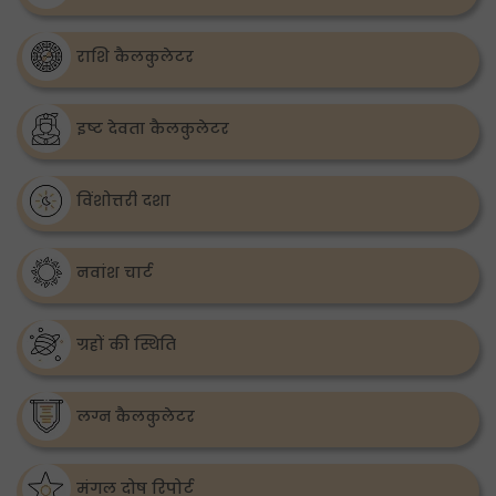
राशि कैलकुलेटर
इष्ट देवता कैलकुलेटर
विंशोत्तरी दशा
नवांश चार्ट
ग्रहों की स्थिति
लग्न कैलकुलेटर
मंगल दोष रिपोर्ट