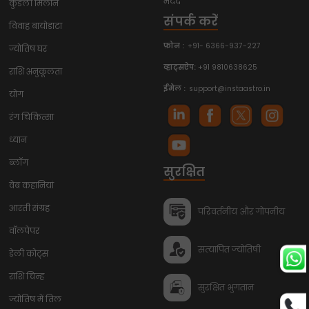
मदद
कुंडली मिलान
संपर्क करें
विवाह बायोडाटा
फ़ोन :
+91- 6366-937-227
ज्योतिष घर
व्हाट्सऐप:
+91 9810638625
राशि अनुकूलता
ईमेल :
support@instaastro.in
योग
रंग चिकित्सा
ध्यान
ब्लॉग
सुरक्षित
वेब कहानियां
आरती संग्रह
परिवर्तनीय और गोपनीय
वॉलपेपर
सत्यापित ज्योतिषी
डेली कोट्स
राशि चिन्ह
सुरक्षित भुगतान
ज्योतिष में तिल