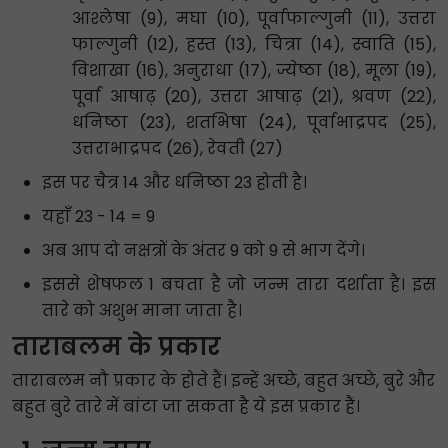
आश्लेषा (9), मघा (10), पूर्वाफाल्गुनी (11), उत्तरा
फाल्गुनी (12), हस्त (13), चित्रा (14), स्वाति (15),
विशाखा (16), अनुराधा (17), ज्येष्ठा (18), मूला (19),
पूर्वा आषाढ़ (20), उत्तरा आषाढ़ (21), श्रवण (22),
धनिष्ठा (23), शतभिषा (24), पूर्वाभाद्रपद (25),
उत्तराभाद्रपद (26), रेवती (27)
इस पर चैत्र 14 और धनिष्ठा 23 होती है।
यहाँ 23 - 14 = 9
अब आप दो नक्षत्रों के अंतर 9 को 9 से भाग देंगे।
इससे शेषफल 1 बचता है जो जन्म तारा दर्शाता है। इस
तारे को अशुभ माना जाता है।
ताराबलम के प्रकार
ताराबलम नौ प्रकार के होते हैं। इन्हें अच्छे, बहुत अच्छे, बुरे और
बहुत बुरे तारे में बांटा जा सकता है ये इस प्रकार हैं।