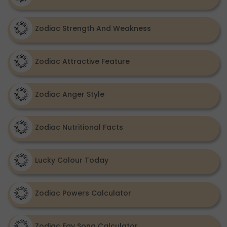
Zodiac Strength And Weakness
Zodiac Attractive Feature
Zodiac Anger Style
Zodiac Nutritional Facts
Lucky Colour Today
Zodiac Powers Calculator
Zodiac Fav Song Calculator