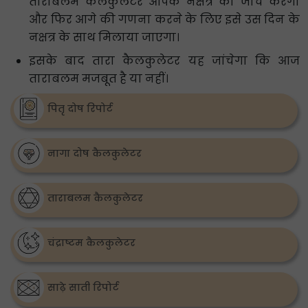
ताराबलम कैलकुलेटर आपके नक्षत्र की जांच करेगा
और फिर आगे की गणना करने के लिए इसे उस दिन के
नक्षत्र के साथ मिलाया जाएगा।
इसके बाद तारा कैलकुलेटर यह जांचेगा कि आज
ताराबलम मजबूत है या नहीं।
पितृ दोष रिपोर्ट
नागा दोष कैलकुलेटर
ताराबलम कैलकुलेटर
चंद्राष्टम कैलकुलेटर
साढ़े साती रिपोर्ट