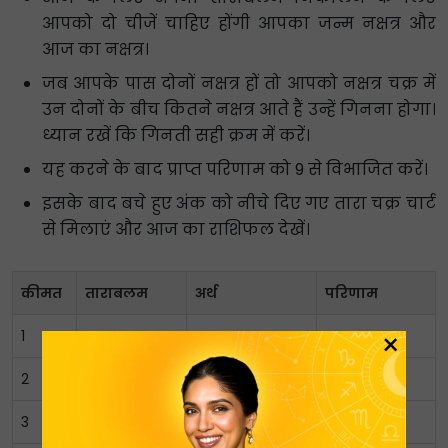
आपको दो चीजें चाहिए होंगी आपका जन्म नक्षत्र और
आज का नक्षत्र।
जब आपके पास दोनों नक्षत्र हों तो आपको नक्षत्र चक्र में
उन दोनों के बीच कितने नक्षत्र आते हैं उन्हें गिनना होगा।
ध्यान रखें कि गिनती सही क्रम में करें।
यह करने के बाद प्राप्त परिणाम को 9 से विभाजित करें।
इसके बाद बचे हुए अंक को नीचे दिए गए तारा चक्र चार्ट
से मिलाएं और आज का राशिफल देखें।
कीमत
ताराबलम
अर्थ
परिणाम
×
1
जन्म तारा
जन्म
खराब
2
संपत तारा
संपत्ति
बहुत अच्छा
3
विपत तारा
खतरा
खराब