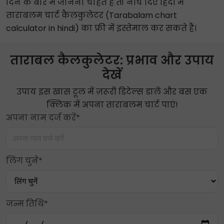
दिन के बारे में जानना चाहते हैं तो नीचे दिए हिंदी में
ताराबलम चार्ट कैलकुलेटर (Tarabalam chart
calculator in hindi) का फ्री में इस्तेमाल कर सकते हैं।
ताराबल कैलकुलेटर: प्रभाव और उपाय
देखें
उपाय इस खास टूल में ज़रूरी डिटेल्स डालें और बस एक
क्लिक में अपना ताराबलम चार्ट पाएं!
अपना नाम दर्ज करें*
लिंग चुने*
जन्म तिथि*