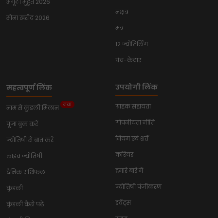
अंगूठी मुहूर्त 2026
नक्षत्र
सोना खरीद 2026
मंत्र
12 ज्योतिर्लिंग
पंच-केदार
उपयोगी लिंक
महत्वपूर्ण लिंक
नया
ग्राहक सहायता
नाम से कुंडली मिलान
गोपनीयता नीति
पूजा बुक करें
नियम एवं शर्तें
ज्योतिषी से बात करें
करियर
लाइव ज्योतिषी
हमारे बारे में
दैनिक राशिफल
ज्योतिषी पंजीकरण
कुंडली
इवेंट्स
कुंडली कैसे पढ़ें