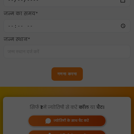
जन्म का समय*
जन्म स्थान*
गणना करना
सिर्फ
₹1
में ज्योतिषी से करें
कॉल
या
चैट।
ज्योतिषी के साथ चैट करें