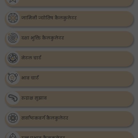
जामिनी ज्योतिष कैलकुलेटर
दशा भुक्ति कैलकुलेटर
नेटल चार्ट
भाव चार्ट
रुद्राक्ष सुझाव
सर्वाष्टकवर्ग कैलकुलेटर