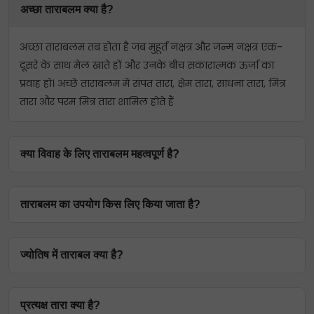
अच्छा ताराबलम क्या है?
अच्छा ताराबलम तब होता है जब मुहूर्त नक्षत्र और जन्म नक्षत्र एक-
दूसरे के साथ मेल खाते हों और उनके बीच सकारात्मक ऊर्जा का
प्रवाह हो। अच्छे ताराबलम में संपत तारा, क्षेम तारा, साधना तारा, मित्र
तारा और परम मित्र तारा शामिल होते हैं
क्या विवाह के लिए ताराबलम महत्वपूर्ण है?
हां, किसी व्यक्ति के विवाह की शुभ तिथि तय करने के लिए
ताराबलम का उपयोग किस लिए किया जाता है?
ताराबलम को एक महत्वपूर्ण कारक माना जाता है।
शुभ मुहूर्त चुनने के लिए ताराबलम का इस्तेमाल किया जाता है। मुहूर्त
ज्योतिष में ताराबल क्या है?
के नक्षत्र और व्यक्ति के जन्म नक्षत्र के बीच गहरा संबंध होता है और
इनके आपसी संबंध से उस आयोजन पर अच्छा या बुरा असर पड़
घटना के दिन चंद्रमा की स्थिति लाभदायक या हानिकारक हो सकती
सकता है।
प्रत्यक्ष तारा क्या है?
है जो यह निर्धारित करती है कि घटना घटित होगी या नहीं। मुहूर्त का