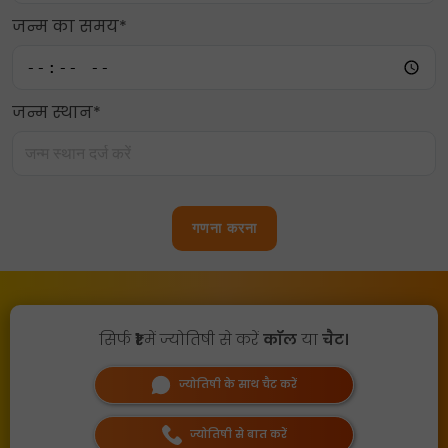
जन्म का समय*
जन्म स्थान*
गणना करना
सिर्फ
₹1
में ज्योतिषी से करें
कॉल
या
चैट।
ज्योतिषी के साथ चैट करें
ज्योतिषी से बात करें