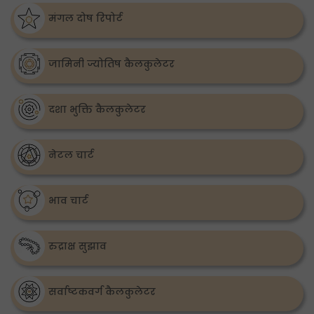
मंगल दोष रिपोर्ट
जामिनी ज्योतिष कैलकुलेटर
दशा भुक्ति कैलकुलेटर
नेटल चार्ट
भाव चार्ट
रुद्राक्ष सुझाव
सर्वाष्टकवर्ग कैलकुलेटर