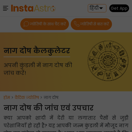
हिंदी
Get App
ज्योतिषी के साथ चैट करें
ज्योतिषी से बात करें
नाग दोष कैलकुलेटर
अपनी कुंडली में नाग दोष की
जांच करें!
होम
>
वैदिक ज्योतिष
> नाग दोष
नाग दोष की जांच एवं उपचार
क्या आपको शादी में देरी या लगातार पैसों से जुड़ी
परेशानियाँ हो रही हैं? यह आपकी जन्म कुंडली में मौजूद नाग