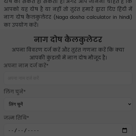
दोष का संकेत हो सकता है। अगर आप जानना चाहते हैं कि
आपको यह दोष है या नहीं तो तुरंत हमारे द्वारा दिए हिंदी में
नाग दोष कैलकुलेटर (Naga dosha calculator in hindi)
का उपयोग करें।
नाग दोष कैलकुलेटर
अपना विवरण दर्ज करें और तुरंत गणना करें कि क्या
आपकी कुंडली में नाग दोष मौजूद है।
अपना नाम दर्ज करें*
लिंग चुने*
जन्म तिथि*