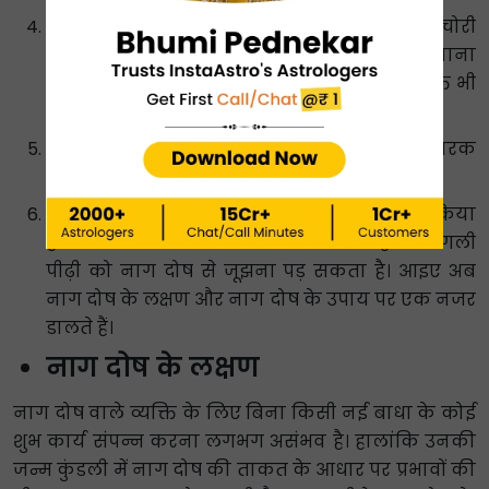
यदि व्यक्ति ऐसी एक्टिविटी में शामिल है जिसमें चोरी
करना, धोखा देना या दूसरों को नुकसान पहुंचाना
शामिल है तो इस स्थिति के परिणामस्वरूप वह व्यक्ति भी
पीड़ित हो सकता है।
इसके अलावा पूर्वजों की पिछली पीढ़ियों के हानिकारक
कर्म भी नाग दोष का कारण बन सकते हैं।
उदाहरण के लिए यदि उनके पूर्वजों ने काला जादू किया
हो या अजन्मे बच्चे का गर्भपात करा दिया हो तो अगली
पीढ़ी को नाग दोष से जूझना पड़ सकता है। आइए अब
नाग दोष के लक्षण और नाग दोष के उपाय पर एक नजर
डालते हैं।
नाग दोष के लक्षण
नाग दोष वाले व्यक्ति के लिए बिना किसी नई बाधा के कोई
शुभ कार्य संपन्न करना लगभग असंभव है। हालांकि उनकी
जन्म कुंडली में नाग दोष की ताकत के आधार पर प्रभावों की