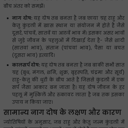
बीच अंतर को समझें।
नाग दोष:
यह दोष तब बनता है जब छाया ग्रह राहु और
केतु कुंडली में खास स्थान या संयोजन में होते हैं जैसे
दूसरे, पांचवें, सातवें या आठवें भाव में। इसका असर भावों
से जुड़े जीवन के पहलुओं में दिखाई देता है- जैसे शादी
(सातवां भाव), संतान (पांचवां भाव), पैसा या बचत
(दूसरा भाव) इत्यादि।
कालसर्प दोष:
यह दोष तब बनता है जब बाकी सभी सात
ग्रह (बुध, मंगल, शनि, शुक्र, बृहस्पति, चंद्रमा और सूर्य)
राहु-केतु की धुरी के बीच आते हैं जिससे कुंडली में एक
सर्प जैसा आकार बन जाता है। यह दोष जीवन के हर
पहलू में मुश्किलें और रुकावट लाता है जब तक इसका
उपाय न किया जाए।
सामान्य नाग दोष के लक्षण और कारण
ज्योतिषियों के अनुसार, जब राहु और केतु जन्म कुंडली में