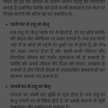
स्थित हों। हर घर जीवन के अलग-अलग पहलू को नियंत्रित
करता है, इसलिए व्यक्ति को होने वाली समस्याएं इस बात पर
निर्भर करेंगी कि कौन सा घर प्रभावित है।
पहले घर में राहु या केतु
जब राहु या केतु पहले घर में बैठते हैं, तो यह सीधे व्यक्ति
की सेहत और व्यक्तित्व पर असर डालते हैं। जब इन दोनों
ग्रहों में से कोई भी पहले या दूसरे घर में होता है, तो दोष
का असर ज़्यादा होता है और कभी-कभी परिवार और
वैवाहिक जीवन को गंभीर नुकसान भी हो सकता है।
व्यक्ति को अपने जीवन की दिशा को लेकर उलझन हो
सकती है और निजी रिश्तों में अप्रत्याशित समस्याओं का
सामना करना पड़ सकता है।
पांचवें घर में राहु या केतु
पांचवां घर बच्चों और बुद्धि से जुड़ा होता है। जब राहु या
केतु पांचवें घर में स्थित होते हैं, तो इससे संतान से जुड़ी
समस्याएं और गर्भपात हो सकता है।