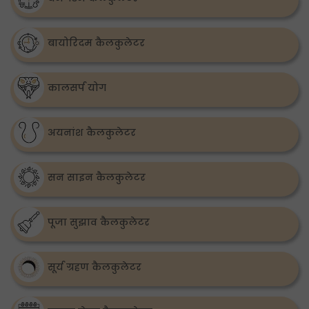
बायोरिदम कैलकुलेटर
कालसर्प योग
अयनांश कैलकुलेटर
सन साइन कैलकुलेटर
पूजा सुझाव कैलकुलेटर
सूर्य ग्रहण कैलकुलेटर