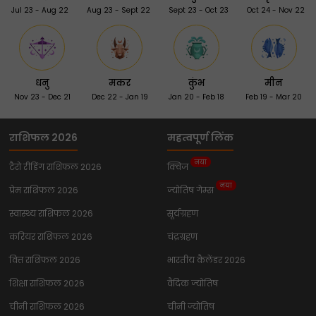
Jul 23 - Aug 22
Aug 23 - Sept 22
Sept 23 - Oct 23
Oct 24 - Nov 22
धनु
मकर
कुंभ
मीन
Nov 23 - Dec 21
Dec 22 - Jan 19
Jan 20 - Feb 18
Feb 19 - Mar 20
राशिफल 2026
महत्वपूर्ण लिंक
नया
टैरो रीडिंग राशिफल 2026
क्विज
नया
प्रेम राशिफल 2026
ज्योतिष गेम्स
स्वास्थ्य राशिफल 2026
सूर्यग्रहण
करियर राशिफल 2026
चंद्रग्रहण
वित्त राशिफल 2026
भारतीय कैलेंडर 2026
शिक्षा राशिफल 2026
वैदिक ज्योतिष
चीनी राशिफल 2026
चीनी ज्योतिष