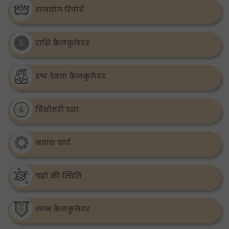
राजयोग रिपोर्ट
राशि कैलकुलेटर
इष्ट देवता कैलकुलेटर
विंशोत्तरी दशा
नवांश चार्ट
ग्रहों की स्थिति
लग्न कैलकुलेटर