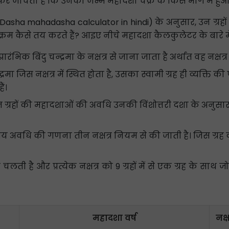
िर जांचता है कि उनका जन्म महादशा चक्र के किस भाग में हुआ
(Dasha mahadasha calculator in hindi) के अनुसार, उन ग्र
 क्रम कैसे तय करते हैं? आइए नीचे महादशा कैलकुलेटर के बारे मे
ारंभिक बिंदु चन्द्रमा के नक्षत्र से जाना जाता है अर्थात वह नक्ष
द्रमा जिस नक्षत्र में स्थित होता है, उसका स्वामी ग्रह ही व्यक्ति
ं।
न ग्रहों की महादशाओं की अवधि उनकी विंशोत्तरी दशा के अन
अवधि की गणना तीन नक्षत्र नियम से की जाती है। जिस ग्रह क
लती है और प्रत्येक नक्षत्र को 9 ग्रहों में से एक ग्रह के साथ
महादशा वर्ष
नक्ष