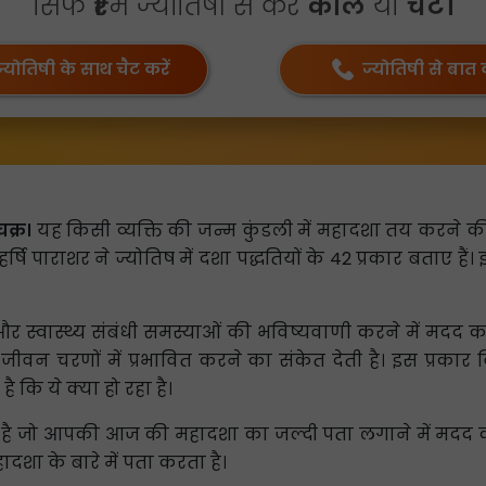
सिर्फ
₹1
में ज्योतिषी से करें
कॉल
या
चैट।
ज्योतिषी के साथ चैट करें
ज्योतिषी से बात क
क्र।
यह किसी व्यक्ति की जन्म कुंडली में महादशा तय करने की 
षि पाराशर ने ज्योतिष में दशा पद्धतियों के 42 प्रकार बताए हैं। 
ह और स्वास्थ्य संबंधी समस्याओं की भविष्यवाणी करने में मदद
वन चरणों में प्रभावित करने का संकेत देती है। इस प्रकार 
कि ये क्या हो रहा है।
है जो आपकी आज की महादशा का जल्दी पता लगाने में मदद क
ा के बारे में पता करता है।