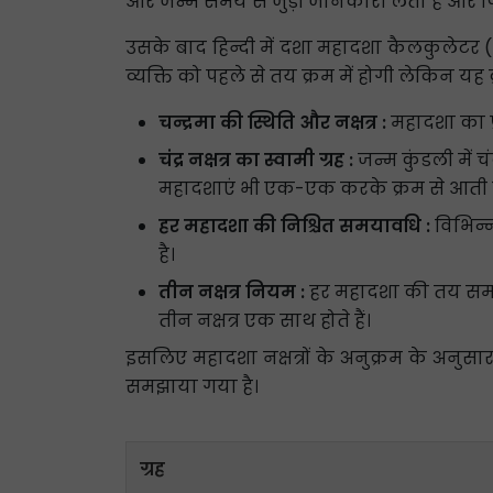
और जन्म समय से जुड़ी जानकारी लेता है और फ
उसके बाद हिन्दी में दशा महादशा कैलकुलेटर 
व्यक्ति को पहले से तय क्रम में होगी लेकिन यह
चन्द्रमा की स्थिति और नक्षत्र :
महादशा का प्र
चंद्र नक्षत्र का स्वामी ग्रह :
जन्म कुंडली में चं
महादशाएं भी एक-एक करके क्रम से आती है
हर महादशा की निश्चित समयावधि :
विभिन्
है।
तीन नक्षत्र नियम :
हर महादशा की तय समय 
तीन नक्षत्र एक साथ होते हैं।
इसलिए महादशा नक्षत्रों के अनुक्रम के अनुसार च
समझाया गया है।
ग्रह