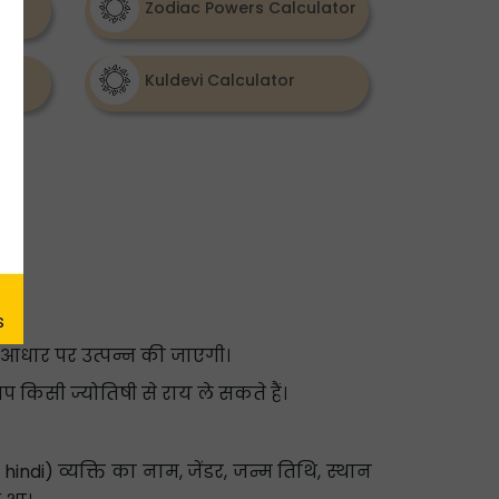
Zodiac Powers Calculator
r
Kuldevi Calculator
 आधार पर उत्पन्न की जाएगी।
 किसी ज्योतिषी से राय ले सकते हैं।
hindi) व्यक्ति का नाम, जेंडर, जन्म तिथि, स्थान