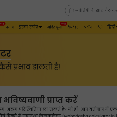
ज्योतिषी के साथ चैट करे
नया
नया
इंस्टा स्टोर
हिंदी
व
पंचांग
मंदिर पूजा
कैलेंडर
ब्लॉग
टैरो
ेटर
ैसे प्रभाव डालती है!
ा भविष्यवाणी प्राप्त करें
अलग परिस्थितियां ला सकते हैं? जी हाँ। आप वर्तमान में एक खास
े हिन्दी में महादशा कैलकुलेटर (Mahadasha calculator in 