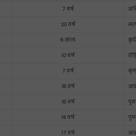
7 वर्ष
अश्
20 वर्ष
भरणी
6 साल
कृत
10 वर्ष
रोह
7 वर्ष
मृग
18 वर्ष
आर्
16 वर्ष
पुन
19 वर्ष
पुष
17 वर्ष
आश्