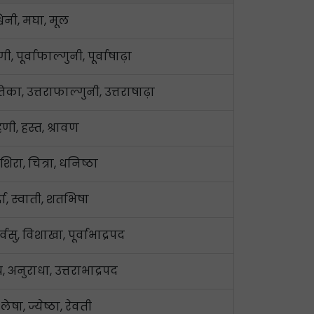
विनी, मघा, मूल
, पूर्वाफाल्गुनी, पूर्वाषाढ़ा
िका, उत्तराफाल्गुनी, उत्तराषाढ़ा
िणी, हस्त, श्रावण
शिरा, चित्रा, धनिष्ठा
द्रा, स्वाती, शतभिषा
र्वसु, विशाखा, पूर्वाभाद्रपद
्य, अनुराधा, उत्तराभाद्रपद
लेषा, ज्येष्ठा, रेवती