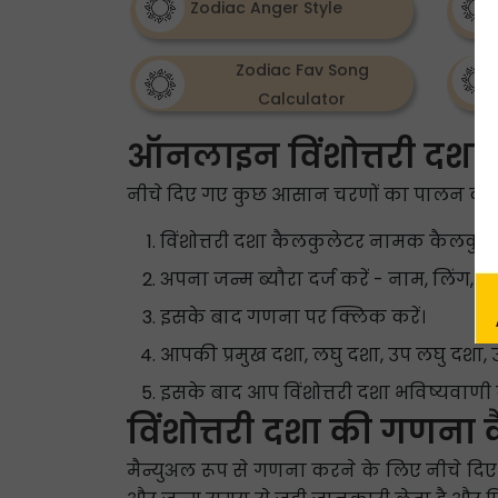
Zodiac Anger Style
Zodiac Fav Song
Calculator
ऑनलाइन विंशोत्तरी दशा 
नीचे दिए गए कुछ आसान चरणों का पालन करके 
विंशोत्तरी दशा कैलकुलेटर नामक कैलकुले
अपना जन्म ब्यौरा दर्ज करें - नाम, लिंग,
इसके बाद गणना पर क्लिक करें।
आपकी प्रमुख दशा, लघु दशा, उप लघु दशा,
इसके बाद आप विंशोत्तरी दशा भविष्यवाणी के
विंशोत्तरी दशा की गणना क
मैन्युअल रूप से गणना करने के लिए नीचे दिए गए 