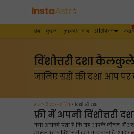
राशिफल
होम
कुंडली
कुंडली मिलान
लाइ
विंशोत्तरी दशा कैलकुल
जानिए ग्रहों की दशा आप पर क
होम
>
वैदिक ज्योतिष
> विंशोत्तरी दशा
फ्री में अपनी विंशोत्तरी दश
क्या आपको पता है कि ग्रह आपके जीवन में अलग-
शासनकाल विंशोत्तरी दशा कहलाता है। आइए नीच