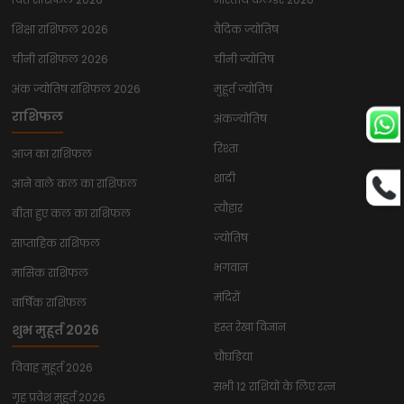
शिक्षा राशिफल 2026
वैदिक ज्योतिष
चीनी राशिफल 2026
चीनी ज्योतिष
अंक ज्योतिष राशिफल 2026
मुहूर्त ज्योतिष
राशिफल
अंकज्योतिष
रिश्ता
आज का राशिफल
शादी
आने वाले कल का राशिफल
त्यौहार
बीता हुए कल का राशिफल
ज्योतिष
साप्ताहिक राशिफल
भगवान
मासिक राशिफल
मंदिरों
वार्षिक राशिफल
हस्त रेखा विज्ञान
शुभ मुहूर्त 2026
चौघडिया
विवाह मुहूर्त 2026
सभी 12 राशियों के लिए रत्न
गृह प्रवेश मुहूर्त 2026