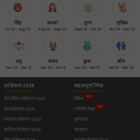
सिंह
कन्या
तुला
वृश्चिक
Jul 23 - Aug 22
Aug 23 - Sept 22
Sept 23 - Oct 23
Oct 24 - Nov 22
धनु
मकर
कुंभ
मीन
Nov 23 - Dec 21
Dec 22 - Jan 19
Jan 20 - Feb 18
Feb 19 - Mar 20
राशिफल 2026
महत्वपूर्ण लिंक
नया
टैरो रीडिंग राशिफल 2026
क्विज
नया
प्रेम राशिफल 2026
ज्योतिष गेम्स
स्वास्थ्य राशिफल 2026
सूर्यग्रहण
करियर राशिफल 2026
चंद्रग्रहण
वित्त राशिफल 2026
भारतीय कैलेंडर 2026