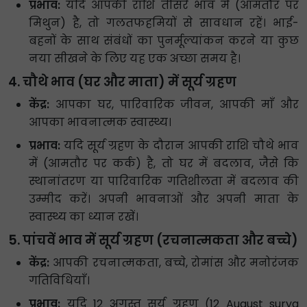
प्रभाव:
यदि आपकी राशि तीसरे भाव में (आमतौर पर
मिथुन) है, तो गलतफहमियों से सावधान रहें। भाई-
बहनों के साथ संबंधों का पुनर्मूल्यांकन करने या कुछ
नया सीखने के लिए यह एक अच्छा समय है।
4. चौथे भाव (घर और माता) में सूर्य ग्रहण
केंद्र:
आपका घर, पारिवारिक जीवन, आपकी माँ और
आपका भावनात्मक स्वास्थ्य।
प्रभाव:
यदि सूर्य ग्रहण के दौरान आपकी राशि चौथे भाव
में (आमतौर पर कर्क) है, तो घर में बदलाव, जैसे कि
स्थानांतरण या पारिवारिक गतिशीलता में बदलाव की
उम्मीद करें। अपनी भावनाओं और अपनी माता के
स्वास्थ्य का ध्यान रखें।
5. पांचवें भाव में सूर्य ग्रहण (रचनात्मकता और बच्चे)
केंद्र:
आपकी रचनात्मकता, बच्चे, रोमांस और मनोरंजक
गतिविधियाँ।
प्रभाव:
यदि 12 अगस्त सूर्य ग्रहण (12 August surya