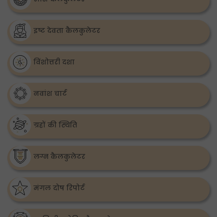
इष्ट देवता कैलकुलेटर
विंशोत्तरी दशा
नवांश चार्ट
ग्रहों की स्थिति
लग्न कैलकुलेटर
मंगल दोष रिपोर्ट