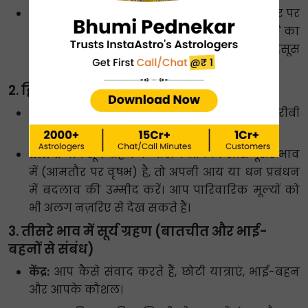
प्रभाव:
यदि आपकी राशि पहले भाव में है, जो आमतौर पर
मेष राशि का स्थान है, तो यह खुद को दोबारा समझने का
समय है। आप खुद को एक नए व्यक्ति के रूप में महसूस
कर सकते हैं!
2. द्वितीय भाव में सूर्य ग्रहण (धन एवं परिवार)
केंद्र:
आपका पैसा, आपकी संपत्ति, आपका करीबी
परिवार और आपका बोलने का तरीका।
प्रभाव:
यदि सूर्य ग्रहण के दौरान आपकी राशि दूसरे भाव
में (आमतौर पर वृषभ) है, तो अपनी आय या धन प्रबंधन
में बदलाव की उम्मीद करें। आप पारिवारिक मूल्यों को
भी अलग नज़रिए से देख सकते हैं।
3. तीसरे भाव में सूर्य ग्रहण (बातचीत और भाई-
बहनों से संबंध)
केंद्र:
आप कैसे संवाद करते हैं, छोटी यात्राएं, भाई-बहन
और आपके कौशल।