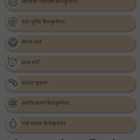
जामिनी ज्योतिष कैलकुलेटर
दशा भुक्ति कैलकुलेटर
नेटल चार्ट
भाव चार्ट
रुद्राक्ष सुझाव
सर्वाष्टकवर्ग कैलकुलेटर
रत्न प्रभाव कैलकुलेटर