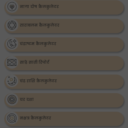
नागा दोष कैलकुलेटर
ताराबलम कैलकुलेटर
चंद्राष्टम कैलकुलेटर
साढ़े साती रिपोर्ट
चंद्र राशि कैलकुलेटर
चर दशा
नक्षत्र कैलकुलेटर