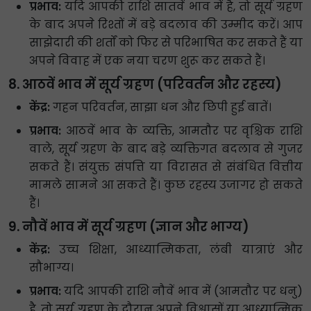
प्रभाव:
यदि आपकी राशि सातवें भाव में है, तो सूर्य ग्रहण
के बाद अपने रिश्तों में बड़े बदलाव की उम्मीद करें। आप
साझेदारी की शर्तों को फिर से परिभाषित कर सकते हैं या
अपने विवाह में एक नया चरण शुरू कर सकते हैं।
8. आठवें भाव में सूर्य ग्रहण (परिवर्तन और रहस्य)
केंद्र:
गहन परिवर्तन, साझा धन और छिपी हुई बातें।
प्रभाव:
आठवें भाव के व्यक्ति, आमतौर पर वृश्चिक राशि
वाले, सूर्य ग्रहण के बाद बड़े व्यक्तिगत बदलाव से गुजर
सकते हैं। संयुक्त संपत्ति या विरासत से संबंधित वित्तीय
मामले सामने आ सकते हैं। कुछ रहस्य उजागर हो सकते
हैं।
9. नौवें भाव में सूर्य ग्रहण (ज्ञान और भाग्य)
केंद्र:
उच्च शिक्षा, आध्यात्मिकता, लंबी यात्राएं और
सौभाग्य।
प्रभाव:
यदि आपकी राशि नौवें भाव में (आमतौर पर धनु)
है, तो सूर्य ग्रहण के दौरान अपने विश्वासों या आध्यात्मिक