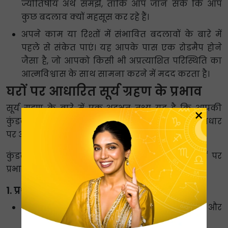
ज्योतिषीय अर्थ समझें, ताकि आप जान सकें कि आप
कुछ बदलाव क्यों महसूस कर रहे हैं।
अपने काम या रिश्तों में संभावित बदलावों के बारे में
पहले से संकेत पाएं। यह आपके पास एक रोडमैप होने
जैसा है, जो आपको किसी भी अप्रत्याशित परिस्थिति का
आत्मविश्वास के साथ सामना करने में मदद करता है।
घरों पर आधारित सूर्य ग्रहण के प्रभाव
सूर्य ग्रहण के बारे में एक अद्भुत तथ्य यह है कि आपकी
×
कुंडली में आपकी राशि किस भाव में स्थित है, उसके आधार
पर आपके जीवन की परिस्थितियाँ प्रभावित हो सकती हैं।
कुंडली के भावों के आधार पर सूर्य ग्रहण का राशियों पर
प्रभाव पढ़ें:
1. प्रथम भाव में सूर्य ग्रहण (आप और आपका रूप)
केंद्र:
आपकी पहचान, आप खुद को कैसे देखते हैं, और
आपका रूप-रंग।