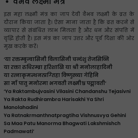
वैभव लक्ष्मी मंत्र
इस महा लक्ष्मी मंत्र का जाप देवी वैभव लक्ष्मी के व्रत के
दौरान किया जाता है। ऐसा माना जाता है कि व्रत करने से
व्यापार से संबंधित लाभ मिलता है और धन और संपत्ति में
वृद्धि होती है। इस मंत्र का जाप उत्तर और पूर्व दिशा की ओर
मुख करके करें।
‘या रक्तम्बुज्वासिनी विलासिनी चन्दंशु तेजसिव्नि
या रक्ता रुधिरम्ब्रा हरिशाखि या श्री मनोलाहादिनी
या रत्नाकृमन्थनत्प्रग्तिहा विष्णुस्व्या गेहिनि
सा माँ पातु मनोरमा भगवती लक्ष्मीश्च पद्मावती’
‘Ya Raktambujvasini Vilasini Chandanshu Tejasivni
Ya Rakta Rudhirambra Harisakhi Ya Shri
Manolahadini
Ya Ratnakrmanthnatpragtiha Vishnusvya Gehini
Sa Maa Patu Manorma Bhagwati Lakshmishch
Padmawati’