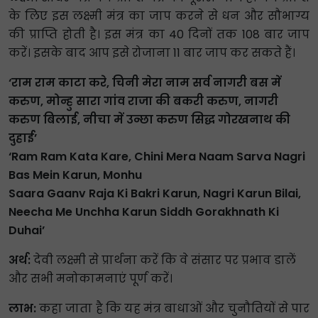
के लिए इस लक्ष्मी मंत्र का जाप करने से धन और सौभाग्य
की प्राप्ति होती है। इस मंत्र का 40 दिनों तक 108 बार जाप
करें। इसके बाद आप इसे रोजाना 11 बार जाप कर सकते हैं।
‘राम राम काटा करे, चिनी मेरा नाम सर्व नागरी बस में
करुण, मोन्हु सारा गांव राजा की बकरी करुण, नागरी
करुण बिलाई, नीचा में उन्छा करुण सिद्ध गोरखनाथ की
दुहाई’
‘Ram Ram Kata Kare, Chini Mera Naam Sarva Nagri
Bas Mein Karun, Monhu
Saara Gaanv Raja Ki Bakri Karun, Nagri Karun Bilai,
Neecha Me Unchha Karun Siddh Gorakhnath Ki
Duhai’
अर्थ:
देवी लक्ष्मी से प्रार्थना करें कि वे संसार पर प्रभाव डालें
और सभी मनोकामनाएं पूर्ण करें।
लाभ:
कहा जाता है कि यह मंत्र बाधाओं और चुनौतियों से पार