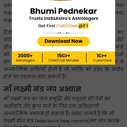
उनके आठ रूपों - आदि लक्ष्मी, धन लक्ष्मी, धन्य लक्ष्मी, गज
लक्ष्मी, संतान लक्ष्मी, वीरा लक्ष्मी, विद्या लक्ष्मी और विजया
लक्ष्मी का प्रतिनिधित्व करती है।
हिंदी में महालक्ष्मी मंत्र (Mahalaxmi mantra in hindi) का
जाप करना एक पवित्र अभ्यास है जो लोगों को धन और
सौभाग्य प्राप्त करने में मदद कर सकता है। माँ लक्ष्मी के मंत्रों
को व्यक्ति को मानसिक शांति और व्यक्ति की अन्य इच्छाओं
का आशीर्वाद देने के लिए भी कहा जाता है। इन मंत्रों में
आध्यात्मिक शक्तियाँ होती हैं जो व्यक्ति को ईश्वर के करीब
होने का एहसास करा सकती हैं।
माँ लक्ष्मी मंत्र जप अभ्यास
माँ लक्ष्मी मंत्र का जाप समृद्धि और प्रचुरता की देवी का
आशीर्वाद और कृपा पाने के लिए एक शक्तिशाली
आध्यात्मिक अभ्यास हो सकता है। आइए जानते हैं कि माँ
लक्ष्मी बीज मंत्र (Maa laxmi beej mantra)का जाप करके