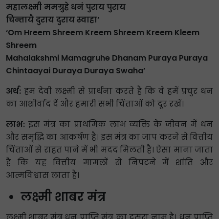
महालक्ष्मी ममग्रुहे धनं पुराय पुराय
चिन्तायै दुराय दुराय स्वाहा’
‘Om Hreem Shreem Kreem Shreem Kreem Kleem
Shreem
Mahalakshmi Mamagruhe Dhanam Puraya Puraya
Chintaayai Duraya Duraya Swaha’
अर्थ:
हम देवी लक्ष्मी से प्रार्थना करते हैं कि वे हमें प्रचुर धन
का आशीर्वाद दें और हमारी सभी चिंताओं को दूर रखें।
लाभ:
इस मंत्र का प्राथमिक लाभ व्यक्ति के जीवन में धन
और समृद्धि का आकर्षण है। इस मंत्र का जाप करने से वित्तीय
चिंताओं से राहत पाने में भी मदद मिलती है। ऐसा माना जाता
है कि यह वित्तीय मामलों से निपटने में शांति और
आत्मविश्वास लाता है।
लक्ष्मी शाबर मंत्र
लक्ष्मी शाबर मंत्र धन प्राप्ति मंत्र का दूसरा नाम है। धन प्राप्ति