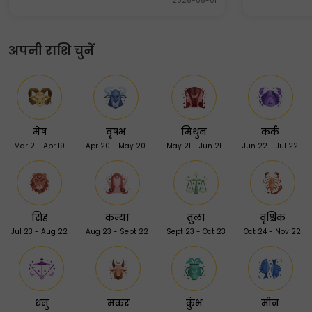
2026-08-01
अपनी राशि चुनें
मेष
वृषभ
मिथुन
कर्क
Mar 21 -Apr 19
Apr 20 - May 20
May 21 - Jun 21
Jun 22 - Jul 22
सिंह
कन्या
तुला
वृश्चिक
Jul 23 - Aug 22
Aug 23 - Sept 22
Sept 23 - Oct 23
Oct 24 - Nov 22
धनु
मकर
कुंभ
मीन