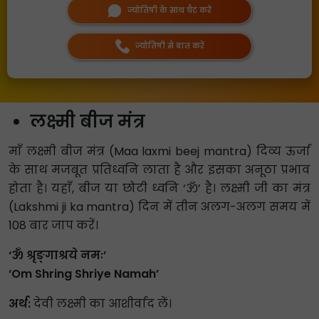
ज्योतिषी के साथ चैट करें
ज्योतिषी से बात करें
लक्ष्मी बीज मंत्र
माँ लक्ष्मी बीज मंत्र (Maa laxmi beej mantra) दिव्य ऊर्जा
के साथ मजबूत प्रतिध्वनि लाता है और इसका अनूठा प्रभाव
होता है। यहाँ, बीज या छोटी ध्वनि ‘ॐ’ है। लक्ष्मी जी का मंत्र
(Lakshmi ji ka mantra) दिन में तीन अलग-अलग समय में
108 बार जाप करें।
‘ॐ श्रृङ्गाश्रये नमः’
‘Om Shring Shriye Namah’
अर्थ:
देवी लक्ष्मी का आशीर्वाद लें।