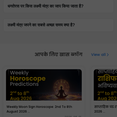
ऐसा माना जाता है कि लक्ष्मी मंत्र व्यक्ति के जीवन में सौभाग्य, शांति
धनतेरस पर किस लक्ष्मी मंत्र का जाप किया जाता है?
और आराम लाता है।
धनतेरस के दिन लक्ष्मी कुबेर मंत्र, जैसे 'ॐ श्रीं ह्रीं क्लीं श्रीं क्लीं
लक्ष्मी मंत्र जपने का सबसे अच्छा समय क्या है?
वित्तेश्वराय नमः' का जाप करना शुभ माना जाता है।
लक्ष्मी मंत्र का जाप करने का सबसे अच्छा समय सुबह का है। उत्तर या
पूर्व दिशा की ओर मुख करके बैठना इसके लिए सही माना जाता है।
आपके लिए खास ब्लॉग
View all
Weekly Moon Sign Horoscope: 2nd To 8th
साप्ताहिक चंद्र 
August 2026 ...
2026 ...