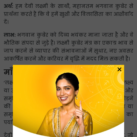
अर्थ:
हम देवी लक्ष्मी के साथी, महानतम भगवान कुबेर से
प्रार्थना करते हैं कि वे हमें खुशी और विलासिता का आशीर्वाद
दें।
लाभ:
भगवान कुबेर को दिव्य भयंकर माना जाता है और वे
भौतिक संपदा से जुड़े हैं। लक्ष्मी कुबेर मंत्र का एकाग्र भाव से
जाप करने से व्यापार की संभावनाओं में सुधार, नए अवसर
आकर्षित करने और करियर में वृद्धि में मदद मिल सकती है।
×
माँ लक्ष्मी मंत्र महत्व
‘लक्ष्मी’ शब्द ‘लक्ष’ शब्द से लिया गया है, जिसका अर्थ है ‘लक्ष्य
या उद्देश्य’। इसके अलावा, माँ लक्ष्मी को हिंदू धर्म में धन और
समृद्धि की देवी माना जाता है। अगर हम बिंदुओं को जोड़ने
की कोशिश करें, तो एक लक्ष्मी मंत्र आपको विलासिता या
समृद्धि के रूप में अपना आशीर्वाद देगा। यह ‘धन मंत्र’ का
पर्याय भी है।
देवी लक्ष्मी को अष्टलक्ष्मी के नाम से भी जाना जाता है, जो