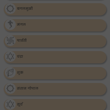
बगलमुखी
मंगल
पार्वती
चंद्रा
शुक्र
संतान गोपाल
सूर्य