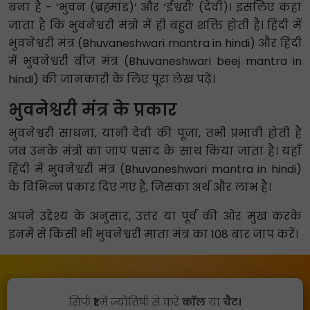
बना है - ‘भुवन (ब्रह्मांड)’ और ‘ईश्वरी’ (देवी)। इसलिए कहा
जाता है कि भुवनेश्वरी मंत्रों में ही बहुत शक्ति होती है। हिंदी में
भुवनेश्वरी मंत्र (Bhuvaneshwari mantra in hindi) और हिंदी
में भुवनेश्वरी बीज मंत्र (Bhuvaneshwari beej mantra in
hindi) की जानकारी के लिए पूरा लेख पढ़ें।
भुवनेश्वरी मंत्र के प्रकार
भुवनेश्वरी साधना, यानी देवी की पूजा, तभी प्रभावी होती है
जब उनके मंत्रों का जाप प्रसाद के साथ किया जाता है। यहाँ
हिंदी में भुवनेश्वरी मंत्र (Bhuvaneshwari mantra in hindi)
के विभिन्न प्रकार दिए गए हैं, जिसका अर्थ और लाभ है।
अपने उद्देश्य के अनुसार, उत्तर या पूर्व की ओर मुख करके
इनमें से किसी भी भुवनेश्वरी माता मंत्र का 108 बार जाप करें।
सिर्फ
₹1
में ज्योतिषी से करें
कॉल
या
चैट।