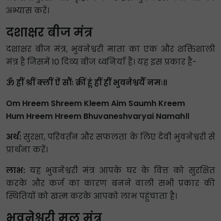
अभ्यास करें।
दशाक्षर बीज मंत्र
दशाक्षर बीज मंत्र, भुवनेश्वरी माता का एक और शक्तिशाली
मंत्र है जिसमें 10 दिव्य बीज ध्वनियाँ हैं। यह इस प्रकार है-
ॐ ह्रीं श्रीं क्लीं ऐं सौंः क्रीं हूं ह्रीं ह्रीं भुवनेश्वर्यै नमः॥
Om Hreem Shreem Kleem Aim Saumh Kreem
Hum Hreem Hreem Bhuvaneshvaryai Namah॥
अर्थ:
सुरक्षा, परिवर्तन और सफलता के लिए देवी भुवनेश्वरी से
प्रार्थना करें।
लाभ:
यह भुवनेश्वरी मंत्र आपके घर के वित्त को सुरक्षित
करके और कर्ज का कारण बनने वाली सभी प्रकार की
स्थितियों को खत्म करके आपको लाभ पहुंचाता है।
भुवनेश्वरी मूल मंत्र