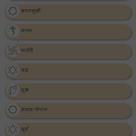
बगलमुखी
मंगल
पार्वती
चंद्रा
शुक्र
संतान गोपाल
सूर्य