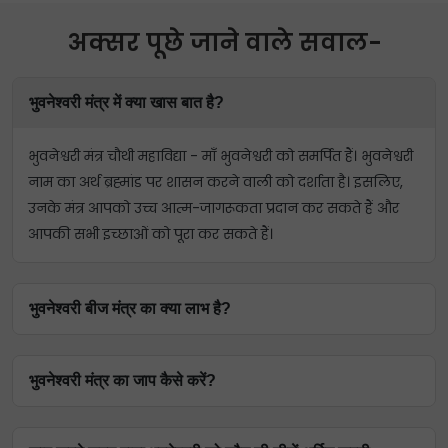
अक्सर पूछे जाने वाले सवाल-
भुवनेश्वरी मंत्र में क्या खास बात है?
भुवनेश्वरी मंत्र चौथी महाविद्या - माँ भुवनेश्वरी को समर्पित हैं। भुवनेश्वरी
नाम का अर्थ ब्रह्मांड पर शासन करने वाली को दर्शाता है। इसलिए,
उनके मंत्र आपको उच्च आत्म-जागरूकता प्रदान कर सकते हैं और
आपकी सभी इच्छाओं को पूरा कर सकते हैं।
भुवनेश्वरी बीज मंत्र का क्या लाभ है?
भुवनेश्वरी बीज मंत्र 10 है और सभी समान रूप से शक्तिशाली हैं। ऐसा
भुवनेश्वरी मंत्र का जाप कैसे करें?
कहा जाता है कि यह मन, शरीर और आत्मा को शुद्ध करता है और
शांति लाता है। इन मंत्रों को व्यक्ति की आध्यात्मिक जागरूकता,
नहाए, साफ-सुथरे रहें और पीले रंग के कपड़े पहनें। अब, देवता की
अंतर्ज्ञान, आंतरिक शक्ति को बढ़ाने और धन को आकर्षित करने के