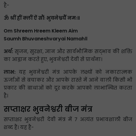
है-
ॐ श्रीं ह्रीं क्लीं ऐं सौंः भुवनेश्वर्यै नमः॥
Om Shreem Hreem Kleem Aim
Saumh Bhuvaneshvaryai Namah॥
अर्थ:
सृजन, सुरक्षा, ज्ञान और सार्वभौमिक सद्भाव की शक्ति
का आह्वान करते हुए, भुवनेश्वरी देवी से प्रार्थना।
लाभ:
यह भुवनेश्वरी मंत्र आपके लक्ष्यों को नकारात्मक
ऊर्जाओं से बचाकर और आपके रास्ते में आने वाली किसी भी
प्रकार की बाधाओं को दूर करके आपको लाभान्वित करता
है।
सप्ताक्षर भुवनेश्वरी बीज मंत्र
सप्ताक्षर भुवनेश्वरी देवी मंत्र में 7 अत्यंत प्रभावशाली बीज
शब्द हैं। यह है-