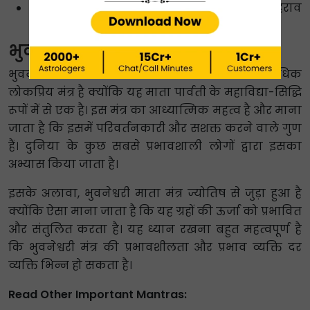
सही गिनती:
मोतियों की माला की मदद से मंत्र दोहराव
की गिनती पर नज़र रखें।
भुवनेश्वरी मंत्र का महत्व
भुवनेश्वरी देवी मंत्र ऋषियों और पंडितों के बीच अत्यधिक
लोकप्रिय मंत्र है क्योंकि यह माता पार्वती के महाविद्या-सिद्धि
रूपों में से एक है। इस मंत्र का आध्यात्मिक महत्व है और माना
जाता है कि इसमें परिवर्तनकारी और सशक्त करने वाले गुण
हैं। दुनिया के कुछ सबसे प्रभावशाली लोगों द्वारा इसका
अभ्यास किया जाता है।
इसके अलावा, भुवनेश्वरी माता मंत्र ज्योतिष से जुड़ा हुआ है
क्योंकि ऐसा माना जाता है कि यह ग्रहों की ऊर्जा को प्रभावित
और संतुलित करता है। यह ध्यान रखना बहुत महत्वपूर्ण है
कि भुवनेश्वरी मंत्र की प्रभावशीलता और प्रभाव व्यक्ति दर
व्यक्ति भिन्न हो सकता है।
Read Other Important Mantras: