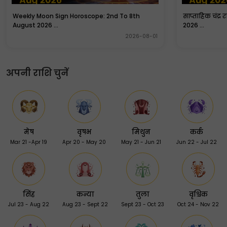
Weekly Moon Sign Horoscope: 2nd To 8th
साप्ताहिक चंद्र 
August 2026 ...
2026 ...
2026-08-01
अपनी राशि चुनें
मेष
वृषभ
मिथुन
कर्क
Mar 21 -Apr 19
Apr 20 - May 20
May 21 - Jun 21
Jun 22 - Jul 22
सिंह
कन्या
तुला
वृश्चिक
Jul 23 - Aug 22
Aug 23 - Sept 22
Sept 23 - Oct 23
Oct 24 - Nov 22