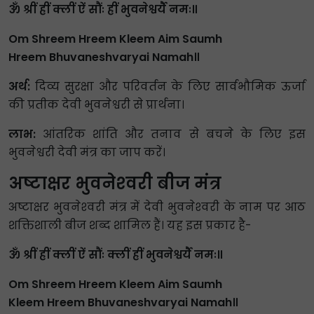
ॐ श्रीं ह्रीं क्लीं ऐं सौंः ह्रीं भुवनेश्वर्यै नमः॥
Om Shreem Hreem Kleem Aim Saumh
Hreem Bhuvaneshvaryai Namah॥
अर्थ:
दिव्य सुरक्षा और परिवर्तन के लिए सार्वभौमिक ऊर्जा
की प्रतीक देवी भुवनेश्वरी से प्रार्थना।
लाभ:
आंतरिक शांति और तनाव से बचने के लिए इस
भुवनेश्वरी देवी मंत्र का जाप करें।
अष्टाक्षर भुवनेश्‍वरी बीज मंत्र
अष्टाक्षर भुवनेश्‍वरी मंत्र में देवी भुवनेश्‍वरी के नाम पर आठ
शक्तिशाली बीज शब्द शामिल हैं। यह इस प्रकार है-
ॐ श्रीं ह्रीं क्लीं ऐं सौंः क्लीं ह्रीं भुवनेश्वर्यै नमः॥
Om Shreem Hreem Kleem Aim Saumh
Kleem Hreem Bhuvaneshvaryai Namah॥