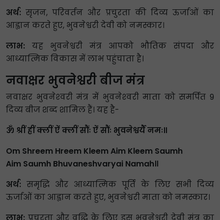
अर्थ:
सृजन, परिवर्तन और प्रचुरता की दिव्य ऊर्जाओं का
आह्वान करते हुए, भुवनेश्वरी देवी को नमस्कार।
लाभ:
यह भुवनेश्वरी मंत्र आपको भौतिक संपदा और
आध्यात्मिक विकास में लाभ पहुंचाता है।
नवाक्षर भुवनेश्वरी बीज मंत्र
नवाक्षर भुवनेश्‍वरी मंत्र में भुवनेश्‍वरी माता को समर्पित 9
दिव्य बीज शब्द शामिल हैं। यह है-
ॐ श्रीं ह्रीं क्लीं ऐं क्लीं सौंः ऐं सौंः भुवनेश्वर्यै नमः॥
Om Shreem Hreem Kleem Aim Kleem Saumh
Aim Saumh Bhuvaneshvaryai Namah॥
अर्थ:
समृद्धि और आध्यात्मिक पूर्ति के लिए सभी दिव्य
ऊर्जाओं का आह्वान करते हुए, भुवनेश्वरी माता को नमस्कार।
लाभ:
प्रचुरता और वृद्धि के लिए इस भुवनेश्वरी देवी मंत्र का