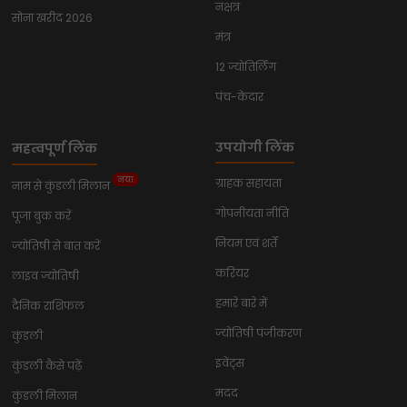
नक्षत्र
सोना खरीद 2026
मंत्र
12 ज्योतिर्लिंग
पंच-केदार
उपयोगी लिंक
महत्वपूर्ण लिंक
नया
ग्राहक सहायता
नाम से कुंडली मिलान
गोपनीयता नीति
पूजा बुक करें
नियम एवं शर्तें
ज्योतिषी से बात करें
करियर
लाइव ज्योतिषी
हमारे बारे में
दैनिक राशिफल
ज्योतिषी पंजीकरण
कुंडली
इवेंट्स
कुंडली कैसे पढ़ें
मदद
कुंडली मिलान