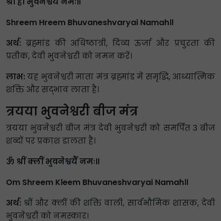
श्रीं ह्रीं भुवनेश्वर्यै नमः॥
Shreem Hreem Bhuvaneshvaryai Namah॥
अर्थ:
ब्रह्मांड की अधिष्ठात्री, दिव्य ऊर्जा और प्रचुरता की
प्रतीक, देवी भुवनेश्वरी को नमन करें।
लाभ:
यह भुवनेश्वरी माता मंत्र ब्रह्मांड में समृद्धि, आध्यात्मिक
शक्ति और सद्भाव लाता है।
त्रयया भुवनेश्वरी बीज मंत्र
त्रयया भुवनेश्वरी बीज मंत्र देवी भुवनेश्वरी को समर्पित 3 बीज
शब्दों पर प्रकाश डालता है।
ॐ श्रीं क्लीं भुवनेश्वर्यै नमः॥
Om Shreem Kleem Bhuvaneshvaryai Namah॥
अर्थ:
श्रीं और क्लीं की शक्ति वाली, सार्वभौमिक शासक, देवी
भुवनेश्वरी को नमस्कार।