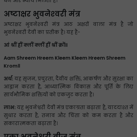
धन और न्याय मिलता है।
अष्टाक्षर भुवनेश्‍वरी मंत्र
अष्टाक्षर भुवनेश्‍वरी मंत्र आठ अक्षरों वाला मंत्र है जो
भुवनेश्‍वरी देवी का प्रतीक है। यह है-
आं श्रीं ह्रीं क्लीं क्लीं ह्रीं श्रीं क्रों॥
Aam Shreem Hreem Kleem Kleem Hreem Shreem
Krom॥
अर्थ:
यह सृजन, प्रचुरता, दैवीय शक्ति, आकर्षण और सुरक्षा का
आह्वान करता है, आध्यात्मिक विकास और पूर्ति के लिए
सार्वभौमिक शक्तियों को एकजुट करता है।
लाभ:
यह भुवनेश्वरी देवी मंत्र एकाग्रता बढ़ाता है, याददाश्त में
सुधार करता है, तनाव और चिंता को कम करता है और
सकारात्मकता बढ़ाता है।
एका भुवनेश्वरी बीज मंत्र