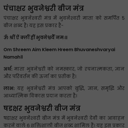
पंचाक्षर भुवनेश्वरी बीज मंत्र
पंचाक्षर भुवनेश्‍वरी मंत्र में भुवनेश्‍वरी माता को समर्पित 5
बीज शब्‍द हैं। यह इस प्रकार है-
ॐ श्रीं ऐं क्लीं ह्रीं भुवनेश्वर्यै नमः॥
Om Shreem Aim Kleem Hreem Bhuvaneshvaryai
Namah॥
अर्थ:
माता भुवनेश्वरी को नमस्कार, जो रचनात्मकता, ज्ञान
और परिवर्तन की ऊर्जा का प्रतीक है।
लाभ:
यह भुवनेश्वरी मंत्र आपको बुद्धि, ज्ञान, समृद्धि और
आध्यात्मिक विकास प्रदान करता है।
षडक्षर भुवनेश्वरी बीज मंत्र
षडाक्षर भुवनेश्‍वरी बीज मंत्र में भुवनेश्‍वरी देवी का आवाहन
करने वाले 6 शक्तिशाली बीज शब्‍द शामिल हैं। यह इस प्रकार