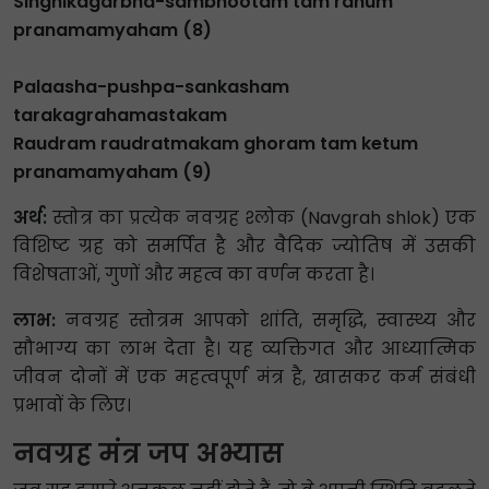
Singhikagarbha-sambhootam tam rahum
pranamamyaham (8)
Palaasha-pushpa-sankasham
tarakagrahamastakam
Raudram raudratmakam ghoram tam ketum
pranamamyaham (9)
अर्थ:
स्तोत्र का प्रत्येक नवग्रह श्लोक (Navgrah shlok) एक
विशिष्ट ग्रह को समर्पित है और वैदिक ज्योतिष में उसकी
विशेषताओं, गुणों और महत्व का वर्णन करता है।
लाभ:
नवग्रह स्तोत्रम आपको शांति, समृद्धि, स्वास्थ्य और
सौभाग्य का लाभ देता है। यह व्यक्तिगत और आध्यात्मिक
जीवन दोनों में एक महत्वपूर्ण मंत्र है, खासकर कर्म संबंधी
प्रभावों के लिए।
नवग्रह मंत्र जप अभ्यास