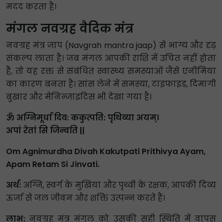
मदद करता है।
मंगल नवग्रह वैदिक मंत्र
नवग्रह मंत्र जाप (Navgrah mantra jaap) से भाग्य और दृढ़
संकल्प लाता है। जब मंगल आपकी राशि में उचित नहीं होता
है, तो यह रक्त से संबंधित स्वास्थ्य समस्याओं जैसे एनीमिया
का कारण बनता है। सांस लेने में समस्या, टाइफाइड, दिमागी
बुखार और मेनिन्जाइटिस भी देखा गया है।
ॐ अग्निमूर्धा दिव: ककुत्पति: पृथिव्या अयम्।
अपां रेतां सि जिन्वति ||
Om Agnimurdha Divah Kakutpati Prithivya Ayam,
Apam Retam Si Jinvati.
अर्थ:
अग्नि, स्वर्ग के मुखिया और पृथ्वी के रक्षक, आपकी दिव्य
ऊर्जा से जल जीवन और शक्ति उत्पन्न करते हैं।
लाभ:
नवग्रह मंत्र मंगल को उसकी सही स्थिति में वापस