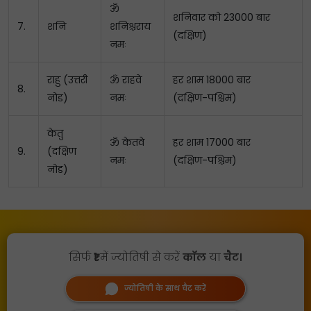
ॐ
शनिवार को 23000 बार
7.
शनि
शनिश्चराय
(दक्षिण)
नमः
राहु (उत्तरी
ॐ राहवे
हर शाम 18000 बार
8.
नोड)
नमः
(दक्षिण-पश्चिम)
केतु
ॐ केतवे
हर शाम 17000 बार
9.
(दक्षिण
नमः
(दक्षिण-पश्चिम)
नोड)
सिर्फ
₹1
में ज्योतिषी से करें
कॉल
या
चैट।
ज्योतिषी के साथ चैट करें