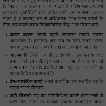
जब ग्रह हमारे अनुकूल नहीं होते हैं, तो वे अपनी स्थिति बदलते
हैं, जिससे नकारात्मक प्रभाव पड़ता है। परिणामस्वरूप, हमें
लगातार चुनौतियों और कठिनाइयों का सामना करना
पड़ता है। 9 नवग्रह मंत्र से अधिकतम लाभ प्राप्त करने के
लिए, जप करते समय निम्नलिखित बिंदुओं पर विचार करें।
स्वच्छ स्थान:
सबसे पहले, स्वच्छता बनाए रखना
आवश्यक है। इसलिए, मंत्र जप के लिए सबसे अच्छा
समय सुबह या शाम का है, जहाँ भी सलाह दी जाती है।
आराम की स्थिति:
मन और शरीर को आराम देने के लिए
स्नान करें। साथ ही, चूंकि इस समय आपके पास कम से
कम काम होता है, इसलिए आप पूरी तरह से मंत्रों पर
ध्यान केंद्रित कर सकते हैं।
रंग-समन्वित कपड़े:
अपने कपड़ों का रंग संबंधित ग्रह के
प्रमुख रंग से मिलाएं।
सही गिनती:
ग्रह का प्रतिनिधित्व करने वाले रत्नों से
बनी एक माला या प्रार्थना मनका व्यवस्थित किया