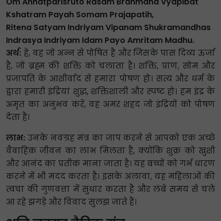
Om Annatparisruto Rasam Brahmana Vyapibat
Kshatram Payah Somam Prajapatih,
Ritena Satyam Indriyam Vipanam Shukramandhas
Indrasya Indriyam Idam Payo Amritam Madhu.
अर्थ:
हे, वह जो अन्न से पोषित है और जिसके पास दिव्य ऊर्जा
है, जो ब्रह्म की शक्ति को चलाता है। शक्ति, प्राण, सोम और
प्रजापति के आशीर्वाद से हमारा पोषण हो। सत्य और धर्म के
द्वारा हमारी इंद्रियां शुद्ध, शक्तिशाली और स्पष्ट हो। हम इंद्र के
अमृत का अनुभव करें, वह अमर शहद जो इंद्रियों को पोषण
देता है।
लाभ:
उनके नवग्रह मंत्र का जाप करने से आपको एक अच्छे
वैवाहिक जीवन का लाभ मिलता है, क्योंकि शुक्र को खुशी
और आनंद का प्रतीक माना जाता है। यह बच्चों को गर्भ धारण
करने में भी मदद करता है। इसके अलावा, यह महिलाओं की
त्वचा की गुणवत्ता में सुधार करता है और लंबे समय से चले
आ रहे झगड़े और विवाद सुलझ जाते हैं।