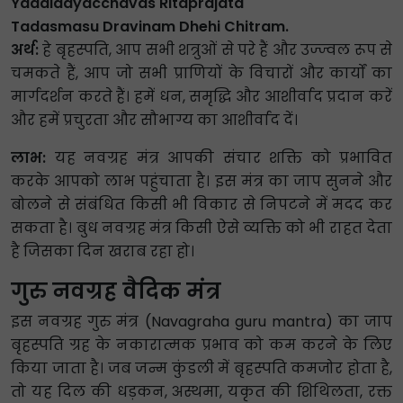
Yaddidayacchavas Ritaprajata
Tadasmasu Dravinam Dhehi Chitram.
अर्थ:
हे बृहस्पति, आप सभी शत्रुओं से परे हैं और उज्ज्वल रूप से
चमकते हैं, आप जो सभी प्राणियों के विचारों और कार्यों का
मार्गदर्शन करते हैं। हमें धन, समृद्धि और आशीर्वाद प्रदान करें
और हमें प्रचुरता और सौभाग्य का आशीर्वाद दें।
लाभ:
यह नवग्रह मंत्र आपकी संचार शक्ति को प्रभावित
करके आपको लाभ पहुंचाता है। इस मंत्र का जाप सुनने और
बोलने से संबंधित किसी भी विकार से निपटने में मदद कर
सकता है। बुध नवग्रह मंत्र किसी ऐसे व्यक्ति को भी राहत देता
है जिसका दिन खराब रहा हो।
गुरु नवग्रह वैदिक मंत्र
इस नवग्रह गुरु मंत्र (Navagraha guru mantra) का जाप
बृहस्पति ग्रह के नकारात्मक प्रभाव को कम करने के लिए
किया जाता है। जब जन्म कुंडली में बृहस्पति कमजोर होता है,
तो यह दिल की धड़कन, अस्थमा, यकृत की शिथिलता, रक्त