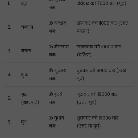
1.
सूर्य
रविवार को 7000 बार (पूर्व)
नमः
ॐ चन्द्राय
सोमवार को 11000 बार (उत्तर-
2.
चन्द्रमा
नमः
पश्चिम)
ॐ मंगलाय
मंगलवार को 10000 बार
3.
मंगल
नमः
(दक्षिण)
ॐ शुक्राय
बुधवार को 9000 बार (उत्तर
4.
शुक्र
नमः
पूर्व)
गुरु
ॐ गुरवे
गुरुवार को 19000 बार
5.
(बृहस्पति)
नमः
(उत्तर-पूर्व)
ॐ बुधाय
शुक्रवार को 16000 बार
6.
बुध
नमः
(उत्तर या पूर्व)