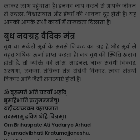
लाकर लाभ पहुंचाता है। इनका जाप करने से आपके जीवन
से बदला, विश्वासघात और ईर्ष्या की भावना दूर होती है। यह
आपको आपके सभी कार्यों में सफलता दिलाता है।
बुध नवग्रह वैदिक मंत्र
बुध या मर्करी सूर्य के सबसे निकट का ग्रह है और सूर्य से
बहुत अधिक ऊर्जा प्राप्त करता है। जब बुध की स्थिति खराब
होती है, तो व्यक्ति को सांस, साइनस, नाक संबंधी विकार,
अस्थमा, लकवा, तंत्रिका तंत्र संबंधी विकार, त्वचा संबंधी
विकार आदि जैसी समस्याएं होती हैं।
ॐ बृहस्पते अति यदर्यो अर्हाद्
द्युमद्विभाति क्रतुमज्जनेषु।
यद्दीदयच्छवस ऋतप्रजात
तदस्मासु द्रविणं धेहि चित्रम्।।
Om Brihaspate Ati Yadaryo Arhad
Dyumadvibhati Kratumajjaneshu,