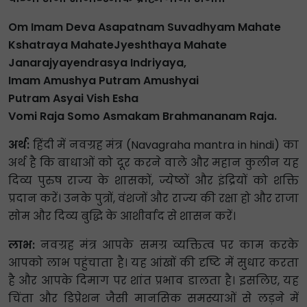
Om Imam Deva Asapatnam Suvadhyam Mahate
Kshatraya MahateJyeshthaya Mahate
Janarajyayendrasya Indriyaya,
Imam Amushya Putram Amushyai
Putram Asyai Vish Esha
Vomi Raja Somo Asmakam Brahmananam Raja.
अर्थ:
हिंदी में नवग्रह मंत्र (Navagraha mantra in hindi) का
अर्थ है कि बाधाओं को दूर करने वाले और महान कुलीन यह
दिव्य पुरुष राज्य के शासकों, ज्येष्ठों और इंद्रियों को शक्ति
प्रदान करें। उनके पुत्रों, वंशजों और राज्य की रक्षा हो और राजा
सोम और दिव्य बुद्धि के आशीर्वाद से शासन करें।
लाभ:
नवग्रह मंत्र आपके समग्र व्यक्तित्व पर काम करके
आपको लाभ पहुंचाता है। यह आंखों की दृष्टि में सुधार करता
है और आपके दिमाग पर शांत प्रभाव डालता है। इसलिए, यह
चिंता और डिप्रेशन जैसी मानसिक समस्याओं से लड़ने में