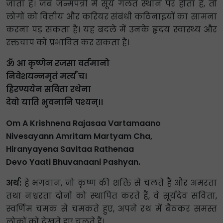
जाता है। जब जन्मपत्री में सूर्य गलत स्थान पर होता है, तो
लोगों को वित्तीय और करियर संबंधी कठिनाइयों का सामना
करना पड़ सकता है। यह बदले में उनके हृदय स्वास्थ्य और
रक्तचाप को प्रभावित कर सकता है।
ॐ आ कृष्णेन रजसा वर्तमानो
निवेशयन्नमृतं मर्त्यं च।
हिरण्ययेन सविता रथेना
देवो याति भुवनानि पश्यन्।।
Om A Krishnena Rajasaa Vartamaano
Nivesayann Amritam Martyam Cha,
Hiranyayena Savitaa Rathenaa
Devo Yaati Bhuvanaani Pashyan.
अर्थ:
हे भगवान, जो कृष्ण की शक्ति से चलते हैं और अमरता
तथा नश्वरता दोनों को स्थापित करते हैं, वे सूर्यदेव सविता,
स्वर्णिम चमक से चमकते हुए, अपने रथ में बैठकर समस्त
लोकों को देखते हुए चलते हैं।