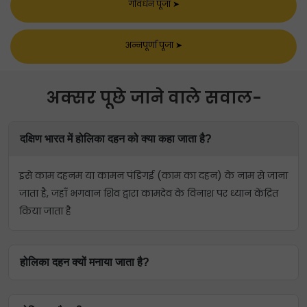
गोवर्धन पूजा
➤
अन्नपूर्णा पूजा
➤
अक्सर पूछे जाने वाले सवाल-
दक्षिण भारत में होलिका दहन को क्या कहा जाता है?
इसे काम दहनम या कामन पंडिगई (काम का दहन) के नाम से जाना
जाता है, जहाँ भगवान शिव द्वारा कामदेव के विनाश पर ध्यान केंद्रित
किया जाता है
होलिका दहन क्यों मनाया जाता है?
यह त्योहार बुराई (होलिका देवी और होलिका दहन द्वारा दर्शाई गई)