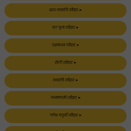
शरद नवरात्रि त्यौहार
➤
छठ पूजा त्यौहार
➤
रक्षाबंधन त्यौहार
➤
होली त्यौहार
➤
नवरात्रि त्यौहार
➤
जन्माष्टमी त्यौहार
➤
गणेश चतुर्थी त्यौहार
➤