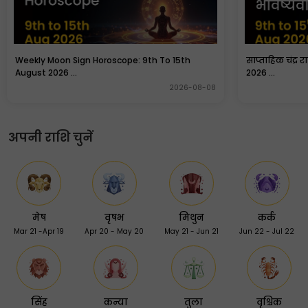
Weekly Moon Sign Horoscope: 9th To 15th
साप्ताहिक चंद्र 
August 2026 ...
2026 ...
2026-08-08
अपनी राशि चुनें
मेष
वृषभ
मिथुन
कर्क
Mar 21 -Apr 19
Apr 20 - May 20
May 21 - Jun 21
Jun 22 - Jul 22
सिंह
कन्या
तुला
वृश्चिक