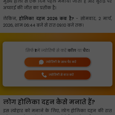
मुख्य होली से एक दिन पहले मनाया जाता है और बुराई पर
अच्छाई की जीत का प्रतीक है।
लेकिन,
होलिका दहन 2026 कब है?
- सोमवार, 2 मार्च,
2026, शाम 06:44 बजे से रात 09:10 बजे तक।
सिर्फ
₹1
में ज्योतिषी से करें
कॉल
या
चैट।
ज्योतिषी के साथ चैट करें
ज्योतिषी से बात करें
लोग होलिका दहन कैसे मनाते हैं?
इस त्योहार को मनाने के लिए, लोग होलिका दहन की रात