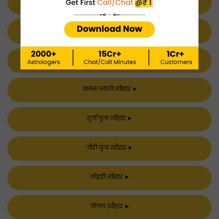
वरलक्ष्मी व्रतम त्यौहार
➤
दत्तात्रेय जयंती त्यौहार
➤
वसंत पंचमी त्यौहार
➤
वामन जयंती त्यौहार
➤
दुर्गा पूजा त्यौहार
➤
गौरी पूजा त्यौहार
➤
लोहड़ी त्यौहार
➤
पोंगल त्यौहार
➤