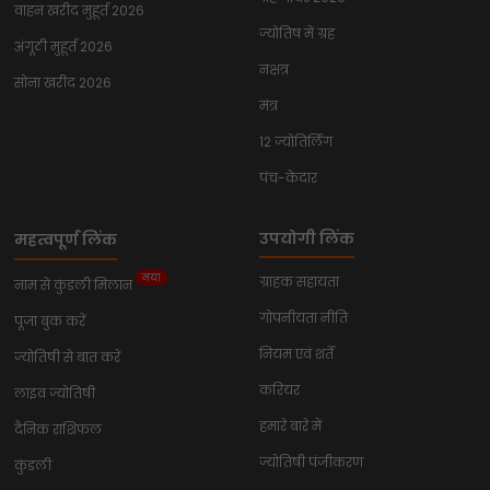
वाहन खरीद मुहूर्त 2026
ज्योतिष में ग्रह
अंगूठी मुहूर्त 2026
नक्षत्र
सोना खरीद 2026
मंत्र
12 ज्योतिर्लिंग
पंच-केदार
उपयोगी लिंक
महत्वपूर्ण लिंक
नया
ग्राहक सहायता
नाम से कुंडली मिलान
गोपनीयता नीति
पूजा बुक करें
नियम एवं शर्तें
ज्योतिषी से बात करें
करियर
लाइव ज्योतिषी
हमारे बारे में
दैनिक राशिफल
ज्योतिषी पंजीकरण
कुंडली