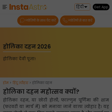
हिंदी
Get App
ज्योतिषी के साथ चैट करें
ज्योतिषी से बात करें
होलिका दहन 2026
होलिका देवी पूजा!
होम
>
हिंदू त्यौहार
> होलिका दहन
होलिका दहन महोत्सव क्यों?
होलिका दहन, या छोटी होली, फाल्गुन पूर्णिमा की शाम
(फरवरी या मार्च में) को मनाया जाने वाला त्योहार है। यह