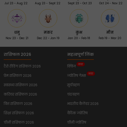
Jul 23 - Aug 22
Aug 23 - Sept 22
Sept 23 - Oct 23
Oct 24 - Nov 22
धनु
मकर
कुंभ
मीन
Nov 23 - Dec 21
Dec 22 - Jan 19
Jan 20 - Feb 18
Feb 19 - Mar 20
राशिफल 2026
महत्वपूर्ण लिंक
नया
टैरो रीडिंग राशिफल 2026
क्विज
नया
प्रेम राशिफल 2026
ज्योतिष गेम्स
स्वास्थ्य राशिफल 2026
सूर्यग्रहण
करियर राशिफल 2026
चंद्रग्रहण
वित्त राशिफल 2026
भारतीय कैलेंडर 2026
शिक्षा राशिफल 2026
वैदिक ज्योतिष
चीनी राशिफल 2026
चीनी ज्योतिष