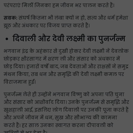
परंपराएं मिलीं जिनका हम जीवन भर पालन करते हैं।
सबक:
संघर्ष कितना भी लंबा क्यों न हो, सत्य और धर्म हमेशा
झूठ और अंधकार पर विजय प्राप्त करते हैं।
दिवाली और देवी लक्ष्मी का पुनर्जन्म
भगवान इंद्र के अहंकार से दुखी होकर देवी लक्ष्मी ने देवलोक
छोड़कर क्षीरसागर में शरण ली और संसार को अंधकार में
छोड़ दिया। हजारों वर्षों बाद, जब देवताओं और राक्षसों ने समुद्र
मंथन किया, तब धन और समृद्धि की देवी लक्ष्मी कमल पर
विराजमान हुईं।
पुनर्जन्म लेते ही उन्होंने भगवान विष्णु को अपना पति चुना
और संसार को आशीर्वाद दिया। उनके पुनर्जन्म से समृद्धि और
खुशहाली आई, इसलिए लोग दिवाली पर उनकी पूजा करते हैं
और अपने जीवन में धन, सुख और सौभाग्य की कामना
करते हैं। हर साल उनका स्वागत करना दीपावली को