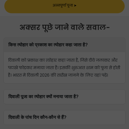
अन्नपूर्णा पूजा
➤
अक्सर पूछे जाने वाले सवाल-
किस त्योहार को प्रकाश का त्योहार कहा जाता है?
दिवाली को प्रकाश का त्योहार कहा जाता है, जिसे दीये जलाकर और
पटाखे फोड़कर मनाया जाता है। इसकी शुरुआत शाम को पूजा से होती
है। भारत में दिवाली 2026 की तारीख जानने के लिए यहां पढ़ें।
दिवाली पूजा का त्योहार क्यों मनाया जाता है?
दिवाली को बुराई पर अच्छाई की विजय के प्रतीक के रूप में मनाया
दिवाली के पांच दिन कौन-कौन से हैं?
जाता है। यह मुख्य रूप से भगवान राम की रावण पर विजय और
अयोध्या आगमन का प्रतीक है। हालांकि, दिवाली से संबंधित अन्य