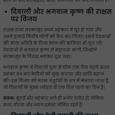
सत्य के प्रति प्रतिबद्धता अंततः सफलता की ओर ले जाती है।
दिवाली और भगवान कृष्ण की राक्षस
पर विजय
राक्षस राजा नरकासुर अपने अहंकार में चूर हो गया और
उसने हजारों निर्दोष लोगों को कैद कर लिया। उसने देवताओं
की माता अदिति के दिव्य कान की बालियां भी चुरा लीं।
देवताओं ने भगवान कृष्ण से सहायता मांगी, जिन्होंने
नरकासुर के विरुद्ध भयंकर युद्ध लड़ा।
भगवान कृष्ण ने दिवाली पूजा से ठीक एक दिन पहले अंततः
उनका वध कर कैदियों को मुक्त कराया और शांति बहाल
की। ​​इस विजय को नरक चतुर्दशी के रूप में मनाया जाता है,
जो दिवाली के मुख्य त्योहार से एक दिन पहले का दिन है।
सबक:
बुराई और अहंकार भले ही अजेय प्रतीत हों, लेकिन
सत्य, वीरता और न्याय हमेशा जीवित रहते हैं।