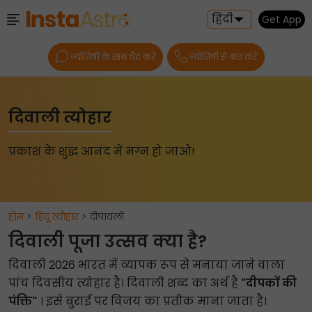
हिंदी
Get App
ज्योतिषी के साथ चैट करें
ज्योतिषी से बात करें
दिवाली त्योहार
प्रकाश के शुद्ध आनंद में मग्न हो जाओ!
होम
>
हिंदू त्यौहार
> दीपावली
दिवाली पूजा उत्सव क्या है?
दिवाली 2026 भारत में व्यापक रूप से मनाया जाने वाला
पांच दिवसीय त्योहार है। दिवाली शब्द का अर्थ है
"दीपकों की
पंक्ति"
। इसे बुराई पर विजय का प्रतीक माना जाता है।