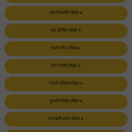
महा शिवरात्रि त्यौहार
➤
बुद्ध पूर्णिमा त्यौहार
➤
करवा चौथ त्यौहार
➤
नाग पंचमी त्यौहार
➤
पंगुनी उथिरम त्यौहार
➤
तुलसी विवाह त्यौहार
➤
वरलक्ष्मी व्रतम त्यौहार
➤