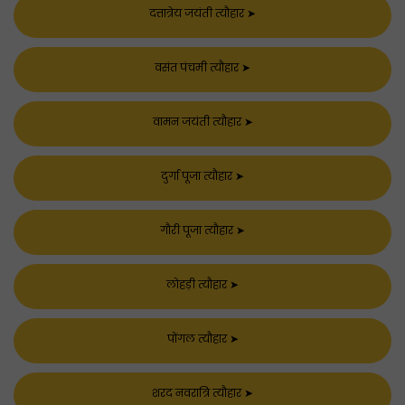
दत्तात्रेय जयंती त्यौहार
➤
वसंत पंचमी त्यौहार
➤
वामन जयंती त्यौहार
➤
दुर्गा पूजा त्यौहार
➤
गौरी पूजा त्यौहार
➤
लोहड़ी त्यौहार
➤
पोंगल त्यौहार
➤
शरद नवरात्रि त्यौहार
➤