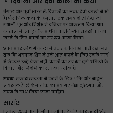
दिवाली और देवी काली की कथा
बंगाल और पूर्वी भारत में, दिवाली का संबंध देवी काली से भी
है। पौराणिक कथा के अनुसार, एक समय दो शक्तिशाली
राक्षसों, शुंभ और निशुंभ ने दुनिया पर आक्रमण किया था।
देवताओं ने देवी दुर्गा से प्रार्थना की, जिन्होंने राक्षसों का वध
करने के लिए काली का उग्र रूप धारण किया।
अपने प्रचंड क्रोध में काली ने तब तक विनाश जारी रखा जब
तक कि भगवान शिव ने उन्हें शांत करने के लिए उनके मार्ग
में लेटकर उन्हें रोका नहीं। काली का उग्र रूप बुरी शक्तियों के
विनाश और निर्दोषों की रक्षा का प्रतीक है।
सबक:
नकारात्मकता से लड़ने के लिए शक्ति और साहस
आवश्यक हैं, लेकिन शक्ति का प्रयोग हमेशा बुद्धिमत्ता और
संयम के साथ किया जाना चाहिए।
सारांश
दिवाली 2026 पांच दिनों का त्योहार है जो प्रकाश, खुशी और