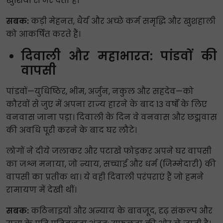
खुशियों से भर देता है।
सबक:
कड़ी मेहनत, धैर्य और अच्छे कर्म समृद्धि और खुशहाली
को आकर्षित करते हैं।
दिवाली और महाभारत: पांडवों की
वापसी
पांडवों—युधिष्ठिर, भीम, अर्जुन, नकुल और सहदेव—को
कौरवों से जुए में अपना राज्य हारने के बाद 13 वर्षों के लिए
वनवास जाना पड़ा। दिवाली के दिन वे वनवास और छद्मवास
की अवधि पूरी करने के बाद घर लौटे।
लोगों ने दीये जलाकर और पटाखे फोड़कर अपने घर वापसी
का जश्न मनाया, जो न्याय, सच्चाई और धर्म (जिम्मेदारी) की
वापसी का प्रतीक था। ये वही दिवाली परंपराएं हैं जो हमने
रामायण में देखी थीं।
सबक:
कठिनाइयों और अन्याय के बावजूद, दृढ़ संकल्प और