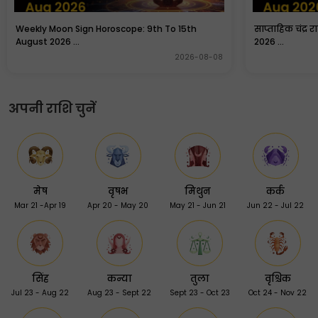
Weekly Moon Sign Horoscope: 9th To 15th
साप्ताहिक चंद्र 
August 2026 ...
2026 ...
2026-08-08
अपनी राशि चुनें
मेष
वृषभ
मिथुन
कर्क
Mar 21 -Apr 19
Apr 20 - May 20
May 21 - Jun 21
Jun 22 - Jul 22
सिंह
कन्या
तुला
वृश्चिक
Jul 23 - Aug 22
Aug 23 - Sept 22
Sept 23 - Oct 23
Oct 24 - Nov 22