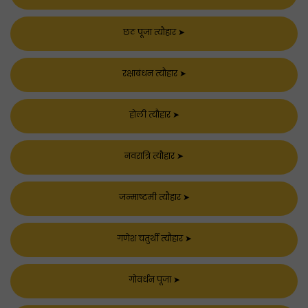
छठ पूजा त्यौहार
➤
रक्षाबंधन त्यौहार
➤
होली त्यौहार
➤
नवरात्रि त्यौहार
➤
जन्माष्टमी त्यौहार
➤
गणेश चतुर्थी त्यौहार
➤
गोवर्धन पूजा
➤