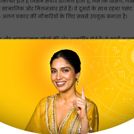
्षित होते हैं जिसमें संचार शामिल होता है, जैसे कि शिक्षण, 
क्ति सामाजिक और मिलनसार होते हैं। वे दूसरों के साथ रहना पसं
ग- अलग प्रकार की नौकरियों के लिए सबसे उपयुक्त बनाता है।
द्धिक और भावनात्मक लोगों की ओर आकर्षित होते हैं। वे गहरी बातची
 हैं। हालाँकि, ऐसी कई चीजें हैं जिनके बारे में वायु हाथ वाले
 संघर्ष कर सकते हैं।
ार हथेली होती है, जिसमें छोटी उंगलियां और स्पष्ट रेखाएं होती
्वभाव को दर्शाती है।
हुआ है। अग्नि हाथ वाले व्यक्ति मिलनसार, महत्वाकांक्षी और अपने 
ं के साथ रहना पसंद करते हैं और अक्सर उनका व्यक्तित्व चुंबकी