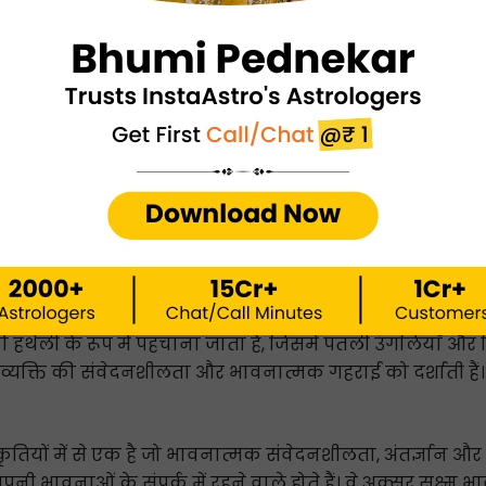
्दबाजी में रहने वाला या लापरवाह इंसान बना सकता है और उन्ह
मक होते हैं और ऐसे करियर की ओर आकर्षित होते हैं जो उन्हें
 में उत्कृष्टता प्राप्त कर सकते हैं।
भावुक और गहन साथी होते हैं। नतीजतन, वे ऐसे भागीदारों की ओर आ
श्तों में मदद की आवश्यकता हो सकती है।
ी के रूप में पहचाना जाता है, जिसमें पतली उंगलियाँ और चि
 व्यक्ति की संवेदनशीलता और भावनात्मक गहराई को दर्शाती हैं।
तियों में से एक है जो भावनात्मक संवेदनशीलता, अंतर्ज्ञान और 
नी भावनाओं के संपर्क में रहने वाले होते हैं। वे अक्सर सूक्ष्म