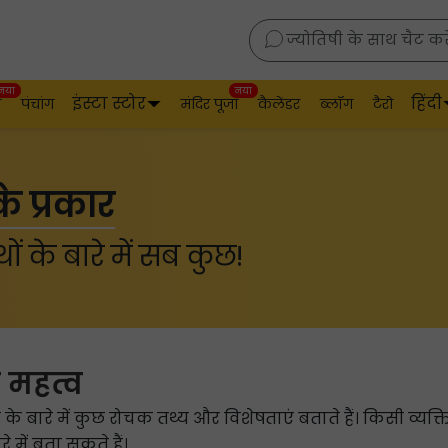
ज्योतिषी के साथ चैट करे
नया
नया
इंस्टा स्टोर
हिंदी
व
पंचांग
मंदिर पूजा
कैलेंडर
ब्लॉग
टैरो
के प्रकार
थों के बारे में सब कुछ!
ा महत्व
्यक्ति के बारे में कुछ रोचक तथ्य और विशेषताएं बताते हैं। किसी व
े में बता सकते हैं।