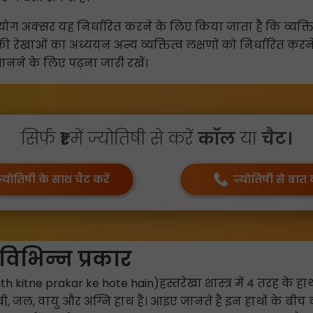
ोग अक्सर यह निर्धारित करने के लिए किया जाता है कि व्यक्ति चार
 रेखाओं का अध्ययन अन्य व्यक्तित्व लक्षणों को निर्धारित करन
नने के लिए पढ़ना जारी रखें।
सिर्फ
₹1
में ज्योतिषी से करें
कॉल
या
चैट।
ज्योतिषी के साथ चैट करें
ज्योतिषी से बात क
े विभिन्न प्रकार
h kitne prakar ke hote hain)हस्तरेखा शास्त्र में 4 तरह के हाथ मान
ी, जल, वायु और अग्नि हाथ हैं। आइए जानते हैं इन हाथों के बीच क