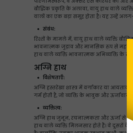
परिणामस्वरूप, वे अक्सर ऐसे करियर की ओर आकर
बौद्धिक प्रकृति के अलावा, वायु हाथ वाले व्य
वालों का एक बड़ा समूह होता है। यह उन्हें अल
संबंध:
रिश्तों के मामले में, वायु हाथ वाले व्यक्ति बौ
भावनात्मक जुड़ाव और मानसिक रुप से महत्व देते
हाथ वाले व्यक्ति भावनात्मक अभिव्यक्ति के साथ
अग्नि हाथ
विशेषताएँ:
अग्नि हस्तरेखा शास्त्र में वर्गाकार या आयताक
गर्म होती है, जो व्यक्ति के भावुक और ऊर्जावान स
व्यक्तित्व:
अग्नि हाथ जुनून, रचनात्मकता और ऊर्जा से जुड़ा 
हाथ वाले व्यक्ति मिलनसार होते हैं। वे दूसरो