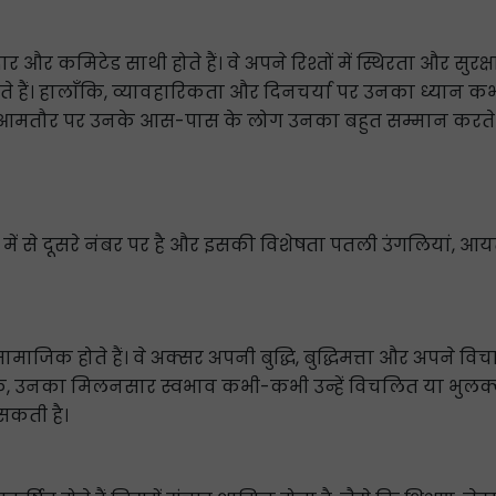
ादार और कमिटेड साथी होते हैं। वे अपने रिश्तों में स्थिरता और सुरक्
रते हैं। हालाँकि, व्यावहारिकता और दिनचर्या पर उनका ध्यान 
 और आमतौर पर उनके आस-पास के लोग उनका बहुत सम्मान करते ह
हाथों में से दूसरे नंबर पर है और इसकी विशेषता पतली उंगलियां,
माजिक होते हैं। वे अक्सर अपनी बुद्धि, बुद्धिमत्ता और अपने विचा
ाँकि, उनका मिलनसार स्वभाव कभी-कभी उन्हें विचलित या भुलक्क
सकती है।