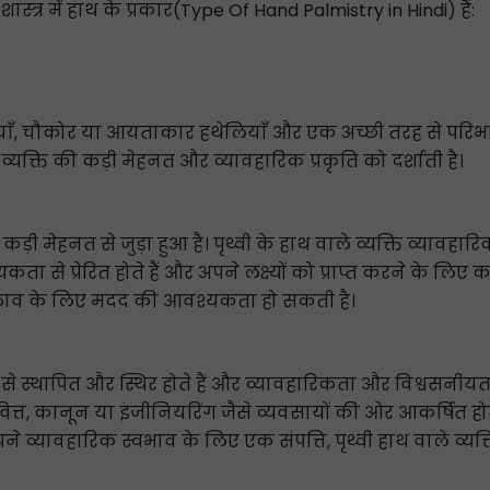
ेखा शास्त्र में हाथ के प्रकार(Type Of Hand Palmistry in Hindi) हैं:
गलियाँ, चौकोर या आयताकार हथेलियाँ और एक अच्छी तरह से परिभाषि
यक्ति की कड़ी मेहनत और व्यावहारिक प्रकृति को दर्शाती है।
़ी मेहनत से जुड़ा हुआ है। पृथ्वी के हाथ वाले व्यक्ति व्यावहारि
ता से प्रेरित होते हैं और अपने लक्ष्यों को प्राप्त करने के लिए 
 बदलाव के लिए मदद की आवश्यकता हो सकती है।
 से स्थापित और स्थिर होते हैं और व्यावहारिकता और विश्वसनीय
 वित्त, कानून या इंजीनियरिंग जैसे व्यवसायों की ओर आकर्षित हो
पने व्यावहारिक स्वभाव के लिए एक संपत्ति, पृथ्वी हाथ वाले व