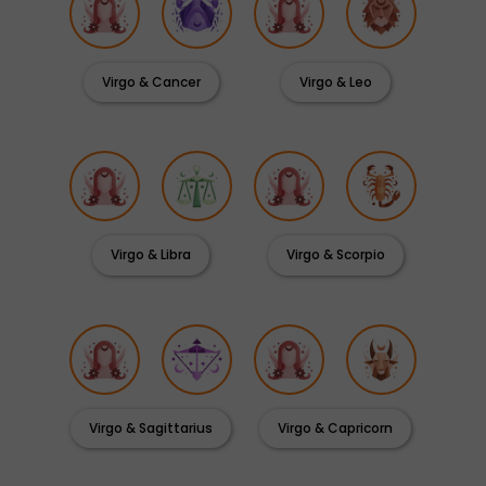
Virgo & Cancer
Virgo & Leo
Virgo & Libra
Virgo & Scorpio
Virgo & Sagittarius
Virgo & Capricorn