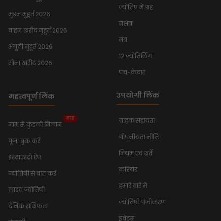
ज्योतिष में ग्रह
मुंडन मुहूर्त 2026
नक्षत्र
वाहन खरीद मुहूर्त 2026
मंत्र
अंगूठी मुहूर्त 2026
12 ज्योतिर्लिंग
सोना खरीद 2026
पंच-केदार
उपयोगी लिंक
महत्वपूर्ण लिंक
नया
ग्राहक सहायता
नाम से कुंडली मिलान
गोपनीयता नीति
पूजा बुक करें
नियम एवं शर्तें
इंस्टाएस्ट्रो ऐप
करियर
ज्योतिषी से बात करें
हमारे बारे में
लाइव ज्योतिषी
ज्योतिषी पंजीकरण
दैनिक राशिफल
इवेंट्स