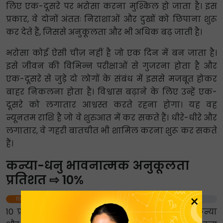
लिए एक-दूसरे पर भरोसा करना मुश्किल हो जाता है। इस
प्रकार, वे दोनों अंततः निराशाओं और दुखों को छिपाना शुरू
कर देते हैं, जिससे अनुकूलता और भी अधिक बढ़ जाती है।
भरोसा कोई ऐसी चीज़ नहीं है जो एक दिन में बन जाता है।
इसे जीवन की विभिन्न परीक्षाओं से गुजरना होता है और
एक-दूसरे से जुड़े दो लोगों के संबंध में इससे मजबूत होकर
बाहर निकलना होता है। विश्वास बढ़ाने के लिए उन्हें एक-
दूसरे को लगातार आश्वस्त करते रहना होगा। यह वह
न्यूनतम राशि है जो वे शुरुआत में कर सकते हैं। धीरे-धीरे और
लगातार, वे गहरी बातचीत भी शामिल करना शुरू कर सकते
हैं।
कन्या-धनु भावनात्मक अनुकूलता
प्रतिशत ⇨ 10%
×
10%
10 प्रतिशत का स्कोर होने पर, हम कह सकते हैं कि कन्या