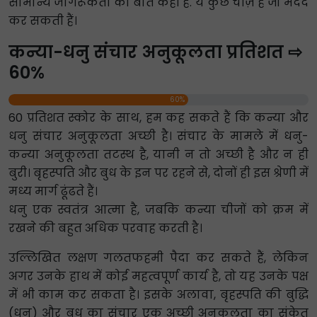
सामान्य जागरूकता की बात कही है. ये कुछ चीज़ें हैं जो मदद
कर सकती हैं।
कन्या-धनु संचार अनुकूलता प्रतिशत ⇨
60%
60%
60 प्रतिशत स्कोर के साथ, हम कह सकते हैं कि कन्या और
धनु संचार अनुकूलता अच्छी है। संचार के मामले में धनु-
कन्या अनुकूलता तटस्थ है, यानी न तो अच्छी है और न ही
बुरी। बृहस्पति और बुध के इन पर रहने से, दोनों ही इस श्रेणी में
मध्य मार्ग ढूंढते हैं।
धनु एक स्वतंत्र आत्मा है, जबकि कन्या चीजों को क्रम में
रखने की बहुत अधिक परवाह करती है।
उल्लिखित लक्षण गलतफहमी पैदा कर सकते हैं, लेकिन
अगर उनके हाथ में कोई महत्वपूर्ण कार्य है, तो यह उनके पक्ष
में भी काम कर सकता है। इसके अलावा, बृहस्पति की बुद्धि
(धनु) और बुध का संचार एक अच्छी अनुकूलता का संकेत