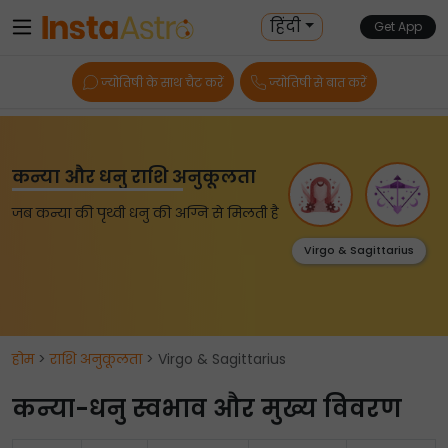
हिंदी
Get App
ज्योतिषी के साथ चैट करें
ज्योतिषी से बात करें
कन्या और धनु राशि अनुकूलता
जब कन्या की पृथ्वी धनु की अग्नि से मिलती है
Virgo & Sagittarius
होम
>
राशि अनुकूलता
> Virgo & Sagittarius
कन्या-धनु स्वभाव और मुख्य विवरण