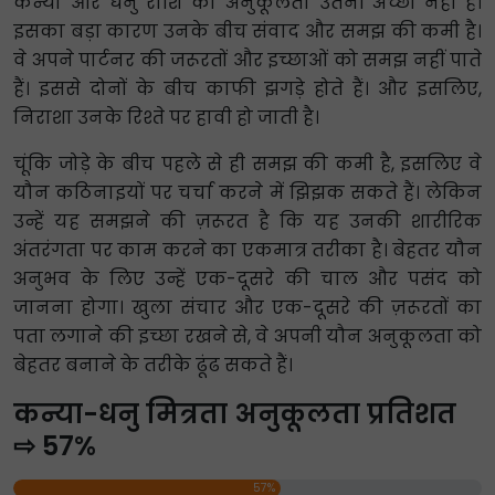
कन्या और धनु राशि की अनुकूलता उतनी अच्छी नहीं है।
इसका बड़ा कारण उनके बीच संवाद और समझ की कमी है।
वे अपने पार्टनर की जरूरतों और इच्छाओं को समझ नहीं पाते
हैं। इससे दोनों के बीच काफी झगड़े होते हैं। और इसलिए,
निराशा उनके रिश्ते पर हावी हो जाती है।
चूंकि जोड़े के बीच पहले से ही समझ की कमी है, इसलिए वे
यौन कठिनाइयों पर चर्चा करने में झिझक सकते हैं। लेकिन
उन्हें यह समझने की ज़रूरत है कि यह उनकी शारीरिक
अंतरंगता पर काम करने का एकमात्र तरीका है। बेहतर यौन
अनुभव के लिए उन्हें एक-दूसरे की चाल और पसंद को
जानना होगा। खुला संचार और एक-दूसरे की ज़रूरतों का
पता लगाने की इच्छा रखने से, वे अपनी यौन अनुकूलता को
बेहतर बनाने के तरीके ढूंढ सकते हैं।
कन्या-धनु मित्रता अनुकूलता प्रतिशत
⇨ 57%
57%