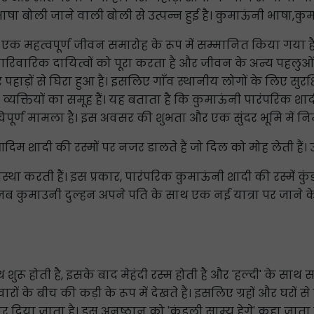
षा बोली जाने वाली बोली से उत्पन्न हुई है। कुमाऊंनी भाषा,कुमाऊ
 से एक महत्वपूर्ण जीवन समारोह के रूप में सम्मानित किया गय
रिवारिक दायित्वों को पूरा करता है और जीवन के अन्य पहलुओं
 और पहाड़ों से घिरा हुआ है। इसलिए गाँव स्थानीय लोगों के लिए सुरक्
व्यक्तियों का समूह हैं। यह बताता है कि कुमाऊंनी पारंपरिक शादी 
्ण मामला है। इस अवसर की शुभता और एक सुंदर भूमि में निर्मल 
ादी की रस्मों पर नजर डालते हैं जो दिल को मोह लेती हैं। उत्तर
वस्था करती हैं। इस प्रकार, पारंपरिक कुमाऊंनी शादी की रस्में
ं। जब कुमाउनी दुल्हन अपने पति के साथ एक नई यात्रा पर जाने के
शुरू होती है, इसके बाद मेहंदी रस्म होती है और 'हल्दी' के साथ स
रों के बीच की कड़ी के रूप में देखते हैं। इसलिए ग्रहों और घरों 
 दिया जाता है। इस अनुष्ठान को 'कुंडली साम्य हेगे' कहा जाता है।