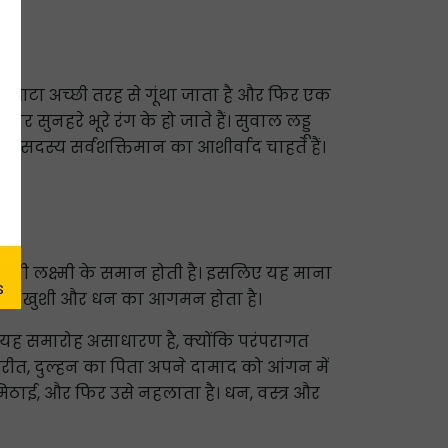
ं का आटा अच्छी तरह से गूंथा जाता है और फिर एक
ार सुनहरे भूरे रंग के हो जाते हैं। सुवाल लड्डू
 सदस्य सर्वशक्तिमान का आशीर्वाद चाहते हैं।
 देवी लक्ष्मी के समान होती है। इसलिए यह माना
घर में खुशी और धन का आगमन होता है।
ै। यह समारोह असाधारण है, क्योंकि परंपरागत
परीत, दुल्हन का पिता अपने दामाद को आंगन में
मिठाई, और फिर उसे नहलाता है। धन, वस्त्र और