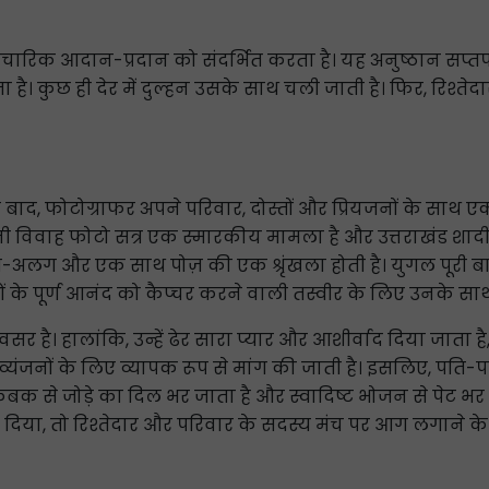
रिक आदान-प्रदान को संदर्भित करता है। यह अनुष्ठान सप्तपदी य
ा है। कुछ ही देर में दुल्हन उसके साथ चली जाती है। फिर, रिश्ते
ाद, फोटोग्राफर अपने परिवार, दोस्तों और प्रियजनों के साथ एक
नी विवाह फोटो सत्र एक स्मारकीय मामला है और उत्तराखंड शादी 
अलग और एक साथ पोज़ की एक श्रृंखला होती है। युगल पूरी बारात
लों के पूर्ण आनंद को कैप्चर करने वाली तस्वीर के लिए उनके साथ
 है। हालांकि, उन्हें ढेर सारा प्यार और आशीर्वाद दिया जाता है
दिष्ट व्यंजनों के लिए व्यापक रूप से मांग की जाती है। इसलिए, पति
कबक से जोड़े का दिल भर जाता है और स्वादिष्ट भोजन से पेट भर 
या, तो रिश्तेदार और परिवार के सदस्य मंच पर आग लगाने के ल