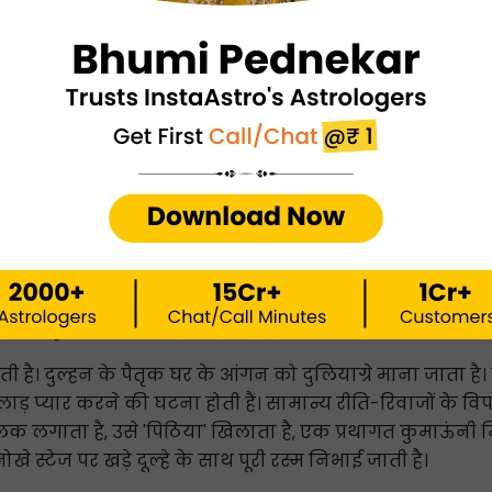
ई की रस्म को नाम दिया। इस पारंपरिक कुमाऊंनी व्यंजन में गेहू
से ही छोटे गोल पापड़ तेल के पैन में गहरे तले जाते हैं। वे एक शानद
 आकर्षण है। यह देवताओं को चढ़ाया जाता है क्योंकि परिवार के
ही लड्डू और सुवाल पड़ोस में बांट देता है।
 भगवान विष्णु का अवतार माना जाता है और सुंदर कुमाउनी लड़की
 करना शुभ माना जाता है क्योंकि ऐसा माना जाता है कि इससे 
ती है। दुल्हन के पैतृक घर के आंगन को दुलियाग्रे माना जाता ह
ाड़ प्यार करने की घटना होती हैं। सामान्य रीति-रिवाजों के वि
तिलक लगाता है, उसे 'पिठिया' खिलाता है, एक प्रथागत कुमाऊंनी 
्टेज पर खड़े दूल्हे के साथ पूरी रस्म निभाई जाती है।