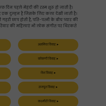
दिन पहले मेहंदी की रस्म शुरू हो जाती है।
ि वह एक दुल्हन है जिसके लिए कला देखी जाती है।
 गहरी छाप होती है, पति-पत्नी के बीच प्यार की
ं परिवार की महिलाएं भी लोक संगीत पर थिरकते
असमिया विवाह
➤
कोंकणी विवाह
➤
जैन विवाह
➤
राजपूत विवाह
➤
कश्मीरी विवाह
➤