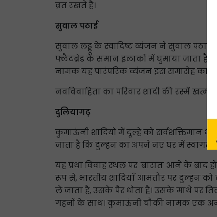
व्रत रखते हैं।
सुवाल पठाई
सुवाल लड्डू के स्वादिष्ट व्यंजन ने सुवाल पठा
फ्लैटब्रेड के समान इलाकों में घुमाया जाता है। जै
नामक यह पारंपरिक व्यंजन इस समारोह का मुख्य
नवविवाहिता का परिवार शादी की रस्में खत्म होते 
दुलियागढ़
कुमाऊंनी शादियों में दूल्हे को सर्वशक्तिमान
जाता है कि दुल्हन का अपने नए घर में स्वागत
यह प्रथा विवाह स्थल पर 'बारात' आने के बाद हो
रूप से, भारतीय शादियाँ आमतौर पर दुल्हन को ल
ले जाता है, उसके पैर धोता है। उसके माथे पर 
गहनों के साथ। कुमाऊंनी चौकी नामक एक अनोखे स