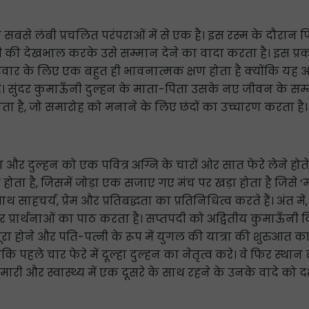
से लंबी प्रचलित परंपराओं में से एक है। इस रस्म के दौरान पित
ेटी की देखभाल करके उसे सम्मान देने का वादा करता है। इस प्रक
रिवार के लिए एक बहुत ही भावनात्मक क्षण होता है क्योंकि य
। सुंदर कुमाऊँनी दुल्हन के माता-पिता उसके नए जीवन के सम्मा
ता है, जो समारोह को मनाने के लिए छंदों का उच्चारण करता है।
्हा और दुल्हन को एक पवित्र अग्नि के चारों ओर सात फेरे लेने होते
होता है, जिसमें जोड़ा एक सजाए गए मंच पर खड़ा होता है जिसे ‘
थ साहचर्य, प्रेम और प्रतिबद्धता का प्रतिनिधित्व करते हैं। अंत
 प्रार्थनाओं का पाठ करता है। सप्तपदी को अद्वितीय कुमाऊँनी विव
पूरा होने और पति-पत्नी के रूप में युगल की यात्रा की शुरुआत 
कि पहले चार फेरे में दूल्हा दुल्हन का नेतृत्व करे। वे फिर स्था
ारी और स्वास्थ्य में एक दूसरे के साथ रहने के उनके वादे को दर्