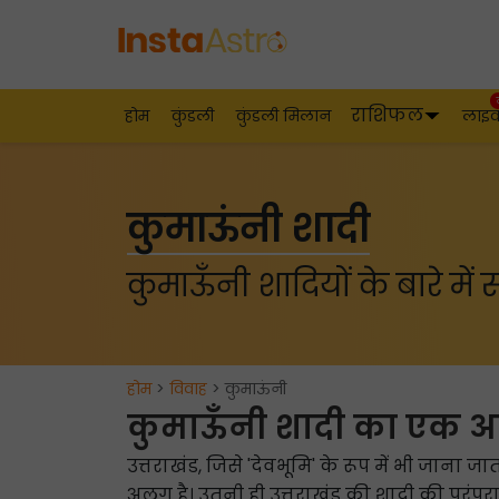
राशिफल
होम
कुंडली
कुंडली मिलान
लाइ
कुमाऊंनी शादी
कुमाऊँनी शादियों के बारे में
होम
>
विवाह
> कुमाऊंनी
कुमाऊँनी शादी का एक
उत्तराखंड, जिसे 'देवभूमि' के रूप में भी जाना ज
अलग है। उतनी ही उत्तराखंड की शादी की परंपराएं