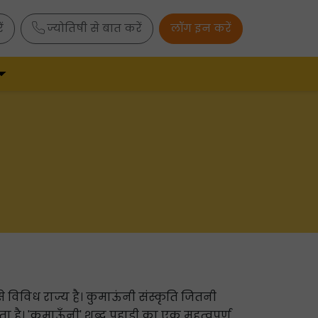
ं
ज्योतिषी से बात करें
लॉग इन करें
 से विविध राज्य है। कुमाऊंनी संस्कृति जितनी
ा है। 'कुमाऊँनी' शब्द पहाड़ी का एक महत्वपूर्ण