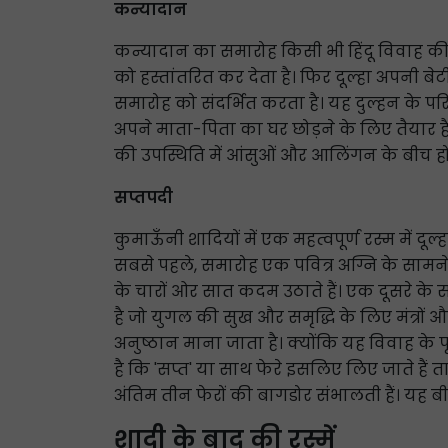
कन्यादान
कन्यादान का समारोह किसी भी हिंदू विवाह की सब
को हस्तांतरित कर देता है। फिर दूल्हा अपनी ब
समारोह को संदर्भित करता है। यह दुल्हन के प
अपने माता-पिता का घर छोड़ने के लिए तैयार है
की उपस्थिति में आंसुओं और आलिंगन के बीच हो
सप्तपदी
कुमाऊँनी शादियों में एक महत्वपूर्ण रस्म में दूल
सबसे पहले, समारोह एक पवित्र अग्नि के सामने 
के चारों ओर सात कदम उठाते हैं। एक दूसरे के सा
है जो युगल की सुख और समृद्धि के लिए मंत्रों और
अनुष्ठान माना जाता है। क्योंकि यह विवाह के 
है कि 'सप्त' या साथ फेरे इसलिए लिए जाते हैं ता
अंतिम तीन फेरों की बागडोर संभालती हैं। यह बीम
शादी के बाद की रस्में