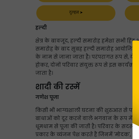
दुल्हन
➤
हल्दी
क्षेत्र के बावजूद, हल्दी समारोह हमेशा सभी हिं
समारोह के बाद सुबह हल्दी समारोह आयोजित किया 
के नाम से जाना जाता है। परंपरागत रूप से, ये रस
होकर, दोनों परिवार संयुक्त रूप से इस कार्यक्
जाता है।
शादी की रस्में
गणेश पूजा
किसी भी भाग्यशाली घटना की शुरुआत से पहले, भगव
बाधाओं को दूर करने वाले भगवान के रूप में पू
धूमधाम से पूजा की जाती है। परिवार के सदस्य भ
प्रकार के व्यंजन पेश करते हैं जिनमें 'मोदक'