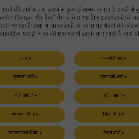
शादी की तारीख तय करने में कुछ ही समय लगता है। शादी से कुछ 
 सुंदर जटिल डिजाइन और पैटर्न तैयार किए गए हैं। यह दर्शाता है क
ेहंदी लगाता है। ऐसा माना जाता है कि त्वचा पर मेहंदी की जितनी
पारंपरिक 'पहाड़ी' नृत्य की एक पहेली इसके बाद आती है। जहा
सगाई
➤
कन्नड़ विवाह
➤
गुजराती शादी
➤
कुमाऊंनी शादी
➤
सिंधी शादियाँ
➤
उड़िया शादी
➤
मारवाड़ी विवाह
➤
सिख विवाह
➤
महाराष्ट्रीयन विवाह
➤
तेलुगु शादी
➤