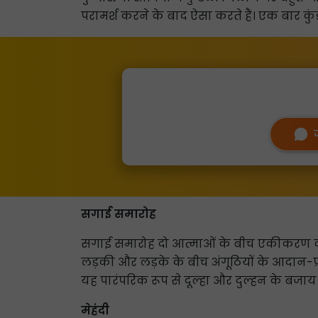
परामर्श करने के बाद ऐसा करते हैं। एक बार क
सगाई समारोह
सगाई समारोह दो आत्माओं के बीच एकीकरण की
लड़की और लड़के के बीच अंगूठियों के आदान-प
यह पारंपरिक रूप से दूल्हा और दुल्हन के बजाय 
मेहंदी