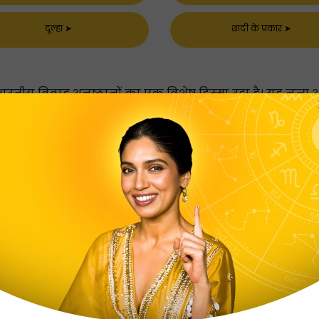
दूल्हा
➤
शादी के प्रकार
➤
दू भारतीय विवाह अनुष्ठानों का एक विशेष हिस्सा रहा है। यह नृत्य
जाता है। परिवार का प्रत्येक सदस्य बारी-बारी से अपने-अपने घर
्म दूल्हा और दुल्हन के अपने-अपने घरों में होती थी, लेकिन अब अन
रम को हंसी, नृत्य, संगीत और आनंद के साथ मनाते हैं। यह एक शान
ान गणेश, जिन्हें विघ्नहर्ता के नाम से भी जाना जाता है, इनकी 
जा जाता है। कुमाऊँनी शादियाँ अलग नहीं हैं। भगवान गणेश की एक
गवान से पारंपरिक कुमाऊंनी दुल्हन और उसके होने वाले पति को आ
, भगवान गणेश का पसंदीदा व्यंजन शामिल है। दुल्हन के माता-पित