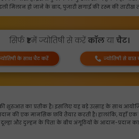
ुंडली मिलान हो जाने के बाद, पुजारी सगाई की रस्म की तारीख 
सिर्फ
₹1
में ज्योतिषी से करें
कॉल
या
चैट।
ज्योतिषी के साथ चैट करें
ज्योतिषी से बात क
 शुरुआत का प्रतीक है। इसलिए यह बड़े उत्साह के साथ आयो
्रदान की एक मानसिक छवि तैयार करती है। हालांकि, यहाँ एक 
दूल्हा और दुल्हन के पिता के बीच अंगूठियों के आदान-प्रदान का