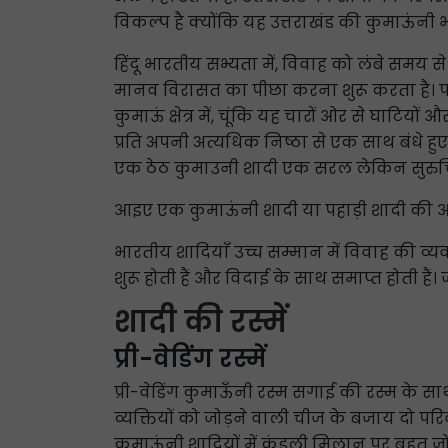
विकल्प है क्योंकि यह उत्तराखंड की कुमाऊंनी भा
हिंदू भारतीय सभ्यता में, विवाह को लंबे समय
मानव विरासत का पीछा करना शुरू करता है। पा
कुमाऊं क्षेत्र में, चूंकि यह चारों ओर से घाटियों
प्रति अपनी अत्यधिक निष्ठा से एक साथ बंधे हुए 
एक ठेठ कुमाउनी शादी एक सरल लेकिन सुरुचिपूर
आइए एक कुमाऊंनी शादी या पहाड़ी शादी की आदिम श
भारतीय शादियाँ उच्च सम्मान में विवाह की व्य
शुरू होती हैं और विदाई के साथ समाप्त होती है
शादी की रस्में
प्री-वेडिंग रस्में
प्री-वेडिंग कुमाऊँनी रस्म सगाई की रस्म के साथ 
व्यक्तियों को जोड़ने वाली चीज के बजाय दो परिवा
कुमाऊंनी शादियों में कुंडली मिलान पर बहुत जोर