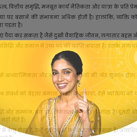
त्व, वित्तीय समृद्धि, मजबूत कार्य नैतिकता और यात्रा के प्रति प्रे
त्रा या घर बसाने की संभावना अधिक होती है। हालांकि, व्यक्
ा पड़ता है।
मस्याएं पैदा कर सकता है जैसे दुखी वैवाहिक जीवन, लगातार 
 प्रसिद्धि और समाज में उच्च पद की प्राप्ति कराता है। इसके अलाव
 से आध्यात्मिकता और अलौकिक शक्तियों की ओर झुकाव होता है। ह
साथ संबंधों को बेहतर बनाता है। इसके अलावा, ऐसे व्यक्तियों को 
रसिद्धि और सम्मान, धन और सफलता की ओर ले जाता है। दूसरी ओर, 
हीं लेते हैं।
 में केतु होता है, उन्हें दुर्घटनाओं का खतरा हो सकता है। अत्