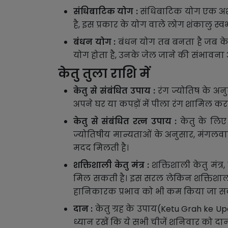
संधिबाटिक योग :
संधिबाटिक योग एक अशुभ 
है, इस प्रकार के योग वाले लोग शंकालु स्वभा
बंधन योग :
बंधन योग तब बनता है जब केतु, 
योग होता है, उनके जेल जाने की संभावना 
केतु तुला राशि में
केतु से संबंधित उपाय :
रंग ज्योतिष के अनुस
अपने घर या कपड़ों में पीला रंग शामिल करन
केतु से संबंधित रत्न उपाय :
केतु के लिए 
ज्योतिषीय मान्यताओं के अनुसार, मंगलवार 
मदद मिलती है।
शक्तिशाली केतु मंत्र :
शक्तिशाली केतु मंत्र
मिल सकती है। इस सरल लेकिन शक्तिशाली 
हानिकारक प्रभाव को भी कम किया जा सक
दान :
केतु ग्रह के उपाय(Ketu Grah ke U
ध्यान रखें कि ये सभी चीजें शनिवार को द