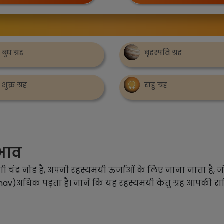
बुध ग्रह
बृहस्पति ग्रह
शुक्र ग्रह
राहु ग्रह
रभाव
ा दक्षिणी चंद्र नोड है, अपनी रहस्यमयी ऊर्जाओं के लिए जाना जात
hav)अधिक पड़ता है। जानें कि यह रहस्यमयी केतु ग्रह आपकी राश