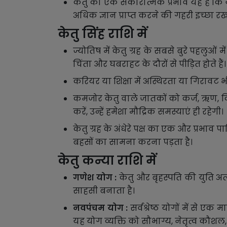
केतु का एक सकारात्मक प्रभाव यह है कि यह 
अधिक ज्ञान प्राप्त करने की गहरी इच्छा रख
केतु सिंह राशि में
ज्योतिष में केतु ग्रह के सबसे बुरे पहलुओ
चिंता और घबराहट के दौरों से पीड़ित होते हैं।
करियर या शिक्षा में अस्थिरता या गिरावट भी
कमजोर केतु वाले जातकों को कर्ज, ऋण, द
करें, उन्हें हमेशा मौद्रिक समस्याएं ही रहेगी।
केतु ग्रह के अंधेरे पक्ष का एक और प्रभाव 
बहसों का सामना करना पड़ता है।
केतु कन्या राशि में
गणेश योग :
केतु और बृहस्पति की युति अत
साहसी बनाता है।
नवपंचम योग :
सर्वश्रेष्ठ योगों में से ए
यह योग व्यक्ति को सौभाग्य, नेतृत्व कौशल