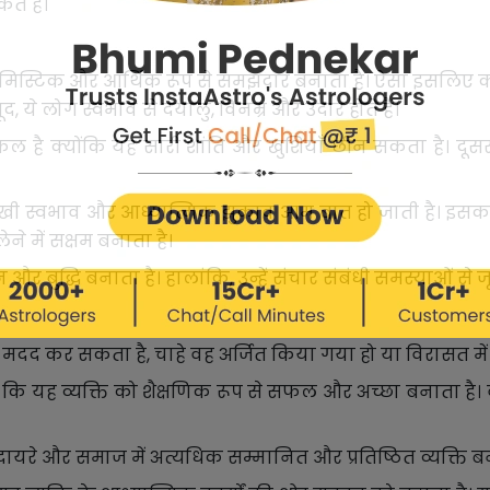
े हैं।
प्टिमिस्टिक और आर्थिक रूप से समझदार बनाता है। ऐसा इसलिए क्यो
द, ये लोग स्वभाव से दयालु, विनम्र और उदार होते हैं।
ुश्किल है क्योंकि यह सारी शांति और खुशियाँ छीन सकता है। दू
तर्मुखी स्वभाव और आध्यात्मिक झुकाव आम बात हो जाती है। इसका 
 में सक्षम बनाता है।
नवान और बुद्धि बनाता है। हालांकि, उन्हें संचार संबंधी समस्याओं स
 भी मदद कर सकता है, चाहे वह अर्जित किया गया हो या विरासत में
ि यह व्यक्ति को शैक्षणिक रूप से सफल और अच्छा बनाता है। व
े और समाज में अत्यधिक सम्मानित और प्रतिष्ठित व्यक्ति बनत