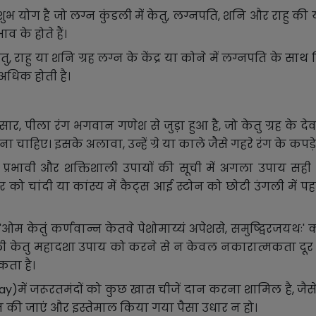
योग है जो लग्न कुंडली में केतु, लग्नपति, शनि और राहु की 
व के होते हैं।
राहु या शनि ग्रह लग्न के केंद्र या कोने में लग्नपति के साथ स्
अधिक होती है।
ार, पीला रंग भगवान गणेश से जुड़ा हुआ है, जो केतु ग्रह के देवत
ा चाहिए। इसके अलावा, उन्हें ग्रे या काले जैसे गहरे रंग के कप
प्रभावी और शक्तिशाली उपायों की सूची में अगला उपाय सही र
को चांदी या कांस्य में कैट्स आई स्टोन को छोटी उंगली में पहन
, 'ओम केतुं कर्णवान्न केतवे पेशोमाय्यं अपेशसे, समुष्द्विरजयथ
केतु महादशा उपाय को करने से न केवल नकारात्मकता दूर हो 
ता है।
pay)में जरूरतमंदों को कुछ खास चीजें दान करना शामिल है, ज
ान की जाएं और इस्तेमाल किया गया पैसा उधार न हो।