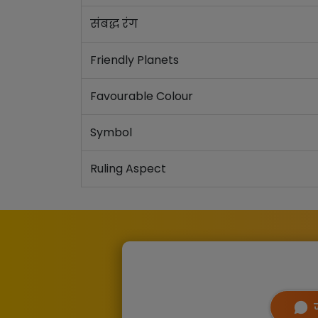
संबद्ध रंग
Friendly Planets
Favourable Colour
Symbol
Ruling Aspect