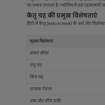
पर प्रभाव डालता है। ज्योतिष में इस रहस्यमयी ग्
केतु ग्रह की प्रमुख विशेषताएं
हिंदी में केतु (Ketu in hindi) के अर्थ और विश
मुख्य विशेषता
समय सीमा
शत्रु ग्रह
मित्र ग्रह
शासक देवता
उच्च और नीच राशि