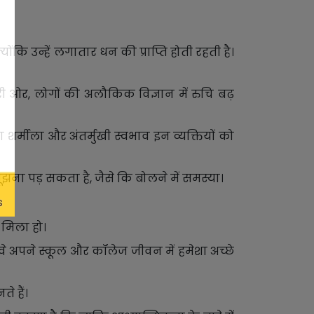
ंकि उन्हें लगातार धन की प्राप्ति होती रहती है।
सरी ओर, लोगों की अलौकिक विज्ञान में रुचि बढ़
शर्मीला और अंतर्मुखी स्वभाव इन व्यक्तियों को
े जूझना पड़ सकता है, जैसे कि बोलने में समस्या।
 मिला हो।
े अपने स्कूल और कॉलेज जीवन में हमेशा अच्छे
े हैं।