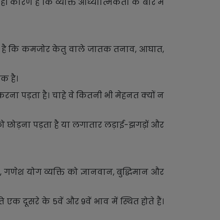
 कारण है कि व्यक्ति आध्यात्मिकता के बारे में
ा जाता है कि कमजोर केतु वाले जातक तनाव, आघात,
एक है।
ा पड़ता है। चाहे वे कितनी भी मेहनत क्यों न
ार को छोड़ना पड़ता है या लगातार लड़ाई-झगड़ों और
 गणेश योग व्यक्ति को ज्ञानवान, बुद्धिमान और
 दूसरे के 5वें और 9वें भाव में स्थित होते हैं।