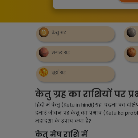
केतु ग्रह
मंगल ग्रह
सूर्य ग्रह
केतु ग्रह का राशियों पर प्
हिंदी में केतु (Ketu in hindi)ग्रह, चंद्रमा क
हमारे जीवन पर केतु का प्रभाव (Ketu ka prab
महादशा के उपाय क्या है?
केतु मेष राशि में