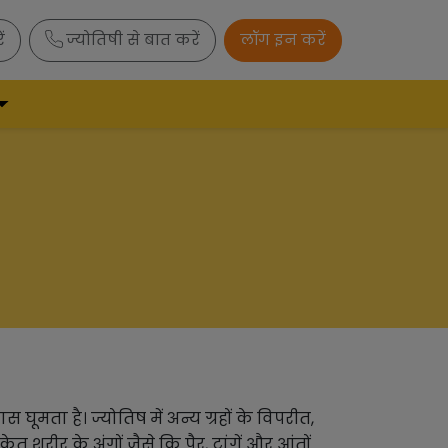
ं
ज्योतिषी से बात करें
लॉग इन करें
स घूमता है। ज्योतिष में अन्य ग्रहों के विपरीत,
तु शरीर के अंगों जैसे कि पैर, टांगें और आंतों