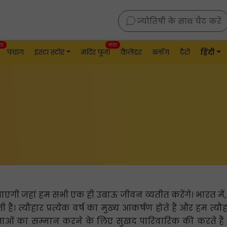
ज्योतिषी के साथ चैट करें
या
नया
पंचांग
इंस्टा स्टोर
मंदिर पूजा
कैलेंडर
ब्लॉग
टैरो
हिंदी
ाएगी जहां हम सभी एक ही उबाऊ जीवन व्यतीत करेंगे। भारत में,
हैं। त्यौहार प्रत्येक वर्ष का मुख्य आकर्षण होते हैं और हम त्यौह
ओं का सम्मान करने के लिए सुखद पारिवारिक की करते हैं औ