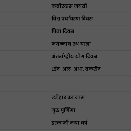
कबीरदास जयंती
विश्व पर्यावरण दिवस
पिता दिवस
जगन्नाथ रथ यात्रा
अंतर्राष्ट्रीय योग दिवस
Eईद-अल-अधा, बकरीद
त्योहार का नाम
गुरु पूर्णिमा
इस्लामी नया वर्ष