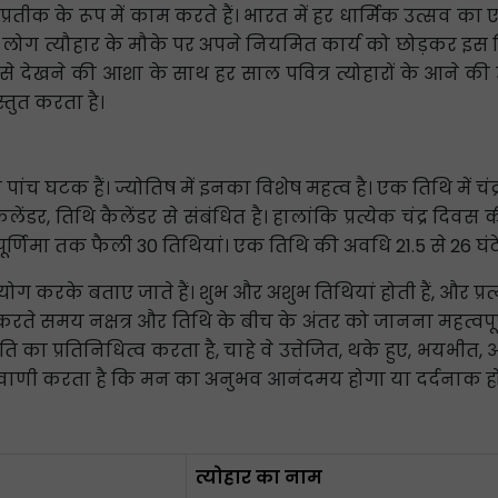
प्रतीक के रूप में काम करते हैं। भारत में हर धार्मिक उत्सव का
। लोग त्यौहार के मौके पर अपने नियमित कार्य को छोड़कर इस विशेष 
र से देखने की आशा के साथ हर साल पवित्र त्योहारों के आने की उत
रस्तुत करता है।
पांच घटक हैं। ज्योतिष में इनका विशेष महत्व है। एक तिथि में चंद्रमा
र कैलेंडर, तिथि कैलेंडर से संबंधित है। हालांकि प्रत्येक चंद्र 
पूर्णिमा तक फैली 30 तिथियां। एक तिथि की अवधि 21.5 से 26 घं
का उपयोग करके बताए जाते हैं। शुभ और अशुभ तिथियां होती हैं, और प्रत
रते समय नक्षत्र और तिथि के बीच के अंतर को जानना महत्वपूर्
थिति का प्रतिनिधित्व करता है, चाहे वे उत्तेजित, थके हुए, भयभीत
िष्यवाणी करता है कि मन का अनुभव आनंदमय होगा या दर्दनाक ह
त्योहार का नाम