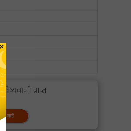
×
िष्यवाणी प्राप्त
बात करें