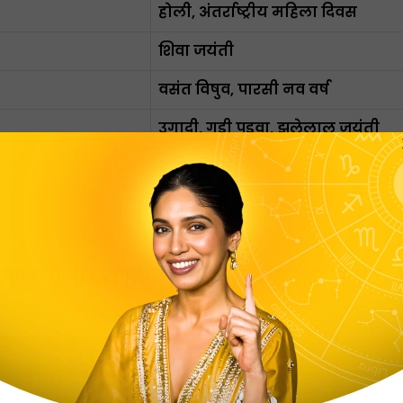
होली, अंतर्राष्ट्रीय महिला दिवस
शिवा जयंती
वसंत विषुव, पारसी नव वर्ष
उगादी, गुड़ी पड़वा, झूलेलाल जयंती
शहीद दिवस
राम नवमी
ाध्यम से ज्योतिषी से संपर्क करें और सटीक भव
करें।
िषी के साथ चैट करें
ज्योतिषी से 