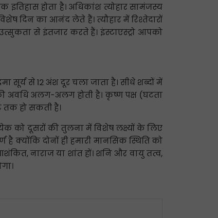
 एक इतिहास होता है। अधिकांश त्योहार सामंजस्य
दिन का आनंद लेते हैं। त्यौहार में रिश्तेदारों
्सुकता से इंतजार करते हैं। इंस्टाएस्ट्रो आपको
 सूर्य से 12 अंश दूर चला जाता है। सीधे शब्दों में
दिवस की अवधि अलग-अलग होती है। कृष्ण पक्ष (घटता
टे तक हो सकती है।
्येक को दूसरों की तुलना में विशेष लक्ष्यों के लिए
ण है क्योंकि दोनों ही हमारी मानसिक स्थिति को
, आशंकित, नाराज या शांत हों। शनि और वायु तत्व,
ोगा।