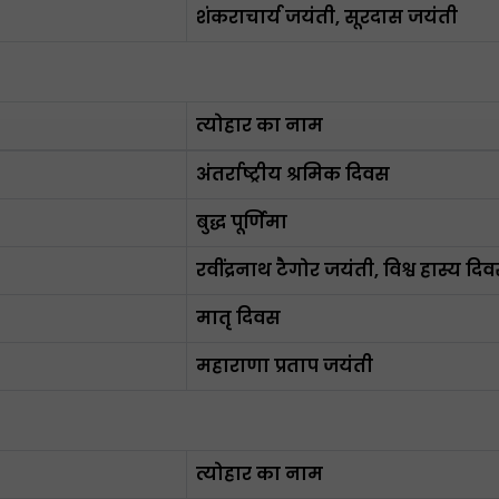
शंकराचार्य जयंती, सूरदास जयंती
त्योहार का नाम
अंतर्राष्ट्रीय श्रमिक दिवस
बुद्ध पूर्णिमा
रवींद्रनाथ टैगोर जयंती, विश्व हास्य दि
मातृ दिवस
महाराणा प्रताप जयंती
त्योहार का नाम