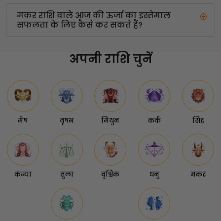
मकर राशि वाले आज की ऊर्जा का इस्तेमाल
सफलता के लिए कैसे कर सकते हैं?
अपनी राशि चुनें
मेष
वृषभ
मिथुन
कर्क
सिंह
कन्या
तुला
वृश्चिक
धनु
मकर