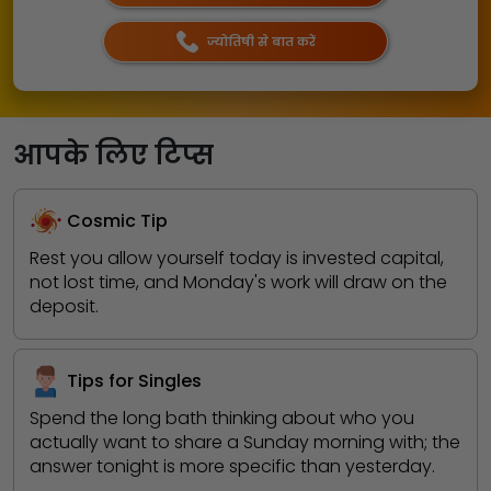
ज्योतिषी से बात करें
आपके लिए टिप्स
Cosmic Tip
Rest you allow yourself today is invested capital,
not lost time, and Monday's work will draw on the
deposit.
Tips for Singles
Spend the long bath thinking about who you
actually want to share a Sunday morning with; the
answer tonight is more specific than yesterday.