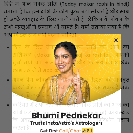
हिंदी में आज मकर राशि (Today makar rashi in hindi)
बताता है कि इस राशि के लोग कुछ बड़ा सोचते है और साथ
ही अच्छे व्यवहार के लिए जाने जाते हैं। लेकिन वे जीवन के
सभी पहलुओं में ठहराव भी चाहते हैं। यहां बताया गया है कि
आपको इसे रोज क्यों पढ़ना चाहिए।
×
दिन के लिए तैयार रहें: मकर राशि का आज का
राशिफल (Makar rashi ka aaj ka rashifal) आपको
चुनौतियों का सामना करने और अवसरों का अधिक
लाभ उठाने में मदद करता है।
अपने प्रेम जीवन को बेहतर बनाएं: रिश्तों को मजबूत
करने और गलतफहमियों से बचने के लिए मकर दैनिक
प्रेम राशिफल से जानकारी प्राप्त करें।
करियर में सफलता को बढ़ावा: मकर राशि का आज का
राशिफल (Makar rashi ka aaj ka rashifal) कार्यस्थल
के अवसरों और पेशेवर विकास पर मार्गदर्शन प्रदान
करता है।