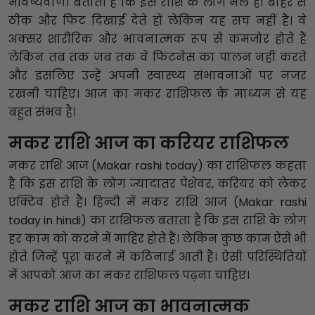
भविष्यवाणी बताती है कि इस राशि के लोग भले ही बाहर से
ठीक और फिट दिखाई देते हों लेकिन यह सच नहीं है। वे
अक्सर शारीरिक और भावनात्मक रूप से कमजोर होते हैं
लेकिन तब तक जब तक वे फिटनेस का पालन नहीं करते
और इसलिए उन्हें अपनी स्वास्थ्य संभावनाओं पर नजर
रखनी चाहिए। आज का मकर राशिफल के माध्यम से यह
बहुत संभव है।
मकर राशि आज का करियर राशिफल
मकर राशि आज (Makar rashi today) का राशिफल कहता
है कि इस राशि के लोग ज्यादातर पेशेवर, करियर को लेकर
एक्टिव होते हैं। हिन्दी में मकर राशि आज (Makar rashi
today in hindi) का राशिफल बताता है कि इस राशि के लोग
हर काम को करने में माहिर होते हैं। लेकिन कुछ काम ऐसे भी
होते जिन्हें पूरा करने में कठिनाई आती है। ऐसी परिस्थितियों
में आपको आज का मकर राशिफल पढ़ना चाहिए।
मकर राशि आज का भावनात्मक