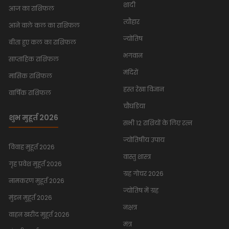
शादी
आज का राशिफल
त्यौहार
आने वाले कल का राशिफल
ज्योतिष
बीता हुए कल का राशिफल
भगवान
साप्ताहिक राशिफल
मंदिरों
मासिक राशिफल
हस्त रेखा विज्ञान
वार्षिक राशिफल
चौघडिया
शुभ मुहूर्त 2026
सभी 12 राशियों के लिए रत्न
ज्योतिषीय उपाय
विवाह मुहूर्त 2026
वास्तु शास्त्र
गृह प्रवेश मुहूर्त 2026
ग्रह गोचर 2026
नामकरण मुहूर्त 2026
ज्योतिष में ग्रह
मुंडन मुहूर्त 2026
नक्षत्र
वाहन खरीद मुहूर्त 2026
मंत्र