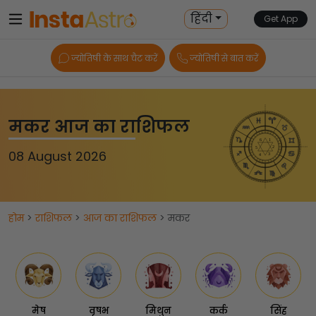
हिंदी
Get App
ज्योतिषी के साथ चैट करें
ज्योतिषी से बात करें
मकर आज का राशिफल
08 August 2026
होम
>
राशिफल
>
आज का राशिफल
> मकर
मेष
वृषभ
मिथुन
कर्क
सिंह