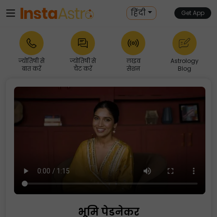
हिंदी
Get App
ज्योतिषी से
ज्योतिषी से
लाइव
Astrology
बात करें
चैट करें
सेशन
Blog
भूमि पेडनेकर