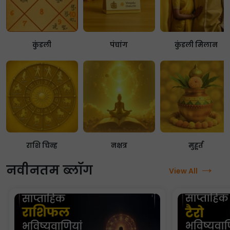
कुंडली
पंचांग
कुंडली मिलान
राशि चिन्ह
नक्षत्र
मुहूर्त
→
नवीनतम ब्लॉग
View All