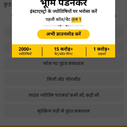
कुंडली विश्लेषण और बहुत कुछ प्राप्त करें।
हमारे ज्योतिषियों से बात क्यों करें?
2000+ विशेषज्ञ ज्योतिषी
बेहतर समझ और मार्गदर्शन प्राप्त करें
फोन पर तुरंत समाधान
निजी और गोपनीय
लाइव ज्योतिष परामर्श कभी भी, कहीं भी
मुश्किल घड़ी में तुरंत समाधान