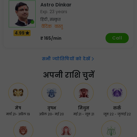
Astro Dinkar
Exp. 23 years
हिंदी , संस्कृत
वैदिक
वास्तु
4.99
Call
₹ 165/min
सभी ज्योतिषियों को देखें
अपनी राशि चुनें
मेष
वृषभ
मिथुन
कर्क
मार्च 21- अप्रैल 19
अप्रैल 20- मई 20
मई 21 - जून 21
जून 22 - जुलाई 22