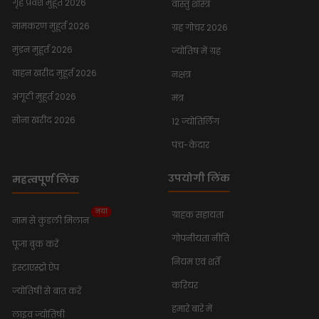
गृह प्रवेश मुहूर्त 2026
वास्तु शास्त्र
नामकरण मुहूर्त 2026
ग्रह गोचर 2026
मुंडन मुहूर्त 2026
ज्योतिष में ग्रह
वाहन खरीद मुहूर्त 2026
नक्षत्र
अंगूठी मुहूर्त 2026
मंत्र
सोना खरीद 2026
12 ज्योतिर्लिंग
पंच-केदार
उपयोगी लिंक
महत्वपूर्ण लिंक
नया
ग्राहक सहायता
नाम से कुंडली मिलान
गोपनीयता नीति
पूजा बुक करें
नियम एवं शर्तें
इंस्टाएस्ट्रो ऐप
करियर
ज्योतिषी से बात करें
हमारे बारे में
लाइव ज्योतिषी