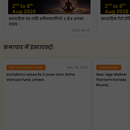
साप्ताहिक चंद्र राशि भविष्यवाणियाँ: 2 से 8 अगस्त
साप्ताहिक टैरो रीड
2026 ...
2026-08-01
समाचार में इंस्टाएस्ट्रो
Indianweb2
TechGraph
021
Nov 30, 2021
New-Age Wellness & Spiritual Services
InstaAstro Rais
Platform InstaAstro Raises ₹3.2 Cr in a Seed
Round From Art
Round,..
Ventures