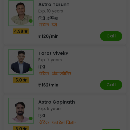
Astro TarunT
Exp. 10 years
हिंदी , इंग्लिश
वैदिक
टैरो
4.98
Call
₹ 120/min
Tarot VivekP
Exp. 7 years
हिंदी
वैदिक
अंक ज्योतिष
5.0
Call
₹ 162/min
Astro Gopinath
Exp. 5 years
हिंदी
वैदिक
हस्त रेखा विज्ञान
5.0