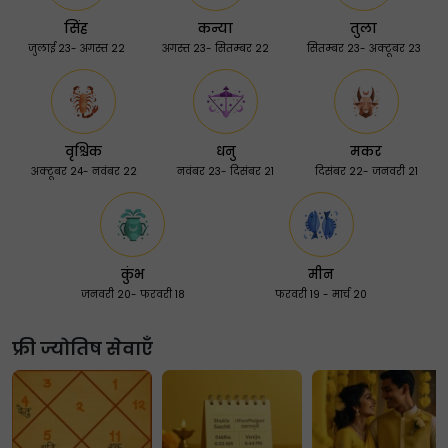
सिंह
कन्या
तुला
जुलाई 23- अगस्त 22
अगस्त 23- सितम्बर 22
सितम्बर 23- अक्टूबर 23
वृश्चिक
धनु
मकर
अक्टूबर 24- नवंबर 22
नवंबर 23- दिसंबर 21
दिसंबर 22- जनवरी 21
कुंभ
मीन
जनवरी 20- फरवरी 18
फरवरी 19 - मार्च 20
फ्री ज्योतिष सेवाएँ