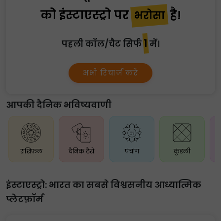
को इंस्टाएस्ट्रो पर
है!
भरोसा
₹1
पहली कॉल/चैट सिर्फ
में।
अभी रिचार्ज करें
आपकी दैनिक भविष्यवाणी
राशिफल
दैनिक टैरो
पंचांग
कुंडली
इंस्टाएस्ट्रो: भारत का सबसे विश्वसनीय आध्यात्मिक
प्लेटफ़ॉर्म