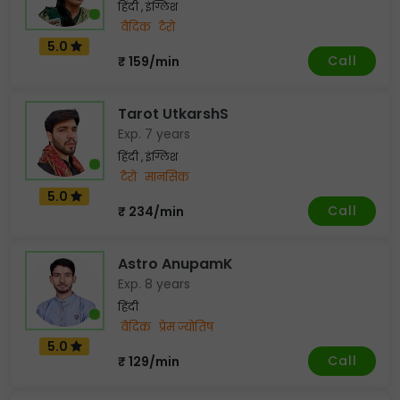
हिंदी , इंग्लिश
वैदिक
टैरो
5.0
Call
₹ 159/min
Tarot UtkarshS
Exp. 7 years
हिंदी , इंग्लिश
टैरो
मानसिक
5.0
Call
₹ 234/min
Astro AnupamK
Exp. 8 years
हिंदी
वैदिक
प्रेम ज्योतिष
5.0
Call
₹ 129/min