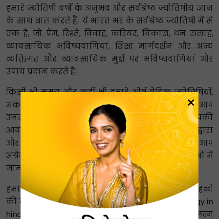
हमारे ज्योतिषी वर्षों के अनुभव और सर्वश्रेष्ठ ज्योतिषीय ज्ञान
के साथ बात करते हैं। ये भारत भर के सर्वश्रेष्ठ ज्योतिषी में से
एक है, जो प्रेम, रिश्ते, विवाह, करियर, विकास, धन सलाह,
व्यावसायिक भविष्यवाणियां, शिक्षा मार्गदर्शन और अन्य
व्यक्तिगत और व्यावसायिक मुद्दों पर भविष्यवाणियां और
उपाय प्रदान करते हैं।
किसी भी समय और कहीं भी हमारे शीर्ष वैदिक ज्योतिषियों,
×
अंकशास्त्रियों, वास्तु विशेषज्ञों, टैरो पाठकों आदि से जुड़ें। आप
उनसे किसी भी तरह से परामर्श ले सकते हैं जो आपकी
आवश्यकताओं के अनुसार हो। कॉल या ऑनलाइन चैट द्वारा
और लाइव कनेक्ट करके आप बात कर सकते हैं। आप
अंग्रेजी, हिंदी, तमिल, पंजाबी और कई अन्य क्षेत्रीय भाषाओं में
जानकारी और उत्तर प्राप्त करें।
हमारे विस्तृत परिवार का हिस्सा बनें और हमारे खुश ग्राहकों
की सूची में शामिल हो। सटीक हिंदी में ज्योतिष (Astrology in
hindi)भविष्यवाणियां, कुंडली रीडिंग, कुंडली रिपोर्ट, जन्म