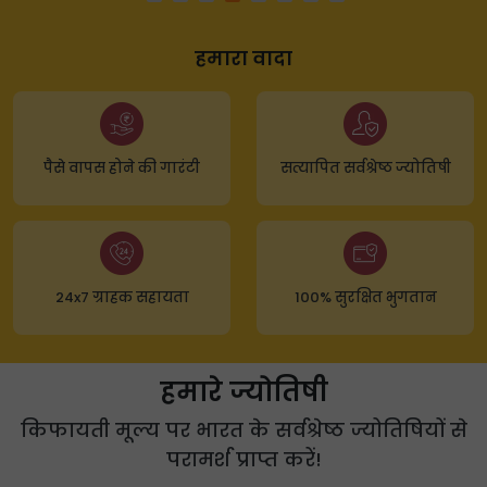
हमारा वादा
पैसे वापस होने की गारंटी
सत्यापित सर्वश्रेष्ठ ज्योतिषी
24x7 ग्राहक सहायता
100% सुरक्षित भुगतान
हमारे ज्योतिषी
किफायती मूल्य पर भारत के सर्वश्रेष्ठ ज्योतिषियों से
परामर्श प्राप्त करें!