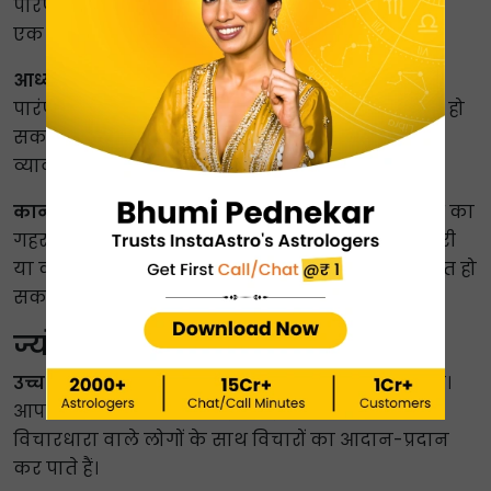
पारंपरिक संस्थानों का सम्मान करते हैं और अपने क्षेत्र में
एक प्रतिष्ठित अधिकारी बन सकते हैं।
आध्यात्मिक और धार्मिक रुझान:
आपकी आस्था अक्सर
पारंपरिक, संगठित होती है और प्रतिष्ठित संस्थाओं से जुड़ी हो
सकती है। आप अपने धर्म के नियमों, पदानुक्रम और
व्यावहारिक अनुप्रयोग को महत्व देते हैं।
कानून और व्यवस्था:
आप कानून और कानूनी परंपराओं का
गहरा सम्मान करते हैं। एक व्यक्ति के रूप में, आप सरकारी
या कॉर्पोरेट कानूनी ढाँचों में काम करने के लिए आकर्षित हो
सकते हैं।
ज्योतिष में नवम भाव में कुंभ राशि
उच्च शिक्षा और अधिगम:
आप विज्ञान की ओर आकर्षित हैं।
आपकी शिक्षण शैली नई तरह की है, जिससे आप समान
विचारधारा वाले लोगों के साथ विचारों का आदान-प्रदान
कर पाते हैं।