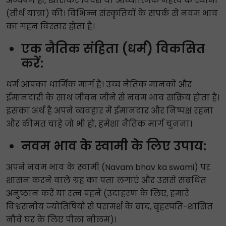
अन्वेषण हों, खासकर विदेश या आध्यात्मिक महत्व के स्थानों
(तीर्थ यात्रा) की। विभिन्न संस्कृतियों के संपर्क से नवम भाव
का गहन विस्तार होता है।
एक नैतिक संहिता (धर्म) विकसित
करें:
धर्म आपका धार्मिक मार्ग है। उच्च नैतिक मानकों और
ईमानदारी के साथ जीवन जीने से नवम भाव सक्रिय होता है।
इसका अर्थ है अपने व्यवहार में ईमानदार और निष्पक्ष रहना
और कीमत चाहे जो भी हो, हमेशा नैतिक मार्ग चुनना।
नवम भाव के स्वामी के लिए उपाय:
अपने नवम भाव के स्वामी (Navam bhav ka swami) पर
शासन करने वाले ग्रह का पता लगाएं और उससे संबंधित
अनुष्ठान करें या रत्न पहनें (उदाहरण के लिए, हमारे
विश्वसनीय ज्योतिषियों से परामर्श के बाद, बृहस्पति-शासित
नौवें घर के लिए पीला नीलम)।