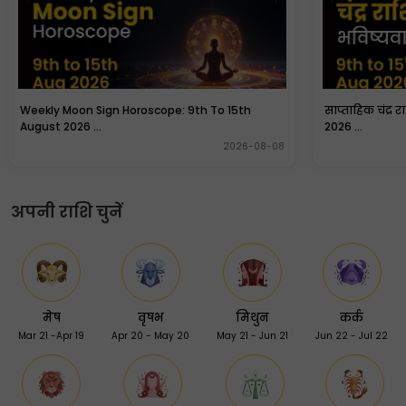
Weekly Moon Sign Horoscope: 9th To 15th
साप्ताहिक चंद्र 
August 2026 ...
2026 ...
2026-08-08
अपनी राशि चुनें
मेष
वृषभ
मिथुन
कर्क
Mar 21 -Apr 19
Apr 20 - May 20
May 21 - Jun 21
Jun 22 - Jul 22