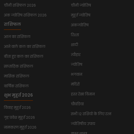
चीनी राशिफल 2026
चीनी ज्योतिष
अंक ज्योतिष राशिफल 2026
मुहूर्त ज्योतिष
राशिफल
अंकज्योतिष
रिश्ता
आज का राशिफल
शादी
आने वाले कल का राशिफल
त्यौहार
बीता हुए कल का राशिफल
ज्योतिष
साप्ताहिक राशिफल
भगवान
मासिक राशिफल
मंदिरों
वार्षिक राशिफल
हस्त रेखा विज्ञान
शुभ मुहूर्त 2026
चौघडिया
विवाह मुहूर्त 2026
सभी 12 राशियों के लिए रत्न
गृह प्रवेश मुहूर्त 2026
ज्योतिषीय उपाय
नामकरण मुहूर्त 2026
वास्तु शास्त्र