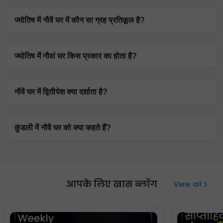
बृहस्पति, शुक्र और सूर्य जैसे ग्रह नौवें घर में सबसे अधिक लाभकारी
ज्योतिष में नौवें घर में कौन सा ग्रह प्रतिकूल है?
होते हैं।
मंगल, राहु और केतु जैसे ग्रह नौवें घर के लिए अशुभ माने जाते हैं।
ज्योतिष में नौवां घर किस प्रकार का होता है?
ज्योतिष में नौवां घर त्रिकोण घर है।
नौवें घर में द्वितीयेश क्या दर्शाता है?
द्वितीय भाव के स्वामी की नवम भाव में स्थिति उस व्यक्ति को दर्शाती है
कुंडली में नौवें घर को क्या कहते हैं?
जिसने ज्ञान, बुद्धि और विदेशी संबंधों के माध्यम से धन अर्जित किया
है।
कुंडली में नौवें घर को अंतर्ज्ञान का घर कहा जाता है।
आपके लिए खास ब्लॉग
View all