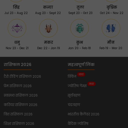
सिंह
कन्या
तुला
वृश्चिक
Jul 23 - Aug 22
Aug 23 - Sept 22
Sept 23 - Oct 23
Oct 24 - Nov 22
धनु
मकर
कुंभ
मीन
Nov 23 - Dec 21
Dec 22 - Jan 19
Jan 20 - Feb 18
Feb 19 - Mar 20
राशिफल 2026
महत्वपूर्ण लिंक
नया
टैरो रीडिंग राशिफल 2026
क्विज
नया
प्रेम राशिफल 2026
ज्योतिष गेम्स
स्वास्थ्य राशिफल 2026
सूर्यग्रहण
करियर राशिफल 2026
चंद्रग्रहण
वित्त राशिफल 2026
भारतीय कैलेंडर 2026
शिक्षा राशिफल 2026
वैदिक ज्योतिष