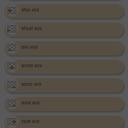
चौथा भाव
पाँचवाँ भाव
छठा भाव
सातवां भाव
आठवां भाव
नवम भाव
दशम भाव