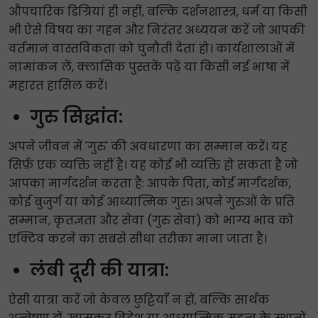
औपचारिक डिग्रियां ही नहीं, बल्कि दर्शनशास्त्र, धर्म या किसी
भी ऐसे विषय का गहन और निरंतर अध्ययन करें जो आपकी
वर्तमान वास्तविकता को चुनौती देता हो। कार्यशालाओं में
नामांकन लें, क्लासिक पुस्तकें पढ़ें या किसी नई भाषा में
महारत हासिल करें।
गुरु सिद्धांत:
अपने जीवन में 'गुरु' की अवधारणा का सम्मान करें। यह
सिर्फ़ एक व्यक्ति नहीं है। यह कोई भी व्यक्ति हो सकता है जो
आपका मार्गदर्शन करता है: आपके पिता, कोई मार्गदर्शक,
कोई बुजुर्ग या कोई आध्यात्मिक गुरु। अपने गुरुओं के प्रति
सम्मान, कृतज्ञता और सेवा (गुरु सेवा) को भाग्य भाव को
एक्टिव करने का सबसे सीधा तरीका माना जाता है।
लंबी दूरी की यात्रा:
ऐसी यात्रा करें जो केवल छुट्टियाँ न हों, बल्कि सार्थक