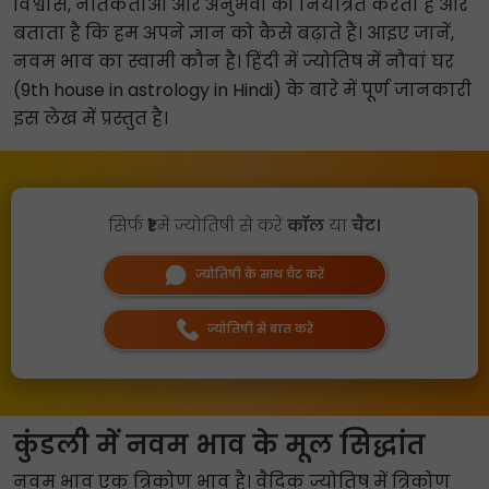
विश्वास, नैतिकताओं और अनुभवों को नियंत्रित करता है और
बताता है कि हम अपने ज्ञान को कैसे बढ़ाते हैं। आइए जानें,
नवम भाव का स्वामी कौन है। हिंदी में ज्योतिष में नौवां घर
(9th house in astrology in Hindi) के बारे में पूर्ण जानकारी
इस लेख में प्रस्तुत है।
सिर्फ
₹1
में ज्योतिषी से करें
कॉल
या
चैट।
ज्योतिषी के साथ चैट करें
ज्योतिषी से बात करें
कुंडली में नवम भाव के मूल सिद्धांत
नवम भाव एक त्रिकोण भाव है। वैदिक ज्योतिष में त्रिकोण