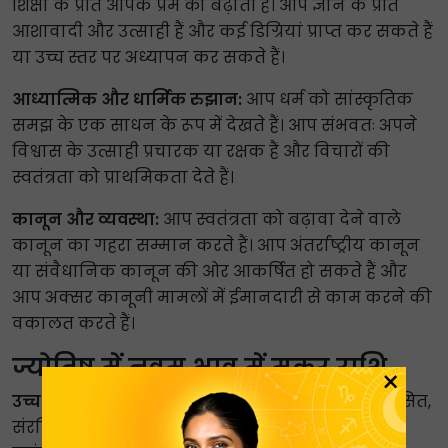
शिक्षा के प्रति आपके प्रेम को बढ़ाती है। आप ज्ञान के प्रति
आशावादी और उत्साही हैं और कई डिग्रियां प्राप्त कर सकते हैं
या उच्च स्तर पर अध्यापन कर सकते हैं।
आध्यात्मिक और धार्मिक रुझान:
आप धर्म को सांस्कृतिक
समझ के एक साधन के रूप में देखते हैं। आप संभवतः अपने
विश्वास के उत्साही प्रचारक या रक्षक हैं और विचारों की
स्वतंत्रता को प्राथमिकता देते हैं।
कानून और व्यवस्था:
आप स्वतंत्रता को बढ़ावा देने वाले
कानून का गहरा सम्मान करते हैं। आप अंतर्राष्ट्रीय कानून
या संवैधानिक कानून की ओर आकर्षित हो सकते हैं और
आप अक्सर कानूनी मामलों में ईमानदारी से काम करने की
वकालत करते हैं।
ज्योतिष में नवम भाव में मकर राशि
×
उच्च शिक्षा और अधिगम:
आपकी अध्ययन पद्धति अनुशासित,
संरचित और लक्ष्य को पूरा करने वाली होती है। आप