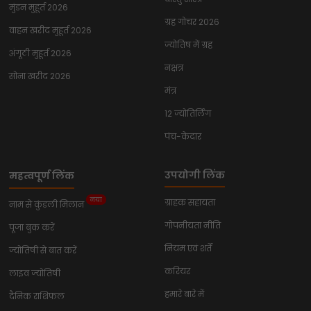
मुंडन मुहूर्त 2026
ग्रह गोचर 2026
वाहन खरीद मुहूर्त 2026
ज्योतिष में ग्रह
अंगूठी मुहूर्त 2026
नक्षत्र
सोना खरीद 2026
मंत्र
12 ज्योतिर्लिंग
पंच-केदार
उपयोगी लिंक
महत्वपूर्ण लिंक
नया
ग्राहक सहायता
नाम से कुंडली मिलान
गोपनीयता नीति
पूजा बुक करें
नियम एवं शर्तें
ज्योतिषी से बात करें
करियर
लाइव ज्योतिषी
हमारे बारे में
दैनिक राशिफल