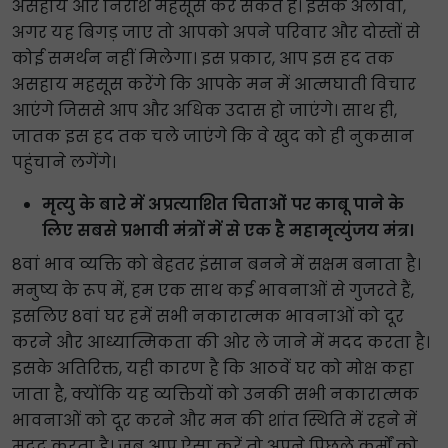
असहाय और निराश महसूस कर सकते हैं। इसके अलावा,
अगर यह बिगड़ जाए तो आपको अपने परिवार और दोस्तों से
कोई समर्थन नहीं मिलेगा। इस प्रकार, आप इस हद तक
असहाय महसूस करेंगे कि आपके मन में आत्मघाती विचार
आएंगे जिससे आप और अधिक उदास हो जाएंगे। साथ ही,
जातक इस हद तक चले जाएंगे कि वे खुद को ही नुकसान
पहुंचाने लगेंगे।
मृत्यु के बारे में अप्रत्याशित चिताओं पर काबू पाने के
लिए सबसे प्रभावी मंत्रों में से एक है महामृत्युंजय मंत्र।
8वां भाव व्यक्ति को बेहतर इंसान बनने में सक्षम बनाता है।
मनुष्य के रूप में, हम एक साथ कई भावनाओं से गुजरते हैं,
इसलिए 8वां घर हमें सभी नकारात्मक भावनाओं को दूर
करने और आध्यात्मिकता की ओर ले जाने में मदद करता है।
इसके अतिरिक्त, यही कारण है कि आठवें घर को मोक्ष कहा
जाता है, क्योंकि यह व्यक्तियों को उनकी सभी नकारात्मक
भावनाओं को दूर करने और मन की शांत स्थिति में रहने में
मदद करता है। जब आप ऐसा करें तो अपने पिछले कर्मों को