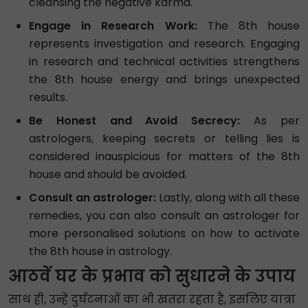
cleansing the negative karma.
Engage in Research Work:
The 8th house
represents investigation and research. Engaging
in research and technical activities strengthens
the 8th house energy and brings unexpected
results.
Be Honest and Avoid Secrecy:
As per
astrologers, keeping secrets or telling lies is
considered inauspicious for matters of the 8th
house and should be avoided.
Consult an astrologer:
Lastly, along with all these
remedies, you can also consult an astrologer for
more personalised solutions on how to activate
the 8th house in astrology.
आठवें घर के प्रभाव को सुधारने के उपाय
साथ ही, उन्हें दुर्घटनाओं का भी खतरा रहता है, इसलिए यात्रा