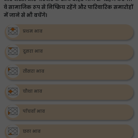
वे सामाजिक रूप से निष्क्रिय रहेंगे और पारिवारिक समारोहों
में जाने से भी बचेंगे।
प्रथम भाव
दूसरा भाव
तीसरा भाव
चौथा भाव
पाँचवाँ भाव
छठा भाव