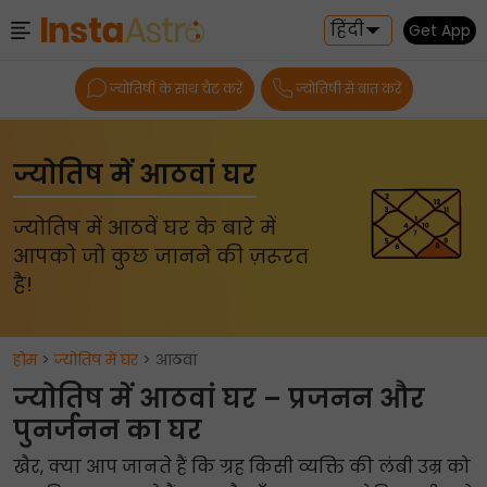
हिंदी
Get App
ज्योतिषी के साथ चैट करें
ज्योतिषी से बात करें
ज्योतिष में आठवां घर
ज्योतिष में आठवें घर के बारे में
आपको जो कुछ जानने की ज़रूरत
है!
होम
>
ज्योतिष में घर
> आठवां
ज्योतिष में आठवां घर – प्रजनन और
पुनर्जनन का घर
खैर, क्या आप जानते हैं कि ग्रह किसी व्यक्ति की लंबी उम्र को