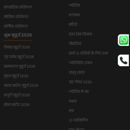
ज्योतिष
साप्ताहिक राशिफल
भगवान
मासिक राशिफल
मंदिरों
वार्षिक राशिफल
हस्त रेखा विज्ञान
शुभ मुहूर्त 2026
चौघडिया
विवाह मुहूर्त 2026
सभी 12 राशियों के लिए रत्न
गृह प्रवेश मुहूर्त 2026
ज्योतिषीय उपाय
नामकरण मुहूर्त 2026
वास्तु शास्त्र
मुंडन मुहूर्त 2026
ग्रह गोचर 2026
वाहन खरीद मुहूर्त 2026
ज्योतिष में ग्रह
अंगूठी मुहूर्त 2026
नक्षत्र
सोना खरीद 2026
मंत्र
12 ज्योतिर्लिंग
पंच-केदार