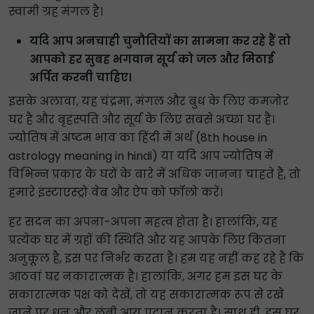
स्वामी ग्रह मंगल है।
यदि आप अनचाही चुनौतियों का सामना कर रहे हैं तो
आपको हर सुबह भगवान सूर्य को जल और मिठाई
अर्पित करनी चाहिए।
इसके अलावा, यह चंद्रमा, मंगल और बुध के लिए कमजोर
घर है और बृहस्पति और सूर्य के लिए सबसे अच्छा घर है।
ज्योतिष में अष्टम भाव का हिंदी में अर्थ (8th house in
astrology meaning in hindi) या यदि आप ज्योतिष में
विभिन्न प्रकार के घरों के बारे में अधिक जानना चाहते हैं, तो
हमारे इंस्टाएस्ट्रो वेब और ऐप को फॉलो करें।
हर सदन का अपना-अपना महत्व होता है। हालांकि, यह
प्रत्येक घर में ग्रहों की स्थिति और यह आपके लिए कितना
अनुकूल है, इस पर निर्भर करता है। हम यह नहीं कह रहे हैं कि
आठवां घर नकारात्मक है। हालांकि, अगर हम इस घर के
सकारात्मक पक्ष को देखें, तो यह सकारात्मक रूप से रखे
जाने पर धन और लंबी आयु प्रदान करता है। साथ ही, इस घर