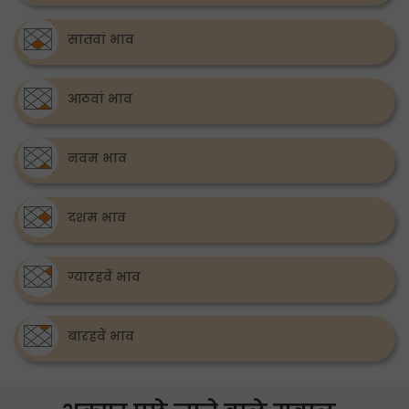
सातवां भाव
आठवां भाव
नवम भाव
दशम भाव
ग्यारहवें भाव
बारहवें भाव