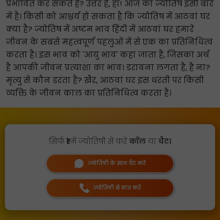
प्रभावित कर सकते हैं? उत्तर है, हाँ! आज का ज्योतिष इसी बारे
में है। किसी को आश्चर्य हो सकता है कि ज्योतिष में आठवां घर
क्या है? ज्योतिष में अष्टम भाव हिंदी में आठवां घर हमारे
जीवन के सबसे महत्वपूर्ण पहलुओं में से एक का प्रतिनिधित्व
करता है। इस भाव को 'आयु भाव' कहा जाता है, जिसका अर्थ
है आपकी जीवन प्रत्याशा का भाव। डरावना लगता है, है ना?
मृत्यु से कौन डरता है? खैर, आठवां घर इस धरती पर किसी
व्यक्ति के जीवन काल का प्रतिनिधित्व करता है।
सिर्फ
₹1
में ज्योतिषी से करें
कॉल
या
चैट।
ज्योतिषी के साथ चैट करें
ज्योतिषी से बात करें