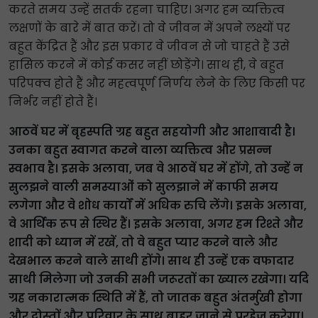
करते समय उन्हें सतर्क रहना चाहिए। अगर हम व्यक्तित्व
लक्षणों के बारे में बात करें। तो वे जीवन में अपने लक्ष्यों पर
बहुत केंद्रित हैं और इस प्रकार वे जीवन से जो चाहते हैं उसे
हासिल करने में कोई कसर नहीं छोड़ेंगे। साथ ही, वे बहुत
परिपक्व होते हैं और महत्वपूर्ण निर्णय लेने के लिए किसी पर
निर्भर नहीं होते हैं।
आठवें घर में बृहस्पति ग्रह बहुत सहयोगी और आशावादी है।
उनका बहुत स्वागत करने वाला व्यक्तित्व और प्रसन्न
स्वभाव है। इसके अलावा, जब वे आठवें घर में होंगे, तो उन्हें न
सुलझने वाली समस्याओं को सुलझाने में काफी समय
लगेगा और वे शोध कार्यों में अधिक रुचि लेंगे। इसके अलावा,
वे आर्थिक रूप से स्थिर हैं। इसके अलावा, अगर हम रिश्ते और
शादी को ध्यान में रखें, तो वे बहुत प्यार करने वाले और
देखभाल करने वाले साथी होंगे। साथ ही उन्हें एक वफादार
साथी मिलेगा जो उनकी सभी जरूरतों का ख्याल रखेगा। यदि
ग्रह नकारात्मक स्थिति में हैं, तो जातक बहुत अंतर्मुखी होगा
और दोस्तों और परिवार के साथ बाहर जाने से परहेज करेगा।