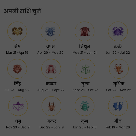
अपनी राशि चुनें
मेष
वृषभ
मिथुन
कर्क
Mar 21 -Apr 19
Apr 20 - May 20
May 21 - Jun 21
Jun 22 - Jul 22
सिंह
कन्या
तुला
वृश्चिक
Jul 23 - Aug 22
Aug 23 - Sept 22
Sept 23 - Oct 23
Oct 24 - Nov 22
धनु
मकर
कुंभ
मीन
Nov 23 - Dec 21
Dec 22 - Jan 19
Jan 20 - Feb 18
Feb 19 - Mar 20