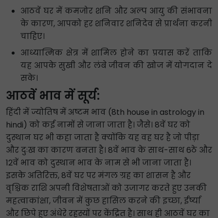
आठवें घर में कमजोर शनि और अल्प आयु की संभावना
के कारण, आपको हर शनिवार शनिदेव से प्रार्थना करनी
चाहिए।
आध्यात्मिक क्षेत्र में शामिल होने का प्रयास करें ताकि
यह आपके सुखी और लंबे जीवन की खोज में योगदान दे
सके।
आठवें भाव में सूर्य:
हिंदी में ज्योतिष में अष्टम भाव (8th house in astrology in
hindi) को कई नामों से जाना जाता है। जैसे। 8वें घर को
दुस्थान घर भी कहा जाता है क्योंकि यह वह घर है जो पीड़ा
और दुःख का कारण बनता है। 8वें भाव के साथ-साथ 6ठे और
12वें भाव को दुस्थान भाव के नाम से भी जाना जाता है।
इसके अतिरिक्त, 8वें घर पर मंगल ग्रह का शासन है और
वृश्चिक राशि अपनी विशेषताओं को उजागर करते हुए उनकी
महत्वाकांक्षा, जीवन में कुछ हासिल करने की इच्छा, ईर्ष्या
और छिपे हुए अंधेरे रहस्यों पर केंद्रित है। साथ ही आठवें घर का