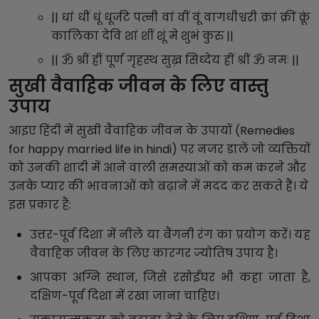
|| धां धीं धूं धूर्जटे पत्नी वां वीं वूं वागधीश्वरी क्रां क्रीं क्रूं
कालिका देवि शां शीं शूं मे शुभं कुरु ||
|| ॐ श्रीं ह्रीं पूर्ण गृहस्थ सुख़ सिध्देय ह्रीं श्रीं ॐ नमः ||
सुखी वैवाहिक जीवन के लिए वास्तु
उपाय
आइए हिंदी में सुखी वैवाहिक जीवन के उपायों (Remedies
for happy married life in hindi) पर नजर डालें जो व्यक्तियों
को उनकी शादी में आने वाली समस्याओं को कम करने और
उनके प्यार की भावनाओं को बढ़ाने में मदद कर सकते हैं। ये
इस प्रकार हैं:
उत्तर-पूर्व दिशा में नीले या बैंगनी रंग का प्रयोग करें। यह
वैवाहिक जीवन के लिए कारगर ज्योतिष उपाय है।
आपका अग्नि स्थान, जिसे रसोईघर भी कहा जाता है,
दक्षिण-पूर्व दिशा में रखा जाना चाहिए।