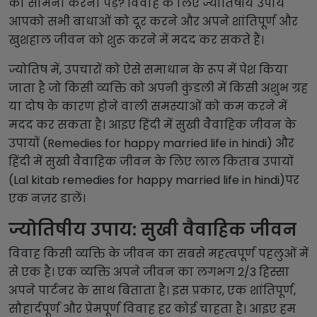
का सामना करना पड़े? विवाह के लिए ज्योतिषीय उपाय
आपको सभी बाधाओं को दूर करने और अपने शांतिपूर्ण और
खुशहाल जीवन को शुरू करने में मदद कर सकते हैं।
ज्योतिष में, उपचारों को ऐसे समाधान के रूप में पेश किया
जाता है जो किसी व्यक्ति को अपनी कुंडली में किसी अशुभ ग्रह
या दोष के कारण होने वाली समस्याओं को कम करने में
मदद कर सकता है। आइए हिंदी में सुखी वैवाहिक जीवन के
उपायों (Remedies for happy married life in hindi) और
हिंदी में सुखी वैवाहिक जीवन के लिए लाल किताब उपायों
(Lal kitab remedies for happy married life in hindi)पर
एक नज़र डालें।
ज्योतिषीय उपाय: सुखी वैवाहिक जीवन
विवाह किसी व्यक्ति के जीवन का सबसे महत्वपूर्ण पहलुओं में
से एक है। एक व्यक्ति अपने जीवन का लगभग 2/3 हिस्सा
अपने पार्टनर के साथ बिताता है। इस प्रकार, एक शांतिपूर्ण,
सौहार्दपूर्ण और प्रेमपूर्ण विवाह हर कोई चाहता है। आइए हम