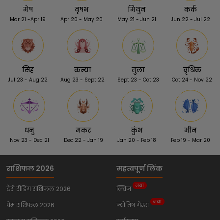
मेष
वृषभ
मिथुन
कर्क
Mar 21 -Apr 19
Apr 20 - May 20
May 21 - Jun 21
Jun 22 - Jul 22
सिंह
कन्या
तुला
वृश्चिक
Jul 23 - Aug 22
Aug 23 - Sept 22
Sept 23 - Oct 23
Oct 24 - Nov 22
धनु
मकर
कुंभ
मीन
Nov 23 - Dec 21
Dec 22 - Jan 19
Jan 20 - Feb 18
Feb 19 - Mar 20
राशिफल 2026
महत्वपूर्ण लिंक
नया
टैरो रीडिंग राशिफल 2026
क्विज
नया
प्रेम राशिफल 2026
ज्योतिष गेम्स