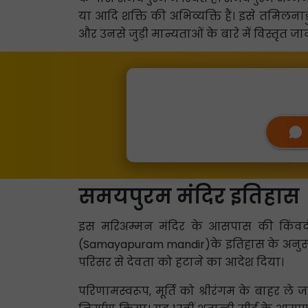
या आदि शक्ति की अभिव्यक्ति हैं। इसे तमिलना
और उनसे जुड़ी मान्यताओं के बारे में विस्तृत जा
समयपुरम मंदिर इतिहास
इस मरिअम्मन मंदिर के आसपास की किंवदंती के
(Samayapuram mandir)के इतिहास के अनुसार, रं
परिसर से देवता को हटाने का आदेश दिया।
परिणामस्वरूप, मूर्ति को श्रीरंगम के बाहर ले