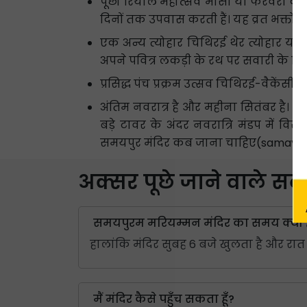
पूछो रियाल महोत्सव मासी या फरवरी के मही
दिनों तक उपवास करती हैं। यह व्रत भक्तों 
एक अन्य त्योहार चिथिरई थेर त्योहार या र
अपने पवित्र लकड़ी के रथ पर सवारी के लिए
प्रसिद्ध पंच प्रक्रम उत्सव चिथिरई-वैकेंसी 
अंतिम नवरात्र है और महीना सितंबर है। 
बड़े टावर के अंदर नवरात्रि मंडप में व
समयपुर मंदिर कब जाना चाहिए(samayapu
अक्सर पूछे जाने वाले स
समयपुरम मरियम्मन मंदिर का समय क्या ह
हालांकि मंदिर सुबह 6 बजे खुलता है और रात 
मैं मंदिर कैसे पहुँच सकता हूँ?