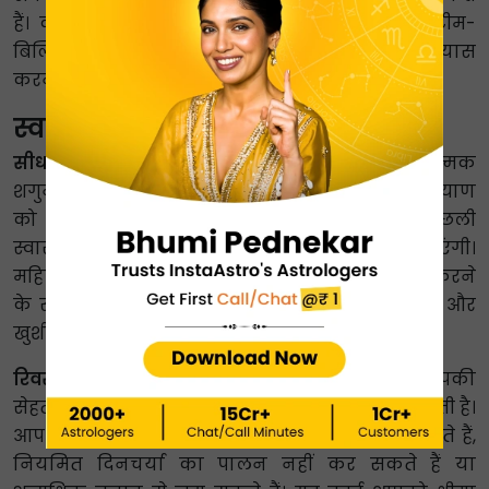
हैं। करियर रीडिंग में यह कार्ड मिलना पुल बनाने, टीम-
बिल्डिंग इवेंट आयोजित करने और कनेक्ट होने का प्रयास
करने का संकेत है।
स्वास्थ्य में फोर ऑफ वैंड्स का अर्थ
सीधा :
4 ऑफ वैंड्स स्वास्थ्य के लिए एक सकारात्मक
शगुन है। यह अच्छी ऊर्जा, जीवन शक्ति और समग्र कल्याण
को दर्शाता है। यह कार्ड संकेत देता है कि आपकी पिछली
स्वास्थ्य समस्याएं जल्द ही स्थिर हो जाएंगी या हल हो जाएंगी।
महिलाओं के लिए, यह एक स्वस्थ बच्चे को गर्भ धारण करने
के संकेतों को भी दर्शाता है। याद रखें, आपका स्वास्थ्य और
खुशी एक दूसरे से बहुत करीब से जुड़े हुए हैं।
रिवर्स :
फोर ऑफ वैंड्स रिवर्स का मतलब है कि आपकी
सेहत और सेहत में स्थिरता या संतुलन की कमी हो सकती है।
आप अक्सर इधर-उधर जा सकते हैं या यात्रा कर सकते हैं,
नियमित दिनचर्या का पालन नहीं कर सकते हैं या