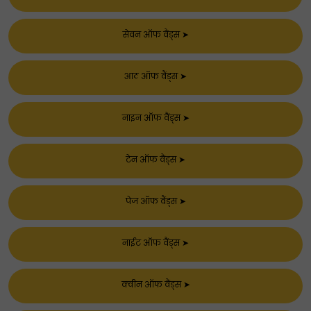
सेवन ऑफ वैंड्स
➤
आठ ऑफ वैंड्स
➤
नाइन ऑफ वैंड्स
➤
टेन ऑफ वैंड्स
➤
पेज ऑफ वैंड्स
➤
नाईट ऑफ वैंड्स
➤
क्वीन ऑफ वैंड्स
➤