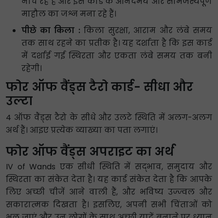
नाच रहे हैं और इस कार्ड के आनंदमय और सामंजस्यपूर्ण
माहौल का जश्न मना रहे हैं।
पीछे का किला :
किला सुरक्षा, आराम और लंबे समय
तक साथ रहने का प्रतीक है। यह दर्शाता है कि इस कार्ड
में दर्शाई गई स्थिरता और एकता लंबे समय तक बनी
रहेगी।
फोर ऑफ वैंड्स टैरो कार्ड- सीधा और
उल्टा
4 ऑफ वैंड्स टैरो के सीधे और उलटे स्थिति में अलग-अलग
अर्थ हैं। आइए प्रत्येक व्याख्या का पता लगाएं।
फोर ऑफ वैंड्स अपराइट का अर्थ
IV of Wands एक सीधी स्थिति में सद्भाव, समुदाय और
स्थिरता का संकेत देता है। यह कार्ड संकेत देता है कि आपके
लिए अच्छी चीजें आने वाली हैं, और भविष्य उज्ज्वल और
सकारात्मक दिखता है। इसलिए, अपनी सभी चिंताओं को
भूल जाएं और उन लोगों के साथ अच्छी यादें बनाने पर ध्यान