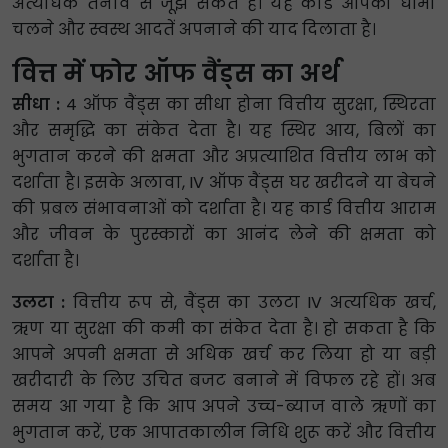
अत्यधिक तनाव से जूझ सकते हैं। यह कार्ड आपको धीमा
चलने और स्वस्थ आदतें अपनाने की याद दिलाता है।
वित्त में फोर ऑफ वैंड्स का अर्थ
सीधा :
4 ऑफ वैंड्स का सीधा होना वित्तीय सुरक्षा, स्थिरता
और समृद्धि का संकेत देता है। यह स्थिर आय, बिलों का
भुगतान करने की क्षमता और अप्रत्याशित वित्तीय लाभ को
दर्शाता है। इसके अलावा, IV ऑफ वैंड्स घर खरीदने या बेचने
की प्रबल संभावनाओं को दर्शाता है। यह कार्ड वित्तीय आराम
और जीवन के पुरस्कारों का आनंद लेने की क्षमता को
दर्शाता है।
उलटा :
वित्तीय रूप से, वैंड्स का उलटा IV अत्यधिक खर्च,
ऋण या सुरक्षा की कमी का संकेत देता है। हो सकता है कि
आपने अपनी क्षमता से अधिक खर्च कर लिया हो या बड़ी
खरीदारी के लिए उचित बजट बनाने में विफल रहे हों। अब
समय आ गया है कि आप अपने उच्च-ब्याज वाले ऋणों का
भुगतान करें, एक आपातकालीन निधि शुरू करें और वित्तीय