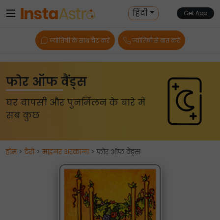
हिंदी
Get App
ज्योतिषी के साथ चैट करें
ज्योतिषी से बात करें
फोर ऑफ वैंड्स
घर वापसी और पुनर्मिलन के बारे में
सब कुछ
होम
>
टैरो
>
माइनर अरकाना
> फोर ऑफ वैंड्स