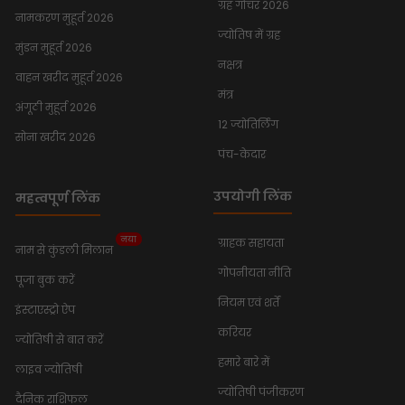
ग्रह गोचर 2026
नामकरण मुहूर्त 2026
ज्योतिष में ग्रह
मुंडन मुहूर्त 2026
नक्षत्र
वाहन खरीद मुहूर्त 2026
मंत्र
अंगूठी मुहूर्त 2026
12 ज्योतिर्लिंग
सोना खरीद 2026
पंच-केदार
उपयोगी लिंक
महत्वपूर्ण लिंक
नया
ग्राहक सहायता
नाम से कुंडली मिलान
गोपनीयता नीति
पूजा बुक करें
नियम एवं शर्तें
इंस्टाएस्ट्रो ऐप
करियर
ज्योतिषी से बात करें
हमारे बारे में
लाइव ज्योतिषी
ज्योतिषी पंजीकरण
दैनिक राशिफल