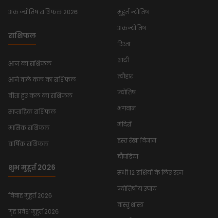
अंक ज्योतिष राशिफल 2026
मुहूर्त ज्योतिष
अंकज्योतिष
राशिफल
रिश्ता
शादी
आज का राशिफल
त्यौहार
आने वाले कल का राशिफल
ज्योतिष
बीता हुए कल का राशिफल
भगवान
साप्ताहिक राशिफल
मंदिरों
मासिक राशिफल
हस्त रेखा विज्ञान
वार्षिक राशिफल
चौघडिया
शुभ मुहूर्त 2026
सभी 12 राशियों के लिए रत्न
ज्योतिषीय उपाय
विवाह मुहूर्त 2026
वास्तु शास्त्र
गृह प्रवेश मुहूर्त 2026