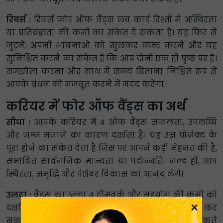
रिवर्स :
रिवर्स फोर ऑफ वैंड्स लव कार्ड रिश्तों में अस्थिरता
या प्रतिबद्धता की कमी का संकेत दे सकता है। यह फिर से
जुड़ने, अपनी भावनाओं को खुलकर व्यक्त करने और यह
सुनिश्चित करने का संकेत है कि आप दोनों एक ही पृष्ठ पर हैं।
समझौता करना और साथ में समय बिताना निश्चित रूप से
आपके बंधन को मजबूत करने में मदद करेगा।
करियर में फोर ऑफ वैंड्स का अर्थ
सीधा :
आपके करियर में 4 ऑफ वैंड्स सफलता, उपलब्धि
और जश्न मनाने का कारण दर्शाता है। यह उस प्रोजेक्ट के
पूरा होने का संकेत देता है जिस पर आपने कड़ी मेहनत की है,
संभावित सार्वजनिक मान्यता या पदोन्नति। जल्द ही, आप
स्थिरता, समृद्धि और पेशेवर विकास का आनंद लेंगे।
उलटा :
वैंड्स का उल्टा 4 टीमवर्क और सहयोग की कमी को
×
दर्शाता है। आप अपने सहकर्मियों से अलग-थलग महसूस कर
सकते हैं या खुद को बाहरी व्यक्ति की तरह महसूस कर सकते