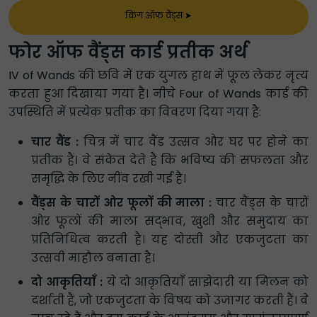
किंग ऑफ वैंड्स
➤
फोर ऑफ वैंड्स कार्ड प्रतीक अर्थ
IV of Wands की छवि में एक युगल हाथ में फूल लेकर नृत्य
करता हुआ दिखाया गया है। नीचे Four of Wands कार्ड की
उपस्थिति में प्रत्येक प्रतीक का विवरण दिया गया है:
चार वैंड :
चित्र में चार वैंड उत्सव और घर पर होने का
प्रतीक हैं। वे संकेत देते हैं कि भविष्य की सफलता और
समृद्धि के लिए नींव रखी गई है।
वैंड्स के चारों ओर फूलों की माला :
चार वैंड्स के चारों
ओर फूलों की माला सद्भाव, खुशी और समुदाय का
प्रतिनिधित्व करती है। यह दोस्ती और एकजुटता का
उत्सवी माहौल बनाता है।
दो आकृतियाँ :
ये दो आकृतियाँ साझेदारी या मिलन को
दर्शाती हैं, जो एकजुटता के विषय को उजागर करती हैं। वे