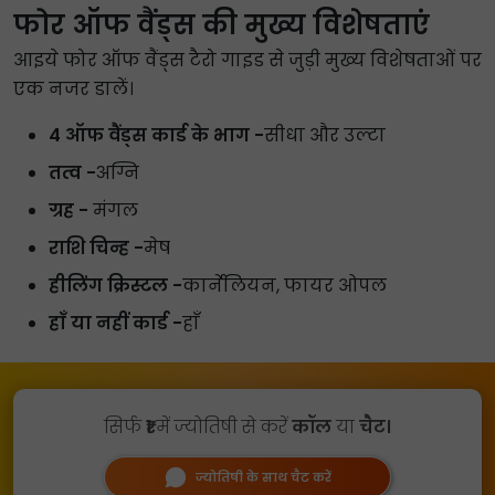
फोर ऑफ वैंड्स की मुख्य विशेषताएं
आइये फोर ऑफ वैंड्स टैरो गाइड से जुड़ी मुख्य विशेषताओं पर
एक नजर डालें।
4 ऑफ वैंड्स कार्ड के भाग -
सीधा और उल्टा
तत्व -
अग्नि
ग्रह -
मंगल
राशि चिन्ह -
मेष
हीलिंग क्रिस्टल -
कार्नेलियन, फायर ओपल
हाँ या नहीं कार्ड -
हाँ
सिर्फ
₹1
में ज्योतिषी से करें
कॉल
या
चैट।
ज्योतिषी के साथ चैट करें