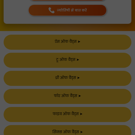
ज्योतिषी से बात करें
ऐस ऑफ वैंड्स
➤
टू ऑफ वैंड्स
➤
थ्री ऑफ वैंड्स
➤
फोर ऑफ वैंड्स
➤
फाइव ऑफ वैंड्स
➤
सिक्स ऑफ वैंड्स
➤