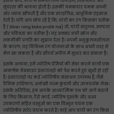
इसके बाद, चांदी में समकालीन डिजाइन, विशेषज्ञता और
सुंदरता की भावना होती है। इसकी चमकदार चमक अपनी
ओर ध्यान खींचती है और एक स्टाइलिश, आधुनिक एहसास
देती है। यदि आप सोच रहें हैं कि, चांदी का रंग किसका प्रतीक
है ( Silver rang kiska pratik hai) तो, चांदी संतुलन, स्पष्टता
और पवित्रता का प्रतीक है। यह अक्सर नयी खोज और
तकनीकी प्रगति का सुझाव देता है। अपनी अनुकूलनशीलता
के कारण, यह विभिन्न रंग योजनाओं के साथ अच्छी तरह से
मेल खा सकता है और सौंदर्य अपील में सुधार कर सकता है।
इसके अलावा, हमें ज्योतिष प्रेमियों की सेवा करने वाली एक
आकर्षक वेबसाइट इंस्टाएस्ट्रो को पेश करते हुए खुशी हो रही
है। इंस्टाएस्ट्रो पर कई ज्योतिषीय संसाधन उपलब्ध हैं, जैसे
दैनिक राशिफल, अनोखी जन्म कुंडली और ज्ञानवर्धक लेख।
इसके अतिरिक्त, हम आपके आध्यात्मिक पथ को आगे बढ़ाने
के लिए क्रिस्टल, टैरो कार्ड, ज्योतिष पुस्तकें और अन्य
उपकरणों सहित वस्तुओं का एक विस्तृत चयन एक
ज्योतिषीय स्टोर प्रदान करते हैं। चाहे आप चांदी का रंग किस