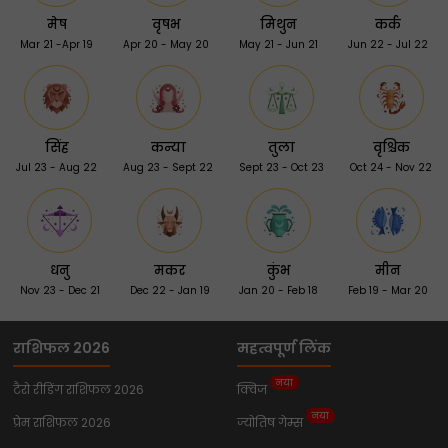
मेष
वृषभ
मिथुन
कर्क
Mar 21 -Apr 19
Apr 20 - May 20
May 21 - Jun 21
Jun 22 - Jul 22
सिंह
कन्या
तुला
वृश्चिक
Jul 23 - Aug 22
Aug 23 - Sept 22
Sept 23 - Oct 23
Oct 24 - Nov 22
धनु
मकर
कुंभ
मीन
Nov 23 - Dec 21
Dec 22 - Jan 19
Jan 20 - Feb 18
Feb 19 - Mar 20
राशिफल 2026
महत्वपूर्ण लिंक
नया
टैरो रीडिंग राशिफल 2026
क्विज
नया
प्रेम राशिफल 2026
ज्योतिष गेम्स