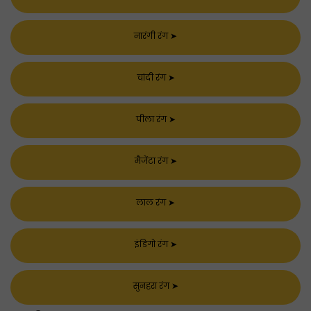
नारंगी रंग
➤
चांदी रंग
➤
पीला रंग
➤
मैजेंटा रंग
➤
लाल रंग
➤
इंडिगो रंग
➤
सुनहरा रंग
➤