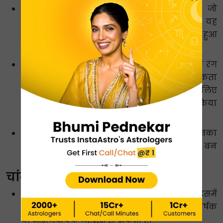
परिवर्तनशीलता:
चांदी में आरंभिक गुण होता है, जो
स्थानों की चमक और रोशनी को बढ़ा सकता है। यह
प्रकाश को चारों ओर उछालने और क्षेत्रों को चमकता हुआ
दिखाने में मदद कर सकता है।
बहुमुखी प्रतिभा:
चांदी एक चारों तरफ फैलने वाला रंग
है जो अन्य रंगों की एक बड़ी श्रृंखला का पूरक हो सकता
है। समानता और संतुलित दृश्य प्रभाव बनाने के लिए
इसका उपयोग अनोखे स्वर या हाइलाइट के रूप में किया
जा सकता है।
शांति:
चांदी शांति की भावना पैदा कर सकती है। इसका
मन पर सुखद प्रभाव पड़ता है और शांतिपूर्ण माहौल बन
सकता है।
चांदी रंग के नकारात्मक प्रभाव:
शीतलता:
चांदी ठंडी अनुभूति उत्पन्न कर सकती है। इसमें
गर्मी की कमी हो सकती है और वातावरण कम आकर्षक
या आरामदायक महसूस हो सकता है।