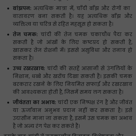
बांझपन:
अत्यधिक मात्रा में, चाँदी बाँझ और रोगों का ​​
वातावरण बना सकती है। यह अत्यधिक बाँझ और
व्यक्तित्व या चरित्र से रहित महसूस हो सकता है।
तेज चमक:
चांदी की तेज चमक चकाचौंध पैदा कर
सकती है जो आंखों के लिए कष्टप्रद हो सकती है,
खासकर तेज रोशनी में। इससे असुविधा और तनाव हो
सकता है।
उच्च रखरखाव:
चांदी की सतहें आसानी से उंगलियों के
निशान, धब्बे और खरोंच दिखा सकती हैं। इसकी चमक
बरकरार रखने के लिए नियमित सफाई और रखरखाव
की आवश्यकता होती है, जिसमें समय लग सकता है।
जीवंतता का अभाव:
चांदी एक निष्पक्ष रंग है और जीवंत
या ऊर्जावान अनुभव प्रदान नहीं कर सकता है। इसे
उदासीन माना जा सकता है, इसमें उस चमक का अभाव
है जो अन्य रंग पेश कर सकते हैं।