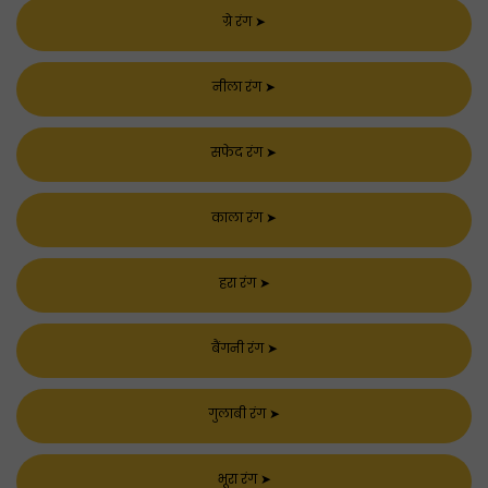
ग्रे रंग
➤
नीला रंग
➤
सफेद रंग
➤
काला रंग
➤
हरा रंग
➤
बैंगनी रंग
➤
गुलाबी रंग
➤
भूरा रंग
➤