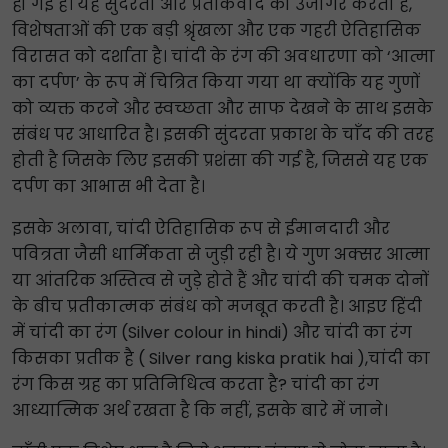
हो गई है। यह सुंदरता और प्रतीकवाद को उजागर करता है,
विशेषताओं की एक बड़ी श्रृंखला और एक गहरी ऐतिहासिक
विरासत को दर्शाता है। चांदी के रंग की अवधारणा को ‘आत्मा
का दर्पण’ के रूप में चित्रित किया गया था क्योंकि यह गुणों
को व्यक्त करने और स्वच्छता और साफ देखने के साथ इसके
संबंध पर आधारित है। इसकी सुंदरता प्रकाश के चाँद की तरह
होती है जिसके लिए इसकी प्रशंसा की गई है, जिससे यह एक
दर्पण का आभास भी देता है।
इसके अलावा, चांदी ऐतिहासिक रूप से ईमानदारी और
पवित्रता जैसी धार्मिकता से जुड़ी रही है। ये गुण अक्सर आत्मा
या आंतरिक अस्तित्व से जुड़े होते हैं और चांदी की चमक दोनों
के बीच प्रतीकात्मक संबंध को मजबूत करती है। आइए हिंदी
में चांदी का रंग (Silver colour in hindi) और चांदी का रंग
किसका प्रतीक है ( Silver rang kiska pratik hai ),चांदी का
रंग किस ग्रह का प्रतिनिधित्व करता है? चांदी का रंग
आध्यात्मिक अर्थ रखता है कि नहीं, इसके बारे में जाने।