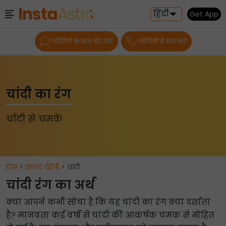
हिंदी
Get App
ज्योतिषी के साथ चैट करें
ज्योतिषी से बात करें
चांदी का रंग
चाँदी से चमकें
होम
>
कलर थेरेपी
> चांदी
चांदी रंग का अर्थ
क्या आपने कभी सोचा है कि यह चांदी का रंग क्या दर्शाता
है? मानवता कई वर्षों से चांदी की आकर्षक चमक से मोहित