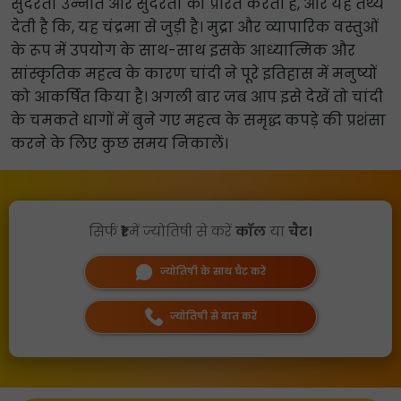
सुंदरता उन्नति और सुंदरता को प्रेरित करती है, और यह तथ्य
देती है कि, यह चंद्रमा से जुड़ी है। मुद्रा और व्यापारिक वस्तुओं
के रूप में उपयोग के साथ-साथ इसके आध्यात्मिक और
सांस्कृतिक महत्व के कारण चांदी ने पूरे इतिहास में मनुष्यों
को आकर्षित किया है। अगली बार जब आप इसे देखें तो चांदी
के चमकते धागों में बुने गए महत्व के समृद्ध कपड़े की प्रशंसा
करने के लिए कुछ समय निकालें।
सिर्फ
₹1
में ज्योतिषी से करें
कॉल
या
चैट।
ज्योतिषी के साथ चैट करें
ज्योतिषी से बात करें