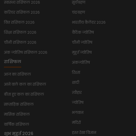
स्वास्थ्य राशिफल 2026
सूर्यग्रहण
करियर राशिफल 2026
चंद्रग्रहण
वित्त राशिफल 2026
भारतीय कैलेंडर 2026
शिक्षा राशिफल 2026
वैदिक ज्योतिष
चीनी राशिफल 2026
चीनी ज्योतिष
अंक ज्योतिष राशिफल 2026
मुहूर्त ज्योतिष
राशिफल
अंकज्योतिष
रिश्ता
आज का राशिफल
शादी
आने वाले कल का राशिफल
त्यौहार
बीता हुए कल का राशिफल
ज्योतिष
साप्ताहिक राशिफल
भगवान
मासिक राशिफल
मंदिरों
वार्षिक राशिफल
हस्त रेखा विज्ञान
शुभ मुहूर्त 2026