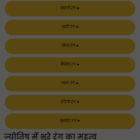
नारंगी रंग
➤
चांदी रंग
➤
पीला रंग
➤
मैजेंटा रंग
➤
लाल रंग
➤
इंडिगो रंग
➤
सुनहरा रंग
➤
ज्योतिष में भूरे रंग का महत्व