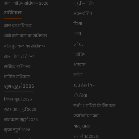
अंक ज्योतिष राशिफल 2026
मुहूर्त ज्योतिष
राशिफल
अंकज्योतिष
रिश्ता
आज का राशिफल
शादी
आने वाले कल का राशिफल
त्यौहार
बीता हुए कल का राशिफल
ज्योतिष
साप्ताहिक राशिफल
भगवान
मासिक राशिफल
मंदिरों
वार्षिक राशिफल
हस्त रेखा विज्ञान
शुभ मुहूर्त 2026
चौघडिया
विवाह मुहूर्त 2026
सभी 12 राशियों के लिए रत्न
गृह प्रवेश मुहूर्त 2026
ज्योतिषीय उपाय
नामकरण मुहूर्त 2026
वास्तु शास्त्र
मुंडन मुहूर्त 2026
ग्रह गोचर 2026