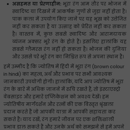
असहमत या प्रेरणाहीन:
भूरा रंग आम तौर पर भोजन में
स्वादिष्ट या दिखने में आकर्षक गुणों से जुड़ा नहीं होता है।
पाक कला में उपयोग किए जाने पर यह भूख को उत्तेजित
नहीं कर सकता है या उत्साह को प्रेरित नहीं कर सकता
है। वास्तव में, कुछ सबसे स्वादिष्ट और आरामदायक
व्यंजन अक्सर भूरे रंग के होते हैं। इसलिए हालांकि यह
सबसे ग्लैमरस रंग नहीं हो सकता है। भोजन की दुनिया
और उससे परे भूरे रंग का निश्चित रूप से अपना स्थान है।
हमें उम्मीद है कि ज्योतिष में हिंदी में भूरा रंग (brown colour
in hindi) का महत्व, अर्थ और प्रभाव पर सभी आवश्यक
जानकारी उपयोगी होगी। हालांकि, यदि आप ज्योतिष में भूरा
रंग के बारे में अधिक जानने में रुचि रखते हैं, तो इंस्टाएस्ट्रो
वेबसाइट और हमारे एप्लिकेशन को अवश्य देखें। हम
ज्योतिषीय मार्गदर्शन और रत्नों की एक विस्तृत श्रृंखला
प्रदान करते हैं जो आपकी यात्रा में आपकी सहायता कर
सकते हैं। याद रखें, रंग हमारे जीवन पर एक शक्तिशाली
प्रभाव डाल सकते हैं और उनके अर्थ को समझने से हमें अपने