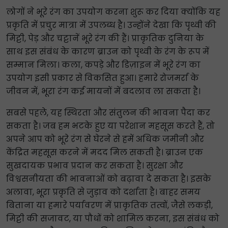
लोगों ने भूरे रंग का उपयोग करना शुरू कर दिया क्योंकि यह
प्रकृति में प्रचुर मात्रा में उपलब्ध है। उन्होंने देखा कि पृथ्वी की
मिट्टी, पेड़ और चट्टानें भूरे रंग की हैं। प्राकृतिक दुनिया के
साथ इस संबंध के कारण ब्राउन को पृथ्वी के रंग के रूप में
सम्मान मिला। कला, कपड़े और डिज़ाइन में भूरे रंग का
उपयोग इसी प्रकार से विकसित हुआ। हमारे रोजमर्रा के
जीवन में, भूरा रंग कई मायनों में बदलाव ला सकता है।
सबसे पहले, यह स्थिरता और संतुलन की भावना पैदा कर
सकता है। जब हम भटके हुए या परेशान महसूस करते हैं, तो
अपने आप को भूरे रंग से घेरने से हमें अधिक जमीनी और
केंद्रित महसूस करने में मदद मिल सकती है। ब्राउन एक
सुखदायक प्रभाव प्रदान कर सकता है। सुरक्षा और
विश्वसनीयता की भावनाओं को बढ़ावा दे सकता है। इसके
अलावा, भूरा प्रकृति से जुड़ाव को दर्शाता है। बाहर समय
बिताना या हमारे पर्यावरण में प्राकृतिक तत्वों, जैसे लकड़ी,
मिट्टी की सजावट, या पौधों को शामिल करना, इस संबंध को