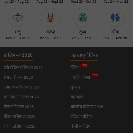
Jul 23 - Aug 22
Aug 23 - Sept 22
Sept 23 - Oct 23
Oct 24 - Nov 22
धनु
मकर
कुंभ
मीन
Nov 23 - Dec 21
Dec 22 - Jan 19
Jan 20 - Feb 18
Feb 19 - Mar 20
राशिफल 2026
महत्वपूर्ण लिंक
नया
टैरो रीडिंग राशिफल 2026
क्विज
नया
प्रेम राशिफल 2026
ज्योतिष गेम्स
स्वास्थ्य राशिफल 2026
सूर्यग्रहण
करियर राशिफल 2026
चंद्रग्रहण
वित्त राशिफल 2026
भारतीय कैलेंडर 2026
शिक्षा राशिफल 2026
वैदिक ज्योतिष
चीनी राशिफल 2026
चीनी ज्योतिष