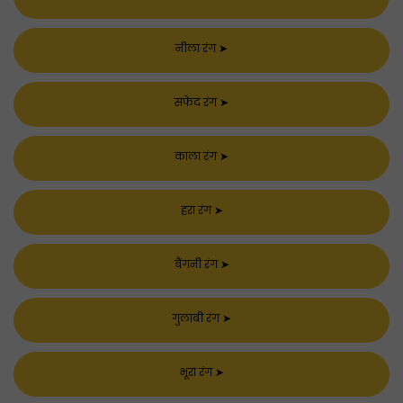
नीला रंग
➤
सफेद रंग
➤
काला रंग
➤
हरा रंग
➤
बैंगनी रंग
➤
गुलाबी रंग
➤
भूरा रंग
➤