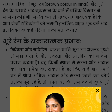
यहां हम हिंदी में भूरा रंग(brown colour in hindi) और भूरे
रंग के फायदे और नुकसान के बारे में अधिक विस्तार से
जानेंगे। कोई भी निर्णय लेने से पहले, यह आवश्यक है कि
आप दोनों दृष्टिकोणों को समझें। इसलिए, आइए शुरू करें और
इस विषय के कई परिणामों का पता लगाएं।
भूरे रंग के सकारात्मक प्रभाव:
स्थिरता और ग्राउंडिंग:
ब्राउन यानि भूरा रंग अक्सर पृथ्वी
से जुड़ा होता है और स्थिरता और ग्राउंडिंग की भावना
प्रदान करता है। यह किसी स्थान में सुरक्षा और आराम
की भावना पैदा कर सकता है। इसलिए यदि आप अपने
घर में थोड़ा अधिक आराम और सुरक्षा लाने का कोई
तरीका ढूंढ रहे हैं, तो अपने घर की सजावट में कुछ भूरे
×
रंग जोड़ने पर विचार करें।
गर्मजोशी और पोषण:
भूरा रंग गर्मजोशी और पोषण की
भावना पैदा करता है। यह एक आरामदायक और
आकर्षक माहौल बना सकता है, जिससे यह इंटीरियर