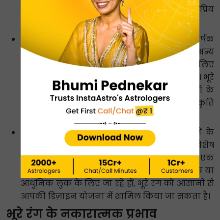
डिजाइन और घर की सजावट के लिए एक लोकप्रिय
विकल्प बन सकता है।
प्राकृतिक और जैविक:
भूरा एक गर्म और आकर्षक
वातावरण बना सकता है। यह हरे और बेज जैसे अन्य
प्राकृतिक रंगों के साथ-साथ एक चंचल स्पर्श के लिए
चमकीले रंगों के साथ भी अच्छी तरह से मेल खाता है। भूरे
रंग की प्राकृतिक और जैविक सामग्री, जैसे लकड़ी के
फर्नीचर और बुने हुए वस्त्र का चुनाव अंतरिक्ष में प्रकृति
के साथ संबंध को और बढ़ा सकता है।
सादगी और न्यूनतावाद:
साफ़, संयमित लुक पाने के
लिए भूरा रंग एक बेहतरीन विकल्प है। इसकी विशेष
प्रतिभा इसे विभिन्न डिज़ाइन शैलियों के लिए एक
लोकप्रिय विकल्प बनाती है। चाहे आप देहाती अनुभव या
आधुनिक लुक के लिए जा रहे हों, भूरे रंग को आसानी से
आपकी डिज़ाइन योजना में शामिल किया जा सकता है।
भूरे रंग के नकारात्मक प्रभाव