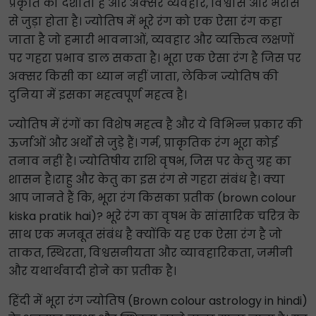
प्रकृति को दर्शाता है और अक्सर व्यवहार, विश्वास और भरोसे
से जुड़ा होता है। ज्योतिष में भूरे रंग को एक ऐसा रंग कहा
जाता है जो हमारी भावनाओं, व्यवहार और व्यक्तित्व लक्षणों
पर गहरा प्रभाव डाल सकता है। भूरा एक ऐसा रंग है जिस पर
अक्सर किसी का ध्यान नहीं जाता, लेकिन ज्योतिष की
दुनिया में इसका महत्वपूर्ण महत्व है।
ज्योतिष में रंगों का विशेष महत्व है और ये विभिन्न प्रकार की
ऊर्जाओं और अर्थों से जुड़े हैं। गर्म, प्राकृतिक रंग भूरा कोई
तनाव नहीं है। ज्योतिषीय राशि वृषभ, जिस पर केतु ग्रह का
शासन है।राहु और केतु का इस रंग से गहरा संबंध है। क्या
आप जानते हैं कि, भूरा रंग किसका प्रतीक (brown colour
kiska pratik hai)? भूरे रंग का वृषभ के सांसारिक चरित्र के
साथ एक मजबूत संबंध है क्योंकि यह एक ऐसा रंग है जो
ताकत, स्थिरता, विश्वसनीयता और व्यावहारिकता, जमीनी
और यथार्थवादी होने का प्रतीक है।
हिंदी में भूरा रंग ज्योतिष (Brown colour astrology in hindi)