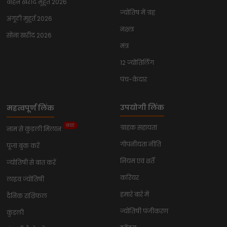
वाहन खरीद मुहूर्त 2026
ज्योतिष में ग्रह
अंगूठी मुहूर्त 2026
नक्षत्र
सोना खरीद 2026
मंत्र
12 ज्योतिर्लिंग
पंच-केदार
उपयोगी लिंक
महत्वपूर्ण लिंक
नया
ग्राहक सहायता
नाम से कुंडली मिलान
गोपनीयता नीति
पूजा बुक करें
नियम एवं शर्तें
ज्योतिषी से बात करें
करियर
लाइव ज्योतिषी
हमारे बारे में
दैनिक राशिफल
ज्योतिषी पंजीकरण
कुंडली