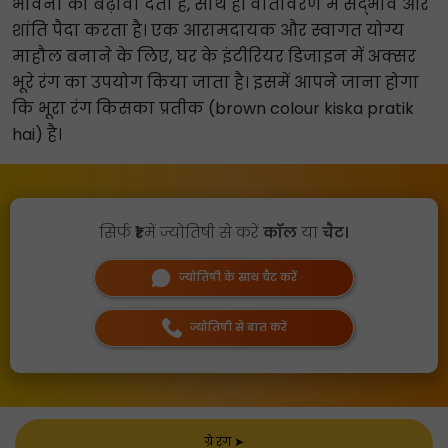
भावना को बढ़ावा देता है, साथ ही वातावरण में सद्भाव और
शांति पैदा करता है। एक आरामदायक और स्वागत योग्य
माहौल बनाने के लिए, घर के इंटीरियर डिजाइन में अक्सर
भूरे रंग का उपयोग किया जाता है। इसमें आपने जाना होगा
कि भूरा रंग किसका प्रतीक (brown colour kiska pratik
hai) है।
सिर्फ
₹1
में ज्योतिषी से करें
कॉल
या
चैट।
ज्योतिषी के साथ चैट करें
ज्योतिषी से बात करें
ग्रे रंग
➤