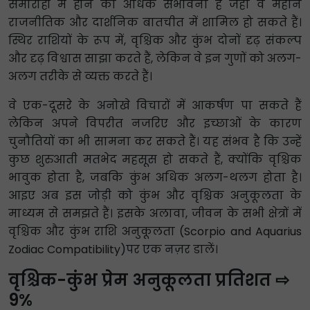
समारोहों में होने की अधिक संभावना है जहां वे महान
राजनीतिक और दार्शनिक बातचीत में शामिल हो सकते हैं।
स्थिर राशियों के रूप में, वृश्चिक और कुंभ दोनों दृढ़ संकल्प
और दृढ़ विश्वास साझा करते हैं, लेकिन वे इन गुणों को अलग-
अलग तरीके से व्यक्त करते हैं।
वे एक-दूसरे के अनोखे विचारों में आकर्षण पा सकते हैं
लेकिन अपने विपरीत नजरिए और इच्छाओं के कारण
चुनौतियों का भी सामना कर सकते हैं। यह संभव है कि उन्हें
कुछ शुरुआती मतभेद महसूस हो सकते हैं, क्योंकि वृश्चिक
भावुक होता है, जबकि कुंभ अधिक अलग-थलग होता है।
आइए अब इस जोड़ी को कुंभ और वृश्चिक अनुकूलता के
माध्यम से समझते हैं। इसके अलावा, जीवन के सभी क्षेत्रों में
वृश्चिक और कुंभ राशि अनुकूलता (Scorpio and Aquarius
Zodiac Compatibility)पर एक नज़र डालें।
वृश्चिक-कुंभ प्रेम अनुकूलता प्रतिशत ⇨
9%