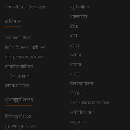
अंक ज्योतिष राशिफल 2026
मुहूर्त ज्योतिष
अंकज्योतिष
राशिफल
रिश्ता
शादी
आज का राशिफल
त्यौहार
आने वाले कल का राशिफल
ज्योतिष
बीता हुए कल का राशिफल
भगवान
साप्ताहिक राशिफल
मंदिरों
मासिक राशिफल
हस्त रेखा विज्ञान
वार्षिक राशिफल
चौघडिया
शुभ मुहूर्त 2026
सभी 12 राशियों के लिए रत्न
ज्योतिषीय उपाय
विवाह मुहूर्त 2026
वास्तु शास्त्र
गृह प्रवेश मुहूर्त 2026