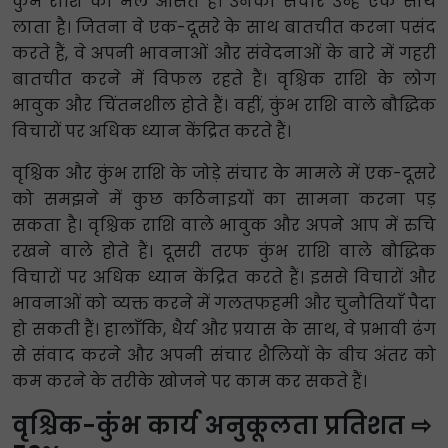
कुंभ राशि का मेल औसत है। उनका संचार उन्हें एक साथ
लाता है। जितना वे एक-दूसरे के साथ बातचीत करना पसंद
करते हैं, वे अपनी भावनाओं और संवेदनाओं के बारे में गहरी
बातचीत करने में विफल रहते हैं। वृश्चिक राशि के लोग
भावुक और चिंतनशील होते हैं। वहीं, कुंभ राशि वाले बौद्धिक
विचारों पर अधिक ध्यान केंद्रित करते हैं।
वृश्चिक और कुंभ राशि के जोड़े संचार के मामले में एक-दूसरे
को समझने में कुछ कठिनाइयों का सामना करना पड़
सकता है। वृश्चिक राशि वाले भावुक और अपने आप में रुचि
रखने वाले होते हैं। दूसरी तरफ कुंभ राशि वाले बौद्धिक
विचारों पर अधिक ध्यान केंद्रित करते हैं। इससे विचारों और
भावनाओं को व्यक्त करने में गलतफहमी और चुनौतियाँ पैदा
हो सकती हैं। हालाँकि, धैर्य और प्रयास के साथ, वे प्रभावी ढंग
से संवाद करने और अपनी संचार शैलियों के बीच अंतर को
कम करने के तरीके खोजने पर काम कर सकते हैं।
वृश्चिक-कुंभ कार्य अनुकूलता प्रतिशत ⇨