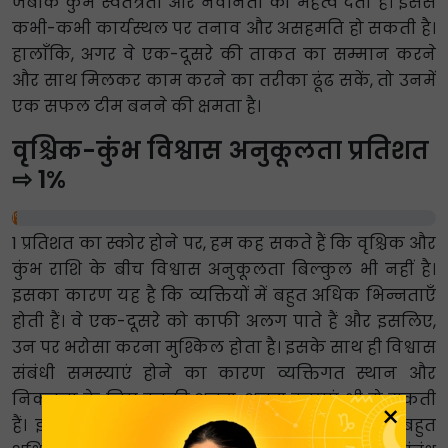
जबकि कुंभ स्वतंत्रता और नवीनता को महत्व देता है। इससे
कभी-कभी कार्यस्थल पर तनाव और असहमति हो सकती है।
हालाँकि, अगर वे एक-दूसरे की ताकत का सम्मान करने
और साथ मिलकर काम करने का तरीका ढूंढ सकें, तो उनमें
एक सफल टीम बनने की क्षमता है।
वृश्चिक-कुंभ विश्वास अनुकूलता प्रतिशत
⇨ 1%
1%
1 प्रतिशत का स्कोर होने पर, हम कह सकते हैं कि वृश्चिक और
कुंभ राशि के बीच विश्वास अनुकूलता बिल्कुल भी नहीं है।
इसका कारण यह है कि व्यक्तियों में बहुत अधिक भिन्नताएँ
होती हैं। वे एक-दूसरे को काफी अलग पाते हैं और इसलिए,
उन पर भरोसा करना मुश्किल होता है। इसके साथ ही विश्वास
संबंधी समस्याएं होने का कारण व्यक्तिगत स्थान और
निकटता के लिए उनकी अलग-अलग इच्छाएं भी हो सकती
×
हैं। इससे उनके रिश्ते में कुंभ बनाम वृश्चिक के बीच बहुत