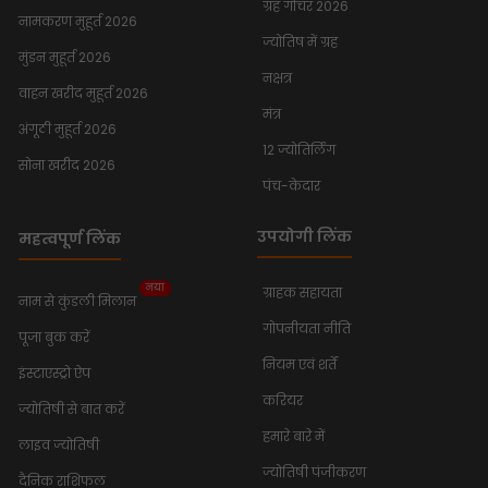
ग्रह गोचर 2026
नामकरण मुहूर्त 2026
ज्योतिष में ग्रह
मुंडन मुहूर्त 2026
नक्षत्र
वाहन खरीद मुहूर्त 2026
मंत्र
अंगूठी मुहूर्त 2026
12 ज्योतिर्लिंग
सोना खरीद 2026
पंच-केदार
उपयोगी लिंक
महत्वपूर्ण लिंक
नया
ग्राहक सहायता
नाम से कुंडली मिलान
गोपनीयता नीति
पूजा बुक करें
नियम एवं शर्तें
इंस्टाएस्ट्रो ऐप
करियर
ज्योतिषी से बात करें
हमारे बारे में
लाइव ज्योतिषी
ज्योतिषी पंजीकरण
दैनिक राशिफल