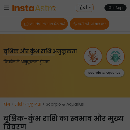
हिंदी
Get App
ज्योतिषी के साथ चैट करें
ज्योतिषी से बात करें
वृश्चिक और कुंभ राशि अनुकूलता
विपरीत में अनुकूलता ढूँढना!
Scorpio & Aquarius
होम
>
राशि अनुकूलता
> Scorpio & Aquarius
वृश्चिक-कुंभ राशि का स्वभाव और मुख्य
विवरण