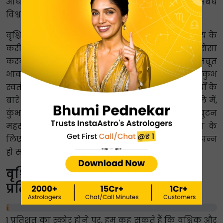
अधिक लड़ाई हो सकती है। इसलिए कुंभ और वृश्चिक संबंध
विश्वास के मामले में नहीं है।
वृश्चिक और कुंभ राशि वालों की विश्वास अनुकूलता शून्य के
करीब है। इसका मतलब यह है कि उन्हें एक-दूसरे पर भरोसा
करने में कठिनाई हो सकती है। वृश्चिक एक मजबूत
भावनात्मक बंधन और वफादारी चाहता है, लेकिन कुंभ
स्वतंत्रता पसंद करता है। इससे वृश्चिक कुंभ राशि के कार्यों के
बारे में अनिश्चित और संदिग्ध महसूस कर सकता है। बदले में,
कुंभ राशि वृश्चिक की नियंत्रण की आवश्यकता से घुटन
महसूस कर सकती है। व्यक्तिगत स्थान और निकटता के
लिए उनकी अलग-अलग इच्छाओं से विश्वास के मुद्दे उत्पन्न
हो सकते हैं।
वृश्चिक-कुंभ भावनात्मक अनुकूलता
प्रतिशत ⇨ 1%
1%
1 प्रतिशत का स्कोर होने पर, हम कह सकते हैं कि वृश्चिक और