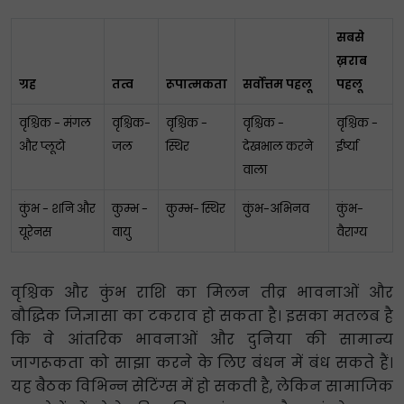
सबसे
ख़राब
ग्रह
तत्व
रूपात्मकता
सर्वोत्तम पहलू
पहलू
वृश्चिक - मंगल
वृश्चिक-
वृश्चिक -
वृश्चिक -
वृश्चिक -
और प्लूटो
जल
स्थिर
देखभाल करने
ईर्ष्या
वाला
कुंभ - शनि और
कुम्भ -
कुम्भ- स्थिर
कुंभ-अभिनव
कुंभ-
यूरेनस
वायु
वैराग्य
वृश्चिक और कुंभ राशि का मिलन तीव्र भावनाओं और
बौद्धिक जिज्ञासा का टकराव हो सकता है। इसका मतलब है
कि वे आंतरिक भावनाओं और दुनिया की सामान्य
जागरूकता को साझा करने के लिए बंधन में बंध सकते हैं।
यह बैठक विभिन्न सेटिंग्स में हो सकती है, लेकिन सामाजिक