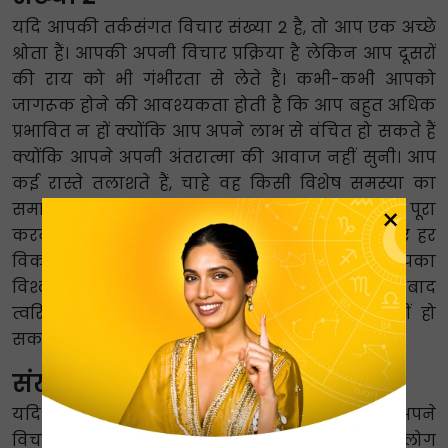
यदि आपकी तर्कसंगत विचार संख्या 2 है, तो आप एक अच्छे
श्रोता हैं। आपकी अपनी विचार प्रक्रिया है लेकिन आप दूसरों
की राय को भी गंभीरता से लेते हैं। कभी-कभी आपको
जागरूक होने की आवश्यकता होती है कि आप बहुत अधिक
प्रभावित न हों क्योंकि आप अपने लाभ से वंचित हो सकते हैं
क्योंकि आपने अपनी अंतरात्मा की आवाज नहीं सुनी। आप
कई रास्ते तलाशते हैं, चाहे वह किसी विशेष समस्या का
समाधान करना हो या कार्यस्थल पर किसी प्रोजेक्ट को पूरा
×
करना हो। ऐसा तब होता है जब आप मेज पर लाए गए हर
विकल्प की सराहना करते हैं। लेकिन दबाव में आपका
विश्लेषणात्मक दिमाग हर उस चीज पर विचार करने के बाद
त्वरित निर्णय लेता है जिससे कोई भी असहमत नहीं हो
सकता।
संख्या 3
यदि आपकी तर्कसंगत विचार संख्या 3 है, तो आप अपने
विचारों को एक अनूठे तरीके से संसाधित करते हैं ताकि लोग