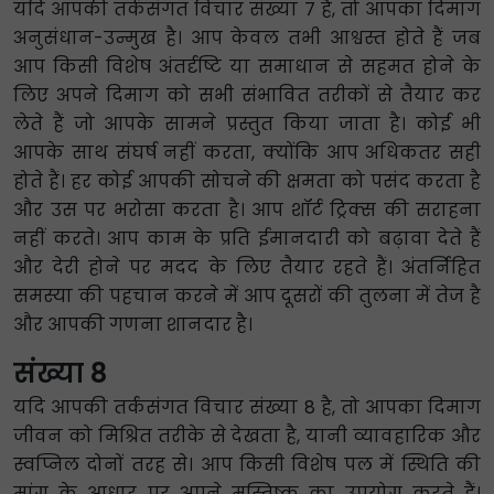
यदि आपकी तर्कसंगत विचार संख्या 7 है, तो आपका दिमाग
अनुसंधान-उन्मुख है। आप केवल तभी आश्वस्त होते हैं जब
आप किसी विशेष अंतर्दृष्टि या समाधान से सहमत होने के
लिए अपने दिमाग को सभी संभावित तरीकों से तैयार कर
लेते हैं जो आपके सामने प्रस्तुत किया जाता है। कोई भी
आपके साथ संघर्ष नहीं करता, क्योंकि आप अधिकतर सही
होते हैं। हर कोई आपकी सोचने की क्षमता को पसंद करता है
और उस पर भरोसा करता है। आप शॉर्ट ट्रिक्स की सराहना
नहीं करते। आप काम के प्रति ईमानदारी को बढ़ावा देते हैं
और देरी होने पर मदद के लिए तैयार रहते हैं। अंतर्निहित
समस्या की पहचान करने में आप दूसरों की तुलना में तेज है
और आपकी गणना शानदार है।
संख्या 8
यदि आपकी तर्कसंगत विचार संख्या 8 है, तो आपका दिमाग
जीवन को मिश्रित तरीके से देखता है, यानी व्यावहारिक और
स्वप्निल दोनों तरह से। आप किसी विशेष पल में स्थिति की
मांग के आधार पर अपने मस्तिष्क का उपयोग करते हैं।