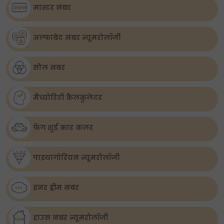
मास्टर नंबर
अल्फाबेट नंबर न्यूमरोलॉजी
सोल नंबर
मैच्योरिटी कैलकुलेटर
फेंग शुई कार कलर
पाइथागोरियन न्यूमरोलॉजी
इनर ड्रीम नंबर
हाउस नंबर न्यूमरोलॉजी