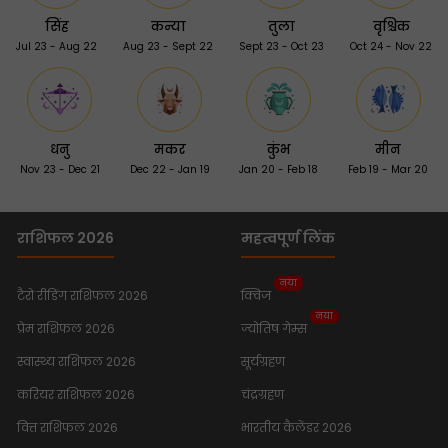
सिंह
कन्या
तुला
वृश्चिक
Jul 23 - Aug 22
Aug 23 - Sept 22
Sept 23 - Oct 23
Oct 24 - Nov 22
धनु
मकर
कुंभ
मीन
Nov 23 - Dec 21
Dec 22 - Jan 19
Jan 20 - Feb 18
Feb 19 - Mar 20
राशिफल 2026
महत्वपूर्ण लिंक
नया
टैरो रीडिंग राशिफल 2026
क्विज
नया
प्रेम राशिफल 2026
ज्योतिष गेम्स
स्वास्थ्य राशिफल 2026
सूर्यग्रहण
करियर राशिफल 2026
चंद्रग्रहण
वित्त राशिफल 2026
भारतीय कैलेंडर 2026