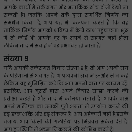
आपके कार्यों में तर्कसंगत और अतार्किक सोच दोनों देखी जा
सकती हैं। जबकि आपने तर्क द्वारा समर्थित निर्णय का
समर्थन किया है, आप यह भी कल्पना करते हैं कि यह
तार्किक निर्णय आपको भविष्य में कैसे लाभ पहुंचाएगा। शुरू
में तो कोई भी आपके दूर के सपने से सहमत नहीं होता
लेकिन बाद में सच होने पर प्रभावित हो जाता है।
संख्या 9
यदि आपकी तर्कसंगत विचार संख्या 9 है, तो आप अपनी राय
के परिणामों से अवगत हैं। आप अपनी राय ज़ोर-शोर से न कहें
लेकिन यह सुनिश्चित करें कि आप अपनी बात पर कायम रहें।
इसलिए, आप दूसरों द्वारा अपने विचार साझा करने की
प्रतीक्षा करते हैं और बाद में कमियां बताते हैं। आपके पास
अपने मस्तिष्क का उसकी पूरी क्षमता से उपयोग करने की
दृढ़ इच्छाशक्ति और दृढ़ संकल्प है। आप अहंकारी नहीं हैं,इसके
बजाय, आप किसी की गलतियों पर मित्रवत संकेत देते हैं।
आप हर स्थिति से अच्छा निकलने की कोशिश करते हैं।