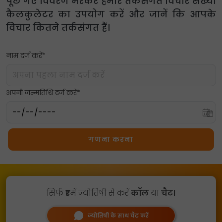
पूछे गए विवरण भरकर हमारे तर्कसंगत विचार संख्या
कैलकुलेटर का उपयोग करें और जानें कि आपके
विचार कितने तर्कसंगत हैं।
नाम दर्ज करें*
अपनी जन्मतिथि दर्ज करें*
गणना करना
सिर्फ
₹1
में ज्योतिषी से करें
कॉल
या
चैट।
ज्योतिषी के साथ चैट करें