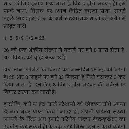
मान लीजिए हमारा एक नाम है, विराट हीरा नटवर है। हमें
पहले नाम, ‘विराट’ पर ध्यान केंद्रित करना होगा। सबसे
पहले, आइए इस नाम के सभी संख्यात्मक मानों को संक्षेप में
प्रस्तुत करें।
4+5+5+9+1+2 = 26.
26 को एक अंकीय संख्या में घटाने पर हमें 8 प्राप्त होता है।
अत: विराट की वृद्धि संख्या 8 है।
अब, मान लीजिए कि विराट का जन्मदिन 25 मई को पड़ता
है। 25 और 8 जोड़ने पर हमें 33 मिलता है जिसे घटाकर 6 कर
दिया जाता है। इसलिए, 8 विराट हीरा नटवर की तर्कसंगत
विचार संख्या बन जाती है।
हालाँकि, क्यों न इस सारी परेशानी को छोड़कर सीधे अपना
रेशनल नंबर प्राप्त किया जाए? हां, अपनी परिमेय संख्या
जानने के लिए आप हमारे परिमेय संख्या कैलकुलेटर का
उपयोग कर सकते हैं। कैलकुलेटर निम्नानुसार कार्य करता