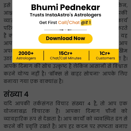
इसे तर्कहीन मानें या तर्क द्वारा समर्थित न हों। लेकिन,
आश्चर्यजनक रूप से, आपके विचार काम करते हैं। आपकी
व्याख्याओं से लोग अक्सर चौंक जाते हैं। वे किसी कार्य
परियोजना पर आपके विश्लेषण और निष्कर्ष पर संदेह करते
हैं क्योंकि यह अलग है और पारंपरिक नहीं है। हालांकि, यह
आपको किसी भी लाभ से नहीं रोकता है क्योंकि यदि आप
अपने संगठन को अपना प्रस्ताव स्वीकार करने का जोखिम
उठाने के लिए मना लेते हैं तो इससे आपको लाभ होता है।
आपके दिमाग की सोच उत्कृष्ट है लेकिन आसानी से विश्वास
करने योग्य नहीं है। ‘बॉक्स से बाहर सोचना’ आपके लिए
बनाया गया एक वाक्यांश है।
संख्या 4
यदि आपकी तर्कसंगत विचार संख्या 4 है, तो आप एक
योजनाबद्ध विचारक हैं। आपका दिमाग चीजों को
व्यावहारिक रूप से देखता है। आप कार्यों को व्यवस्थित ढंग से
करने की प्रवृत्ति रखते हैं। आप हर कदम पर स्पष्टता बनाए